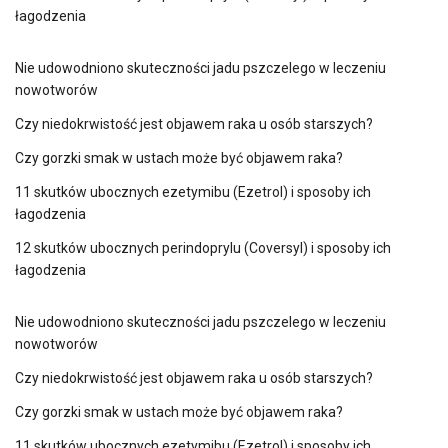
łagodzenia
Nie udowodniono skuteczności jadu pszczelego w leczeniu
nowotworów
Czy niedokrwistość jest objawem raka u osób starszych?
Czy gorzki smak w ustach może być objawem raka?
11 skutków ubocznych ezetymibu (Ezetrol) i sposoby ich
łagodzenia
12 skutków ubocznych perindoprylu (Coversyl) i sposoby ich
łagodzenia
Nie udowodniono skuteczności jadu pszczelego w leczeniu
nowotworów
Czy niedokrwistość jest objawem raka u osób starszych?
Czy gorzki smak w ustach może być objawem raka?
11 skutków ubocznych ezetymibu (Ezetrol) i sposoby ich