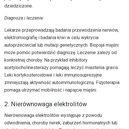
dziedziczone.
Diagnoza i leczenie:
Lekarze przeprowadzają badania przewodzenia nerwów,
elektromiografię i badania krwi w celu wykrycia
autoprzeciwciał lub mutacji genetycznych. Biopsja mięśni
może pomóc potwierdzić diagnozę. Leczenie zależy od
konkretnej choroby. Na przykład inhibitory
acetylocholinesterazy pomagają leczyć miastenia gravis.
Leki kortykosteroidowe i leki immunosupresyjne
zmniejszają aktywność autoimmunologiczną. Fizjoterapia
pomaga utrzymać mobilność i napięcie mięśni.
2. Nierównowaga elektrolitów
Nierównowaga elektrolitów występuje z powodu
odwodnienia, choroby nerek, zaburzeń hormonalnych lub