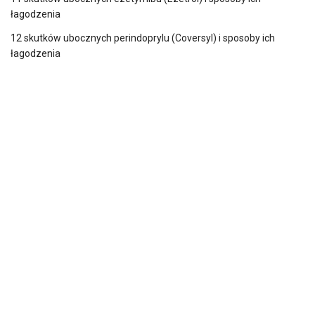
łagodzenia
12 skutków ubocznych perindoprylu (Coversyl) i sposoby ich
łagodzenia