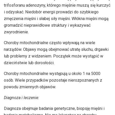
trifosforanu adenozyny, którego mięśnie muszą się kurczyć
i odzyskać. Niedobór energii prowadzi do szybkiego
zmęczenia mięśni i słabej siły mięśni. Włókna mięśni mogą
gromadzić nieprawidłowe struktury i wykazywać
zwyrodnienie.
Choroby mitochondrialne często wpływają na wiele
narządów. Objawy mogą obejmować utratę słuchu, drgawki
lub problemy z widzeniem. Początek może wystąpić w
dzieciństwie lub dorosłości.
Choroby mitochondrialne występują u około 1 na 5000
osób. Wiele przypadków pozostaje nierozpoznanych z
powodu zmiennych objawów.
Diagnoza i leczenie:
Diagnoza obejmuje badania genetyczne, biopsję mięśni i