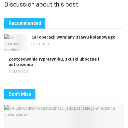
Discussion about this post
Recommended
Cel operacji wymiany stawu kolanowego
5 LAT AGO
Zastosowania rypretynibu, skutki uboczne i
ostrzeżenia
4 LATA AGO
Don't Miss