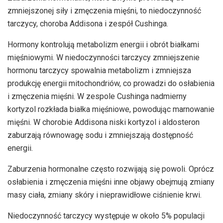
zmniejszonej siły i zmęczenia mięśni, to niedoczynność
tarczycy, choroba Addisona i zespół Cushinga.
Hormony kontrolują metabolizm energii i obrót białkami
mięśniowymi. W niedoczynności tarczycy zmniejszenie
hormonu tarczycy spowalnia metabolizm i zmniejsza
produkcję energii mitochondriów, co prowadzi do osłabienia
i zmęczenia mięśni. W zespole Cushinga nadmierny
kortyzol rozkłada białka mięśniowe, powodując marnowanie
mięśni. W chorobie Addisona niski kortyzol i aldosteron
zaburzają równowagę sodu i zmniejszają dostępność
energii.
Zaburzenia hormonalne często rozwijają się powoli. Oprócz
osłabienia i zmęczenia mięśni inne objawy obejmują zmiany
masy ciała, zmiany skóry i nieprawidłowe ciśnienie krwi.
Niedoczynność tarczycy występuje w około 5% populacji