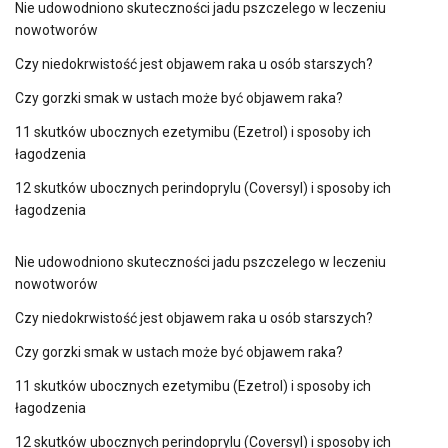
Nie udowodniono skuteczności jadu pszczelego w leczeniu
nowotworów
Czy niedokrwistość jest objawem raka u osób starszych?
Czy gorzki smak w ustach może być objawem raka?
11 skutków ubocznych ezetymibu (Ezetrol) i sposoby ich
łagodzenia
12 skutków ubocznych perindoprylu (Coversyl) i sposoby ich
łagodzenia
Nie udowodniono skuteczności jadu pszczelego w leczeniu
nowotworów
Czy niedokrwistość jest objawem raka u osób starszych?
Czy gorzki smak w ustach może być objawem raka?
11 skutków ubocznych ezetymibu (Ezetrol) i sposoby ich
łagodzenia
12 skutków ubocznych perindoprylu (Coversyl) i sposoby ich