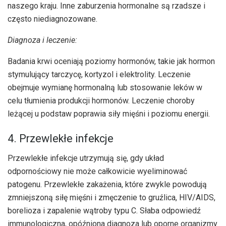
naszego kraju. Inne zaburzenia hormonalne są rzadsze i
często niediagnozowane.
Diagnoza i leczenie:
Badania krwi oceniają poziomy hormonów, takie jak hormon
stymulujący tarczycę, kortyzol i elektrolity. Leczenie
obejmuje wymianę hormonalną lub stosowanie leków w
celu tłumienia produkcji hormonów. Leczenie choroby
leżącej u podstaw poprawia siły mięśni i poziomu energii.
4. Przewlekłe infekcje
Przewlekłe infekcje utrzymują się, gdy układ
odpornościowy nie może całkowicie wyeliminować
patogenu. Przewlekłe zakażenia, które zwykle powodują
zmniejszoną siłę mięśni i zmęczenie to gruźlica, HIV/AIDS,
borelioza i zapalenie wątroby typu C. Słaba odpowiedź
immunologiczna, opóźniona diagnoza lub oporne organizmy