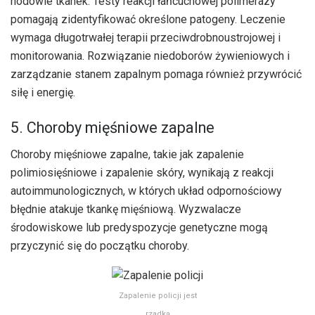
hodowle tkanek. Testy reakcji łańcuchowej polimerazy
pomagają zidentyfikować określone patogeny. Leczenie
wymaga długotrwałej terapii przeciwdrobnoustrojowej i
monitorowania. Rozwiązanie niedoborów żywieniowych i
zarządzanie stanem zapalnym pomaga również przywrócić
siłę i energię.
5. Choroby mięśniowe zapalne
Choroby mięśniowe zapalne, takie jak zapalenie
polimiosięśniowe i zapalenie skóry, wynikają z reakcji
autoimmunologicznych, w których układ odpornościowy
błędnie atakuje tkankę mięśniową. Wyzwalacze
środowiskowe lub predyspozycje genetyczne mogą
przyczynić się do początku choroby.
Zapalenie policji jest
rzadką