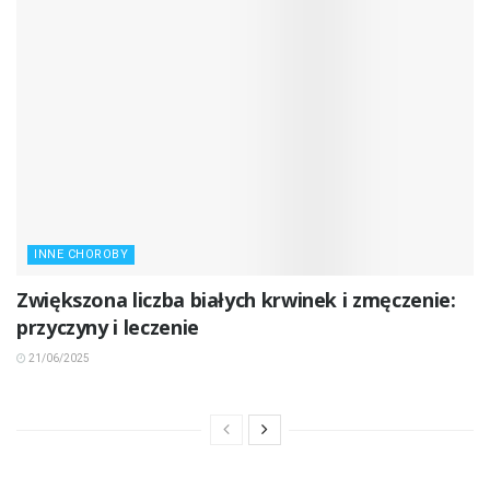
INNE CHOROBY
Zwiększona liczba białych krwinek i zmęczenie:
przyczyny i leczenie
21/06/2025