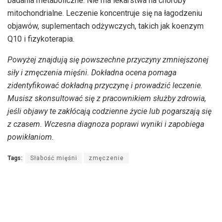
badania metaboliczne. Nie ma lekarstwa na choroby
mitochondrialne. Leczenie koncentruje się na łagodzeniu
objawów, suplementach odżywczych, takich jak koenzym
Q10 i fizykoterapia.
Powyżej znajdują się powszechne przyczyny zmniejszonej
siły i zmęczenia mięśni. Dokładna ocena pomaga
zidentyfikować dokładną przyczynę i prowadzić leczenie.
Musisz skonsultować się z pracownikiem służby zdrowia,
jeśli objawy te zakłócają codzienne życie lub pogarszają się
z czasem. Wczesna diagnoza poprawi wyniki i zapobiega
powikłaniom.
Tags:
Słabość mięśni
zmęczenie