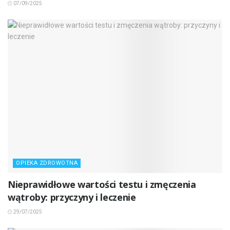
07/09/2025
OPIEKA ZDROWOTNA
Nieprawidłowe wartości testu i zmęczenia
wątroby: przyczyny i leczenie
29/07/2025