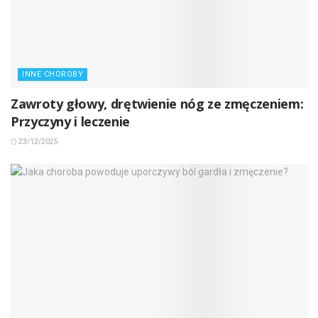
INNE CHOROBY
Zawroty głowy, drętwienie nóg ze zmęczeniem:
Przyczyny i leczenie
23/12/2025