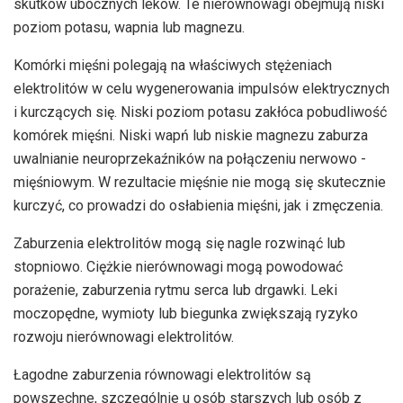
skutków ubocznych leków. Te nierównowagi obejmują niski
poziom potasu, wapnia lub magnezu.
Komórki mięśni polegają na właściwych stężeniach
elektrolitów w celu wygenerowania impulsów elektrycznych
i kurczących się. Niski poziom potasu zakłóca pobudliwość
komórek mięśni. Niski wapń lub niskie magnezu zaburza
uwalnianie neuroprzekaźników na połączeniu nerwowo -
mięśniowym. W rezultacie mięśnie nie mogą się skutecznie
kurczyć, co prowadzi do osłabienia mięśni, jak i zmęczenia.
Zaburzenia elektrolitów mogą się nagle rozwinąć lub
stopniowo. Ciężkie nierównowagi mogą powodować
porażenie, zaburzenia rytmu serca lub drgawki. Leki
moczopędne, wymioty lub biegunka zwiększają ryzyko
rozwoju nierównowagi elektrolitów.
Łagodne zaburzenia równowagi elektrolitów są
powszechne, szczególnie u osób starszych lub osób z