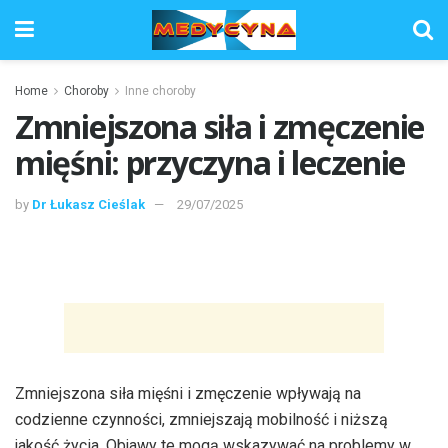
Home
Choroby
Inne choroby
Zmniejszona siła i zmęczenie
mięśni: przyczyna i leczenie
by
Dr Łukasz Cieślak
29/07/2025
Zmniejszona siła mięśni i zmęczenie wpływają na
codzienne czynności, zmniejszają mobilność i niższą
jakość życia. Objawy te mogą wskazywać na problemy w