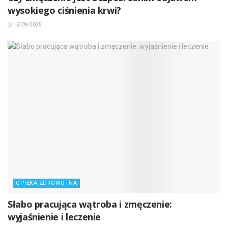
wysokiego ciśnienia krwi?
15/09/2025
OPIEKA ZDROWOTNA
Słabo pracująca wątroba i zmęczenie:
wyjaśnienie i leczenie