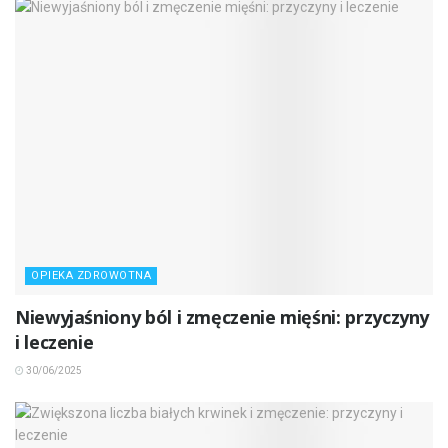
OPIEKA ZDROWOTNA
Niewyjaśniony ból i zmęczenie mięśni: przyczyny
i leczenie
30/06/2025