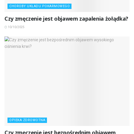
CHOROBY UKŁADU POKARMOWEGO
Czy zmęczenie jest objawem zapalenia żołądka?
10/10/2025
OPIEKA ZDROWOTNA
Czy zmęczenie jest bezpośrednim objawem