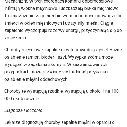
Mechanizm: W tych chorobach komórki odpornościowe
infiltrują włókna mięśniowe i uszkadzają białka mięśniowe.
To zniszczenie za pośrednictwem odporności prowadzi do
śmierci włókien mięśniowych i utraty siły mięśni. Ciągłe
zapalenie wyczerpuje rezerwy energii, przyczyniając się do
zmęczenia.
Choroby mięśniowe zapalne często powodują symetryczne
osłabienie ramion, bioder i szyi. Wysypka skórna może
wystąpić w zapaleniu skórnym. W zaawansowanych
przypadkach może rozwinąć się trudność połykania i
osłabienie mięśni oddechowych.
Choroby te występują rzadkie, występują u około 1 na 100
000 osób rocznie.
Diagnoza i leczenie:
Lekarze diagnozują choroby zapalne mięśni w oparciu o