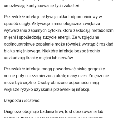
umożliwiają kontynuowanie tych zakażeń.
Przewlekłe infekcje aktywują układ odpornościowy w
sposób ciągły. Aktywacja immunologiczna zwiększa
wytwarzanie zapalnych cytokin, które zakłócają metabolizm
mięśni i upośledzają zużycie energii. Ze względu na
ogólnoustrojowe zapalenie może również wystąpić rozkład
białka mięśniowego. Niektóre infekcje bezpośrednio
uszkadzają tkankę mięśni lub nerwów.
Przewlekłe infekcje mogą powodować niską gorączkę,
nocne poty i niezamierzoną utratę masy ciała. Zmęczenie
może być ciężkie. Osoby obniżone odporności mają
większe ryzyko uzyskania przewlekłej infekcji.
Diagnoza i leczenie:
Diagnoza obejmuje badania krwi, test obrazowania lub