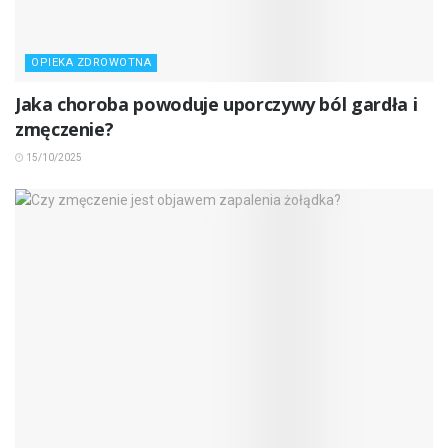
OPIEKA ZDROWOTNA
Jaka choroba powoduje uporczywy ból gardła i
zmęczenie?
15/10/2025