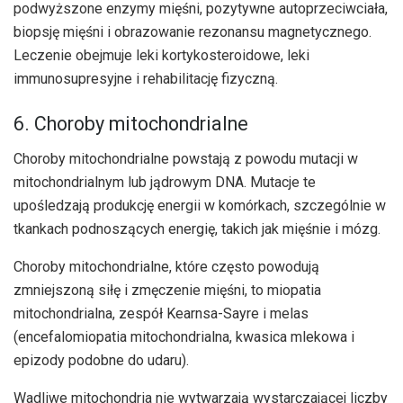
podwyższone enzymy mięśni, pozytywne autoprzeciwciała,
biopsję mięśni i obrazowanie rezonansu magnetycznego.
Leczenie obejmuje leki kortykosteroidowe, leki
immunosupresyjne i rehabilitację fizyczną.
6. Choroby mitochondrialne
Choroby mitochondrialne powstają z powodu mutacji w
mitochondrialnym lub jądrowym DNA. Mutacje te
upośledzają produkcję energii w komórkach, szczególnie w
tkankach podnoszących energię, takich jak mięśnie i mózg.
Choroby mitochondrialne, które często powodują
zmniejszoną siłę i zmęczenie mięśni, to miopatia
mitochondrialna, zespół Kearnsa-Sayre i melas
(encefalomiopatia mitochondrialna, kwasica mlekowa i
epizody podobne do udaru).
Wadliwe mitochondria nie wytwarzają wystarczającej liczby