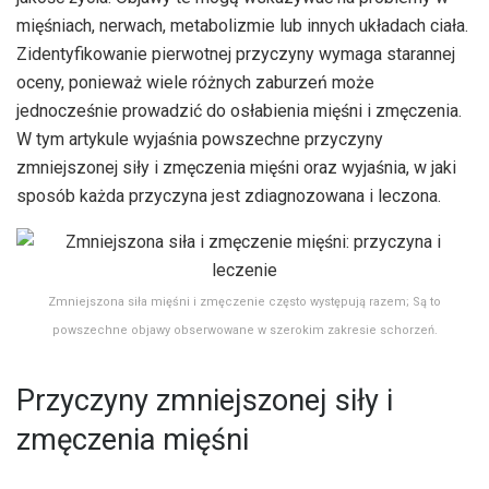
mięśniach, nerwach, metabolizmie lub innych układach ciała.
Zidentyfikowanie pierwotnej przyczyny wymaga starannej
oceny, ponieważ wiele różnych zaburzeń może
jednocześnie prowadzić do osłabienia mięśni i zmęczenia.
W tym artykule wyjaśnia powszechne przyczyny
zmniejszonej siły i zmęczenia mięśni oraz wyjaśnia, w jaki
sposób każda przyczyna jest zdiagnozowana i leczona.
Zmniejszona siła mięśni i zmęczenie często występują razem; Są to
powszechne objawy obserwowane w szerokim zakresie schorzeń.
Przyczyny zmniejszonej siły i
zmęczenia mięśni