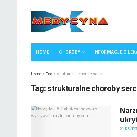
HOME
CHOROBY
INFORMACJE O LEK
Home
Tag
strukturalne choroby serca
Tag:
strukturalne choroby ser
Narz
ukry
BY
DR. T