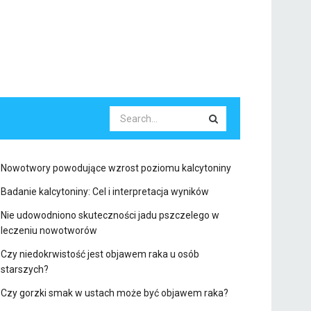
Nowotwory powodujące wzrost poziomu kalcytoniny
Badanie kalcytoniny: Cel i interpretacja wyników
Nie udowodniono skuteczności jadu pszczelego w
leczeniu nowotworów
Czy niedokrwistość jest objawem raka u osób
starszych?
Czy gorzki smak w ustach może być objawem raka?