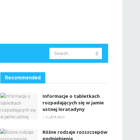
Recommended
Informacje o tabletkach
rozpadających się w jamie
ustnej loratadyny
4 LATA AGO
Różne rodzaje rozszczepów
podniebienia