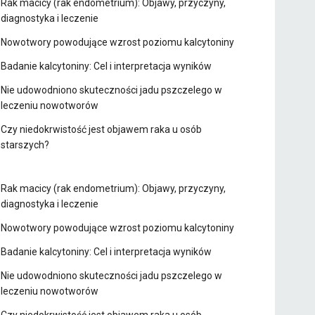
Rak macicy (rak endometrium): Objawy, przyczyny,
diagnostyka i leczenie
Nowotwory powodujące wzrost poziomu kalcytoniny
Badanie kalcytoniny: Cel i interpretacja wyników
Nie udowodniono skuteczności jadu pszczelego w
leczeniu nowotworów
Czy niedokrwistość jest objawem raka u osób
starszych?
Rak macicy (rak endometrium): Objawy, przyczyny,
diagnostyka i leczenie
Nowotwory powodujące wzrost poziomu kalcytoniny
Badanie kalcytoniny: Cel i interpretacja wyników
Nie udowodniono skuteczności jadu pszczelego w
leczeniu nowotworów