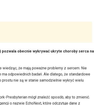
AI) pozwala obecnie wykrywać ukryte choroby serca na
nie wiedząc, że mają poważne problemy z sercem. Nie
 nie ma odpowiednich badań. Ale dlatego, że standardowe
po prostu nie są w stanie samodzielnie wykryć wielu
rk-Presbyterian mógł znaleźć sposób, aby to zmienić.
igencji o nazwie EchoNext, które odczytuje dane z