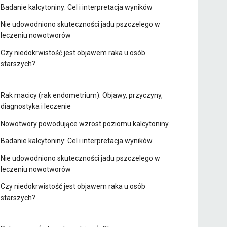
Badanie kalcytoniny: Cel i interpretacja wyników
Nie udowodniono skuteczności jadu pszczelego w
leczeniu nowotworów
Czy niedokrwistość jest objawem raka u osób
starszych?
Rak macicy (rak endometrium): Objawy, przyczyny,
diagnostyka i leczenie
Nowotwory powodujące wzrost poziomu kalcytoniny
Badanie kalcytoniny: Cel i interpretacja wyników
Nie udowodniono skuteczności jadu pszczelego w
leczeniu nowotworów
Czy niedokrwistość jest objawem raka u osób
starszych?