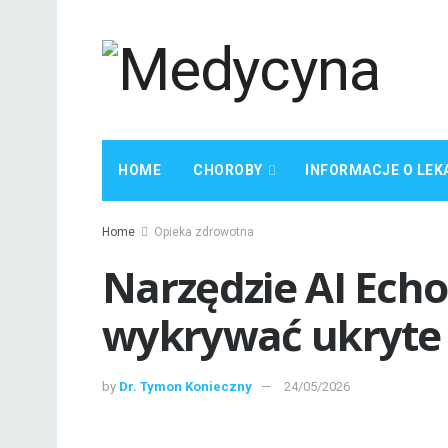
HOME
CHOROBY
INFORMACJE O LEK
Home
Opieka zdrowotna
Narzędzie AI Ech
wykrywać ukryte 
by
Dr. Tymon Konieczny
24/05/2026