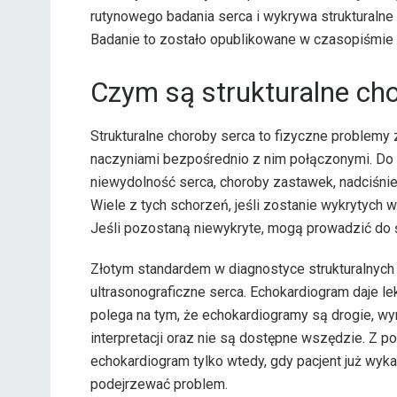
rutynowego badania serca i wykrywa strukturalne
Badanie to zostało opublikowane w czasopiśmie „
Czym są strukturalne ch
Strukturalne choroby serca to fizyczne problemy
naczyniami bezpośrednio z nim połączonymi. Do ch
niewydolność serca, choroby zastawek, nadciśni
Wiele z tych schorzeń, jeśli zostanie wykrytych 
Jeśli pozostaną niewykryte, mogą prowadzić do ś
Złotym standardem w diagnostyce strukturalnych
ultrasonograficzne serca. Echokardiogram daje le
polega na tym, że echokardiogramy są drogie, w
interpretacji oraz nie są dostępne wszędzie. Z p
echokardiogram tylko wtedy, gdy pacjent już wy
podejrzewać problem.