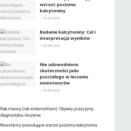
wzrost poziomu
kalcytoniny
06/08/2026
Badanie kalcytoniny: Cel i
interpretacja wyników
06/08/2026
Nie udowodniono
skuteczności jadu
pszczelego w leczeniu
nowotworów
05/08/2026
Rak macicy (rak endometrium): Objawy, przyczyny,
diagnostyka i leczenie
Nowotwory powodujące wzrost poziomu kalcytoniny