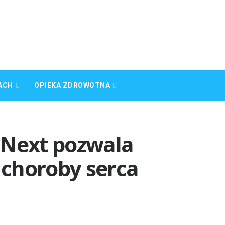
ACH
OPIEKA ZDROWOTNA
oNext pozwala
choroby serca