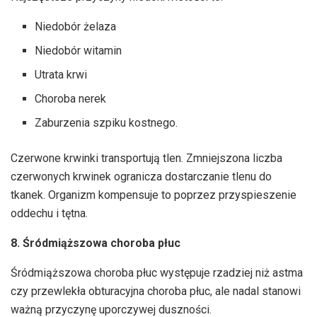
Niedobór żelaza
Niedobór witamin
Utrata krwi
Choroba nerek
Zaburzenia szpiku kostnego.
Czerwone krwinki transportują tlen. Zmniejszona liczba
czerwonych krwinek ogranicza dostarczanie tlenu do
tkanek. Organizm kompensuje to poprzez przyspieszenie
oddechu i tętna.
8. Śródmiąższowa choroba płuc
Śródmiąższowa choroba płuc występuje rzadziej niż astma
czy przewlekła obturacyjna choroba płuc, ale nadal stanowi
ważną przyczynę uporczywej duszności.