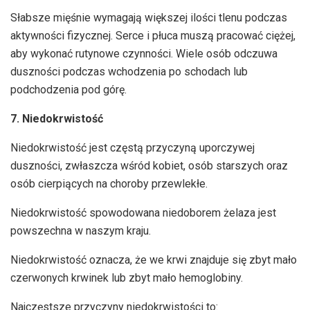
Słabsze mięśnie wymagają większej ilości tlenu podczas
aktywności fizycznej. Serce i płuca muszą pracować ciężej,
aby wykonać rutynowe czynności. Wiele osób odczuwa
duszności podczas wchodzenia po schodach lub
podchodzenia pod górę.
7. Niedokrwistość
Niedokrwistość jest częstą przyczyną uporczywej
duszności, zwłaszcza wśród kobiet, osób starszych oraz
osób cierpiących na choroby przewlekłe.
Niedokrwistość spowodowana niedoborem żelaza jest
powszechna w naszym kraju.
Niedokrwistość oznacza, że we krwi znajduje się zbyt mało
czerwonych krwinek lub zbyt mało hemoglobiny.
Najczęstsze przyczyny niedokrwistości to: