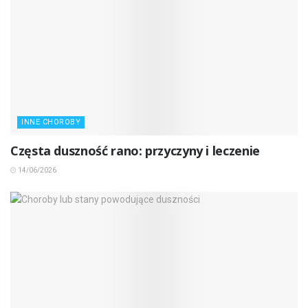
INNE CHOROBY
Częsta duszność rano: przyczyny i leczenie
14/06/2026