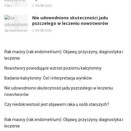
06/08/2026
Nie udowodniono skuteczności jadu
pszczelego w leczeniu nowotworów
05/08/2026
Rak macicy (rak endometrium): Objawy, przyczyny, diagnostyka i
leczenie
Nowotwory powodujące wzrost poziomu kalcytoniny
Badanie kalcytoniny: Cel i interpretacja wyników
Nie udowodniono skuteczności jadu pszczelego w leczeniu
nowotworów
Czy niedokrwistość jest objawem raka u osób starszych?
Rak macicy (rak endometrium): Objawy, przyczyny, diagnostyka i
leczenie