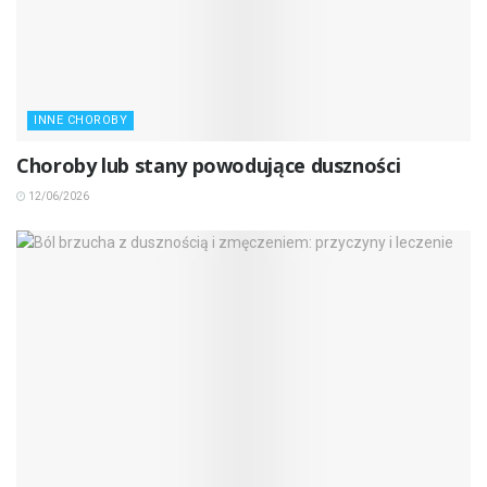
INNE CHOROBY
Choroby lub stany powodujące duszności
12/06/2026