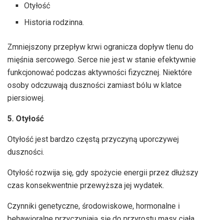
Otyłość
Historia rodzinna.
Zmniejszony przepływ krwi ogranicza dopływ tlenu do
mięśnia sercowego. Serce nie jest w stanie efektywnie
funkcjonować podczas aktywności fizycznej. Niektóre
osoby odczuwają duszności zamiast bólu w klatce
piersiowej.
5. Otyłość
Otyłość jest bardzo częstą przyczyną uporczywej
duszności.
Otyłość rozwija się, gdy spożycie energii przez dłuższy
czas konsekwentnie przewyższa jej wydatek.
Czynniki genetyczne, środowiskowe, hormonalne i
behawioralne przyczyniają się do przyrostu masy ciała.