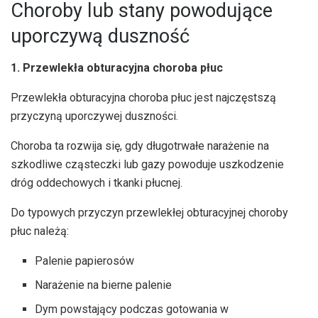
Choroby lub stany powodujące
uporczywą duszność
1. Przewlekła obturacyjna choroba płuc
Przewlekła obturacyjna choroba płuc jest najczęstszą
przyczyną uporczywej duszności.
Choroba ta rozwija się, gdy długotrwałe narażenie na
szkodliwe cząsteczki lub gazy powoduje uszkodzenie
dróg oddechowych i tkanki płucnej.
Do typowych przyczyn przewlekłej obturacyjnej choroby
płuc należą:
Palenie papierosów
Narażenie na bierne palenie
Dym powstający podczas gotowania w