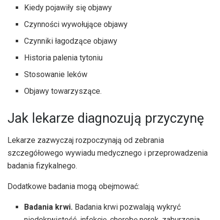
Kiedy pojawiły się objawy
Czynności wywołujące objawy
Czynniki łagodzące objawy
Historia palenia tytoniu
Stosowanie leków
Objawy towarzyszące.
Jak lekarze diagnozują przyczynę
Lekarze zazwyczaj rozpoczynają od zebrania
szczegółowego wywiadu medycznego i przeprowadzenia
badania fizykalnego.
Dodatkowe badania mogą obejmować:
Badania krwi.
Badania krwi pozwalają wykryć
niedokrwistość, infekcję, chorobę nerek, zaburzenia