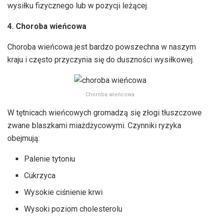
wysiłku fizycznego lub w pozycji leżącej.
4. Choroba wieńcowa
Choroba wieńcowa jest bardzo powszechna w naszym
kraju i często przyczynia się do duszności wysiłkowej.
Choroba wieńcowa
W tętnicach wieńcowych gromadzą się złogi tłuszczowe
zwane blaszkami miażdżycowymi. Czynniki ryzyka
obejmują:
Palenie tytoniu
Cukrzyca
Wysokie ciśnienie krwi
Wysoki poziom cholesterolu