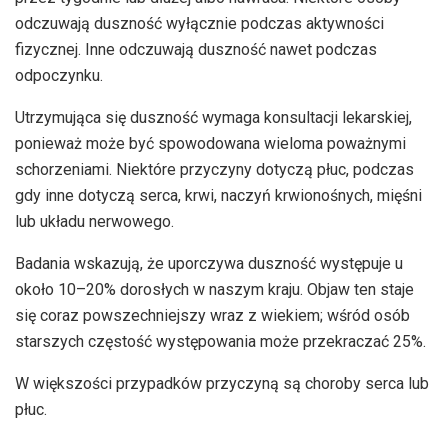
odczuwają duszność wyłącznie podczas aktywności
fizycznej. Inne odczuwają duszność nawet podczas
odpoczynku.
Utrzymująca się duszność wymaga konsultacji lekarskiej,
ponieważ może być spowodowana wieloma poważnymi
schorzeniami. Niektóre przyczyny dotyczą płuc, podczas
gdy inne dotyczą serca, krwi, naczyń krwionośnych, mięśni
lub układu nerwowego.
Badania wskazują, że uporczywa duszność występuje u
około 10–20% dorosłych w naszym kraju. Objaw ten staje
się coraz powszechniejszy wraz z wiekiem; wśród osób
starszych częstość występowania może przekraczać 25%.
W większości przypadków przyczyną są choroby serca lub
płuc.