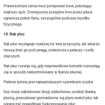
Prawa komora serca musi pompować krew, pokonując
większy opór. Zmniejszony przepływ krwi przez płuca
ogranicza pobór tlenu, szczególnie podczas wysiłku
fizycznego.
10. Rak płuc
Rak płuc występuje rzadziej niż inne przyczyny, ale lekarze
muszą brać go pod uwagę, zwłaszcza u palaczy i osób
starszych.
Rak płuc rozwija się, gdy nieprawidłowe komórki rozrastają
się w sposób niekontrolowany w tkance płucnej.
Palenie tytoniu jest najważniejszym czynnikiem ryzyka.
Guz może zablokować drogi oddechowe, uciskać tkankę
płucną, powodować gromadzenie się płynu wokół płuc lub
ograniczać prawidłowe funkcjonowanie płuc.