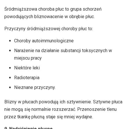
Śródmiąższowa choroba płuc to grupa schorzeń
powodujących bliznowacenie w obrębie płuc.
Przyczyny śródmiąższowej choroby płuc to:
Choroby autoimmunologiczne
Narażenie na działanie substancji toksycznych w
miejscu pracy
Niektóre leki
Radioterapia
Nieznane przyczyny.
Blizny w płucach powodują ich sztywnienie. Sztywne płuca
nie mogą się normalnie rozszerzać. Przenoszenie tlenu
przez tkankę płucną staje się mniej wydajne.
9. Nadciśnienie płucne