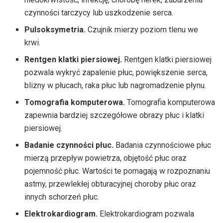
czynności tarczycy lub uszkodzenie serca.
Pulsoksymetria.
Czujnik mierzy poziom tlenu we
krwi.
Rentgen klatki piersiowej.
Rentgen klatki piersiowej
pozwala wykryć zapalenie płuc, powiększenie serca,
blizny w płucach, raka płuc lub nagromadzenie płynu.
Tomografia komputerowa.
Tomografia komputerowa
zapewnia bardziej szczegółowe obrazy płuc i klatki
piersiowej.
Badanie czynności płuc.
Badania czynnościowe płuc
mierzą przepływ powietrza, objętość płuc oraz
pojemność płuc. Wartości te pomagają w rozpoznaniu
astmy, przewlekłej obturacyjnej choroby płuc oraz
innych schorzeń płuc.
Elektrokardiogram.
Elektrokardiogram pozwala