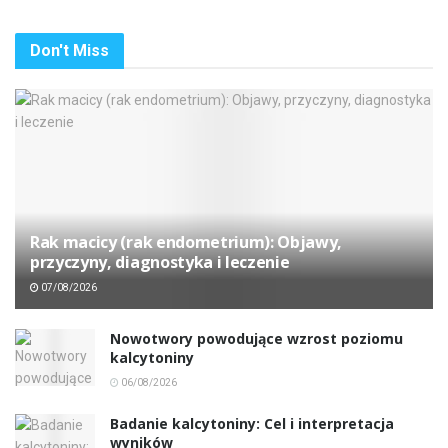
Don't Miss
Rak macicy (rak endometrium): Objawy,
przyczyny, diagnostyka i leczenie
07/08/2026
Nowotwory powodujące wzrost poziomu
kalcytoniny
06/08/2026
Badanie kalcytoniny: Cel i interpretacja
wyników