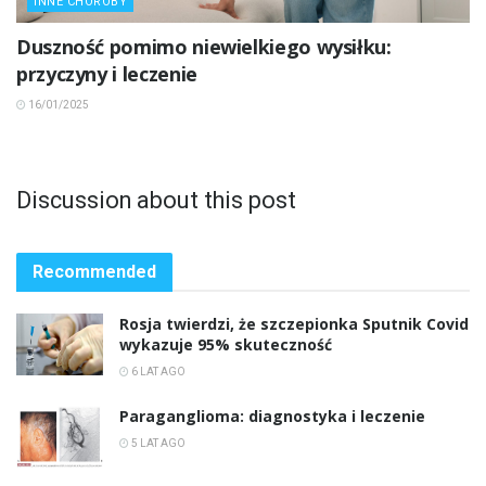
INNE CHOROBY
Duszność pomimo niewielkiego wysiłku:
przyczyny i leczenie
16/01/2025
Discussion about this post
Recommended
Rosja twierdzi, że szczepionka Sputnik Covid
wykazuje 95% skuteczność
6 LAT AGO
Paraganglioma: diagnostyka i leczenie
5 LAT AGO