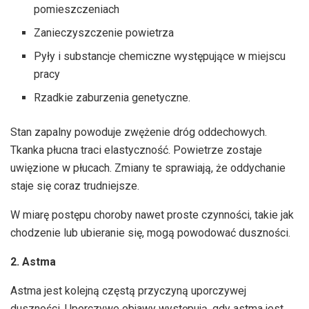
pomieszczeniach
Zanieczyszczenie powietrza
Pyły i substancje chemiczne występujące w miejscu
pracy
Rzadkie zaburzenia genetyczne.
Stan zapalny powoduje zwężenie dróg oddechowych.
Tkanka płucna traci elastyczność. Powietrze zostaje
uwięzione w płucach. Zmiany te sprawiają, że oddychanie
staje się coraz trudniejsze.
W miarę postępu choroby nawet proste czynności, takie jak
chodzenie lub ubieranie się, mogą powodować duszności.
2. Astma
Astma jest kolejną częstą przyczyną uporczywej
duszności. Uporczywe objawy występują, gdy astma jest