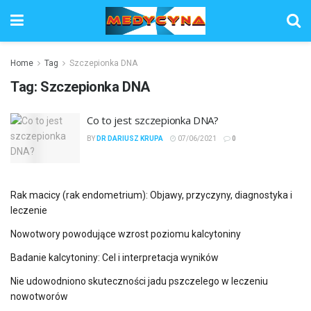
Home
Tag
Szczepionka DNA
Tag:
Szczepionka DNA
Co to jest szczepionka DNA?
BY
DR DARIUSZ KRUPA
07/06/2021
0
Rak macicy (rak endometrium): Objawy, przyczyny, diagnostyka i
leczenie
Nowotwory powodujące wzrost poziomu kalcytoniny
Badanie kalcytoniny: Cel i interpretacja wyników
Nie udowodniono skuteczności jadu pszczelego w leczeniu
nowotworów