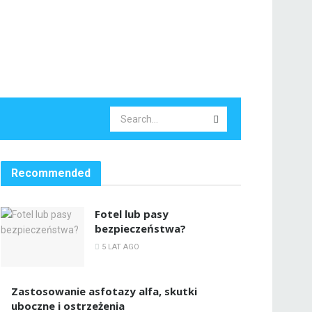
Recommended
Fotel lub pasy
bezpieczeństwa?
5 LAT AGO
Zastosowanie asfotazy alfa, skutki
uboczne i ostrzeżenia