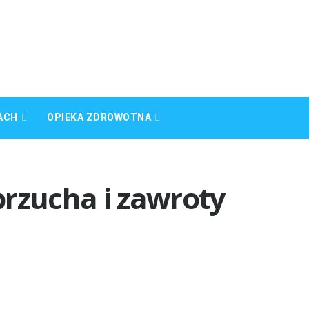
ACH
OPIEKA ZDROWOTNA
brzucha i zawroty