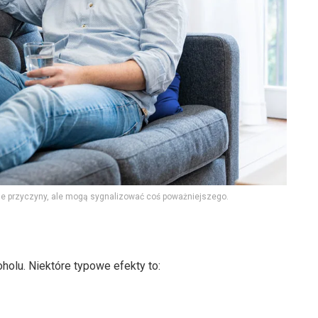
ne przyczyny, ale mogą sygnalizować coś poważniejszego.
oholu. Niektóre typowe efekty to: