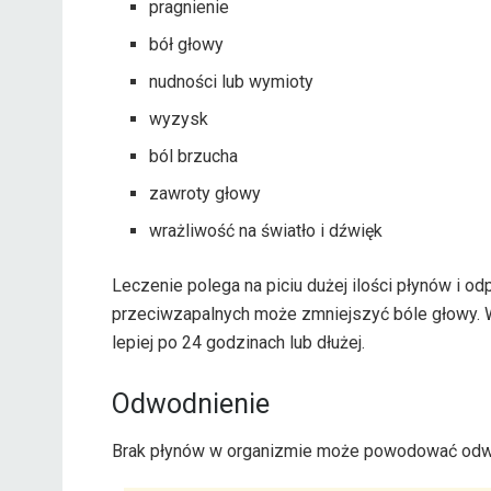
pragnienie
bół głowy
nudności lub wymioty
wyzysk
ból brzucha
zawroty głowy
wrażliwość na światło i dźwięk
Leczenie polega na piciu dużej ilości płynów i 
przeciwzapalnych może zmniejszyć bóle głowy. W
lepiej po 24 godzinach lub dłużej.
Odwodnienie
Brak płynów w organizmie może powodować odwo