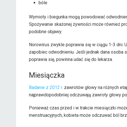
bóle
Wymioty i biegunka mogą powodować odwodnienie
Spożywanie skażonej żywności może również pr
podobne objawy.
Norowirus zwykle poprawia się w ciągu 1-3 dni
zapobiec odwodnieniu. Jeśli jednak dana osoba st
poprawia się, powinna udać się do lekarza.
Miesiączka
Badanie z 2012 r.
zawrotów głowy na różnych etap
najprawdopodobniej odczuwają zawroty głowy po
Ponieważ czas przed i w trakcie miesiączki mo
menstruacyjnych, kobieta może odczuwać ból br