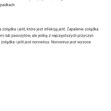
ypadkach.
ądka i jelit, które jest infekcją jelit. Zapalenie żołądka
erii lub pasożytów, ale jedną z najczęstszych przyczyn
ołądka i jelit jest norowirus. Norowirus jest wysoce