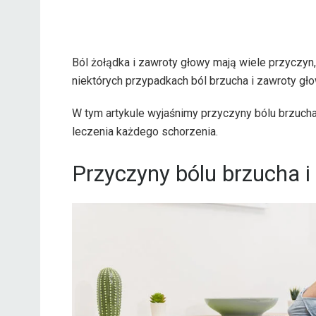
Ból żołądka i zawroty głowy mają wiele przyczyn
niektórych przypadkach ból brzucha i zawroty g
W tym artykule wyjaśnimy przyczyny bólu brzuch
leczenia każdego schorzenia.
Przyczyny bólu brzucha 