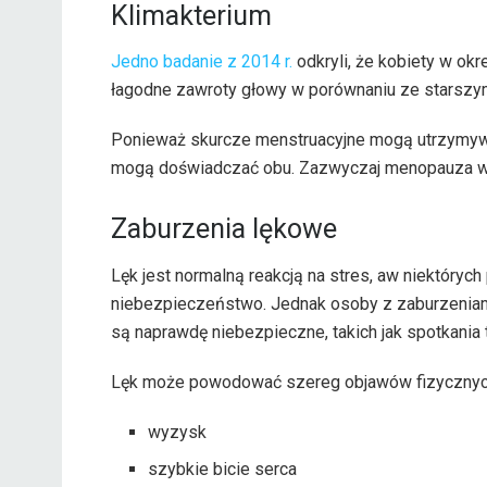
Klimakterium
Jedno badanie z 2014 r.
odkryli, że kobiety w ok
łagodne zawroty głowy w porównaniu ze starszy
Ponieważ skurcze menstruacyjne mogą utrzymywa
mogą doświadczać obu. Zazwyczaj menopauza wys
Zaburzenia lękowe
Lęk jest normalną reakcją na stres, aw niektóry
niebezpieczeństwo. Jednak osoby z zaburzeniami
są naprawdę niebezpieczne, takich jak spotkania
Lęk może powodować szereg objawów fizycznych
wyzysk
szybkie bicie serca