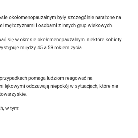
resie okołomenopauzalnym były szczególnie narażone na
mi mężczyznami i osobami z innych grup wiekowych.
ć się w okresie okołomenopauzalnym, niektóre kobiety
tępuje między 45 a 58 rokiem życia.
ch przypadkach pomaga ludziom reagować na
 lękowymi odczuwają niepokój w sytuacjach, które nie
 towarzyskie.
, w tym: