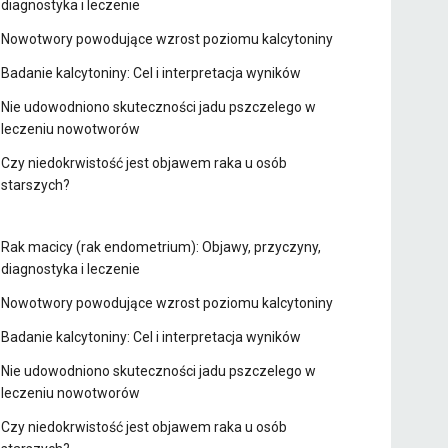
diagnostyka i leczenie
Nowotwory powodujące wzrost poziomu kalcytoniny
Badanie kalcytoniny: Cel i interpretacja wyników
Nie udowodniono skuteczności jadu pszczelego w
leczeniu nowotworów
Czy niedokrwistość jest objawem raka u osób
starszych?
Rak macicy (rak endometrium): Objawy, przyczyny,
diagnostyka i leczenie
Nowotwory powodujące wzrost poziomu kalcytoniny
Badanie kalcytoniny: Cel i interpretacja wyników
Nie udowodniono skuteczności jadu pszczelego w
leczeniu nowotworów
Czy niedokrwistość jest objawem raka u osób