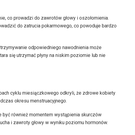
, co prowadzi do zawrotów głowy i oszołomienia.
owadzić do zatrucia pokarmowego, co powoduje bardzo
. Utrzymywanie odpowiedniego nawodnienia może
ara się utrzymać płyny na niskim poziomie lub nie
ach cyklu miesiączkowego odkryli, że zdrowe kobiety
dczas okresu menstruacyjnego.
że być również momentem wystąpienia skurczów
zucha i zawroty głowy w wyniku poziomu hormonów.