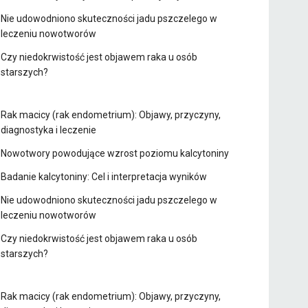
Nie udowodniono skuteczności jadu pszczelego w
leczeniu nowotworów
Czy niedokrwistość jest objawem raka u osób
starszych?
Rak macicy (rak endometrium): Objawy, przyczyny,
diagnostyka i leczenie
Nowotwory powodujące wzrost poziomu kalcytoniny
Badanie kalcytoniny: Cel i interpretacja wyników
Nie udowodniono skuteczności jadu pszczelego w
leczeniu nowotworów
Czy niedokrwistość jest objawem raka u osób
starszych?
Rak macicy (rak endometrium): Objawy, przyczyny,