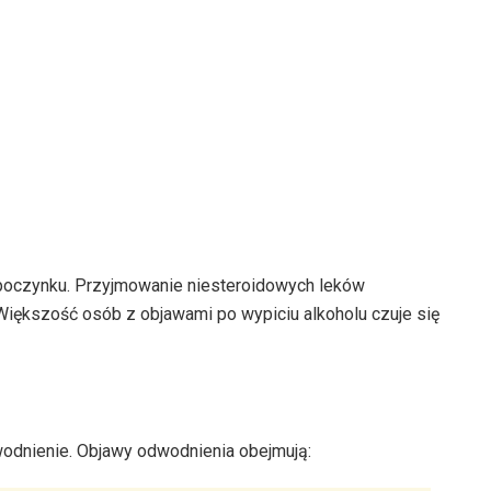
odpoczynku. Przyjmowanie niesteroidowych leków
iększość osób z objawami po wypiciu alkoholu czuje się
dnienie. Objawy odwodnienia obejmują: