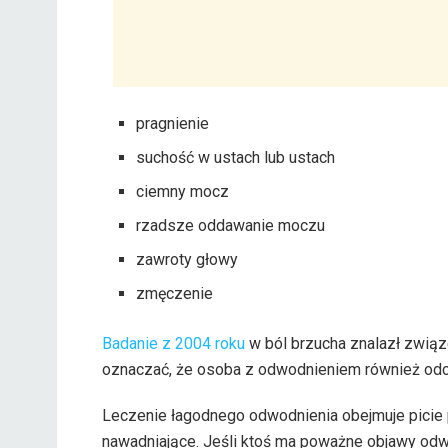
pragnienie
suchość w ustach lub ustach
ciemny mocz
rzadsze oddawanie moczu
zawroty głowy
zmęczenie
Badanie z 2004 roku
w ból brzucha znalazł związ
oznaczać, że osoba z odwodnieniem również odc
Leczenie łagodnego odwodnienia obejmuje picie p
nawadniające. Jeśli ktoś ma poważne objawy odwodn