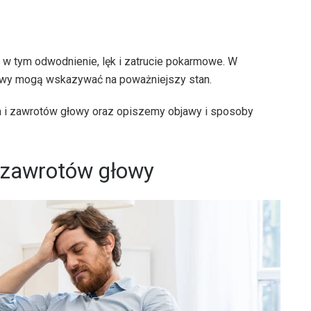
, w tym odwodnienie, lęk i zatrucie pokarmowe. W
łowy mogą wskazywać na poważniejszy stan.
a i zawrotów głowy oraz opiszemy objawy i sposoby
i zawrotów głowy