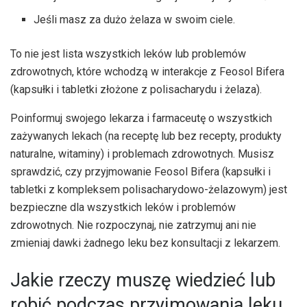
Jeśli masz za dużo żelaza w swoim ciele.
To nie jest lista wszystkich leków lub problemów
zdrowotnych, które wchodzą w interakcje z Feosol Bifera
(kapsułki i tabletki złożone z polisacharydu i żelaza).
Poinformuj swojego lekarza i farmaceutę o wszystkich
zażywanych lekach (na receptę lub bez recepty, produkty
naturalne, witaminy) i problemach zdrowotnych. Musisz
sprawdzić, czy przyjmowanie Feosol Bifera (kapsułki i
tabletki z kompleksem polisacharydowo-żelazowym) jest
bezpieczne dla wszystkich leków i problemów
zdrowotnych. Nie rozpoczynaj, nie zatrzymuj ani nie
zmieniaj dawki żadnego leku bez konsultacji z lekarzem.
Jakie rzeczy muszę wiedzieć lub
robić podczas przyjmowania leku