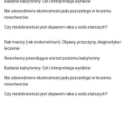
Badanie kalcytoniny: Cel i interpretacja wyników
Nie udowodniono skuteczności jadu pszczelego w leczeniu
nowotworów
Czy niedokrwistość jest objawem raka u osób starszych?
Rak macicy (rak endometrium): Objawy, przyczyny, diagnostyka i
leczenie
Nowotwory powodujące wzrost poziomu kalcytoniny
Badanie kalcytoniny: Cel i interpretacja wyników
Nie udowodniono skuteczności jadu pszczelego w leczeniu
nowotworów
Czy niedokrwistość jest objawem raka u osób starszych?