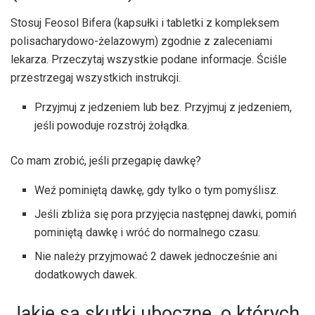
Stosuj Feosol Bifera (kapsułki i tabletki z kompleksem
polisacharydowo-żelazowym) zgodnie z zaleceniami
lekarza. Przeczytaj wszystkie podane informacje. Ściśle
przestrzegaj wszystkich instrukcji.
Przyjmuj z jedzeniem lub bez. Przyjmuj z jedzeniem,
jeśli powoduje rozstrój żołądka.
Co mam zrobić, jeśli przegapię dawkę?
Weź pominiętą dawkę, gdy tylko o tym pomyślisz.
Jeśli zbliża się pora przyjęcia następnej dawki, pomiń
pominiętą dawkę i wróć do normalnego czasu.
Nie należy przyjmować 2 dawek jednocześnie ani
dodatkowych dawek.
Jakie są skutki uboczne, o których