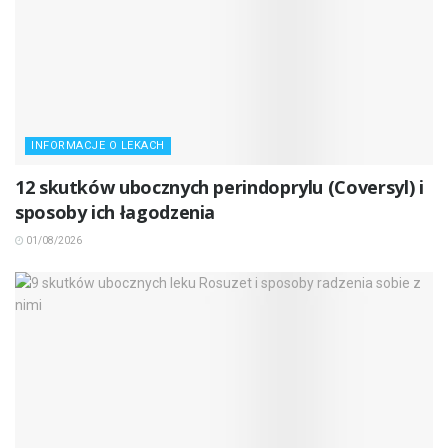
INFORMACJE O LEKACH
12 skutków ubocznych perindoprylu (Coversyl) i
sposoby ich łagodzenia
01/08/2026