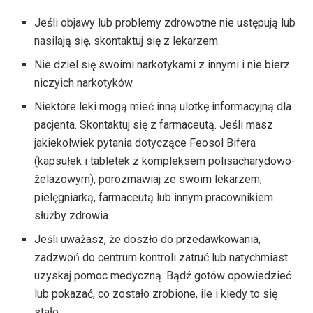
Jeśli objawy lub problemy zdrowotne nie ustępują lub
nasilają się, skontaktuj się z lekarzem.
Nie dziel się swoimi narkotykami z innymi i nie bierz
niczyich narkotyków.
Niektóre leki mogą mieć inną ulotkę informacyjną dla
pacjenta. Skontaktuj się z farmaceutą. Jeśli masz
jakiekolwiek pytania dotyczące Feosol Bifera
(kapsułek i tabletek z kompleksem polisacharydowo-
żelazowym), porozmawiaj ze swoim lekarzem,
pielęgniarką, farmaceutą lub innym pracownikiem
służby zdrowia.
Jeśli uważasz, że doszło do przedawkowania,
zadzwoń do centrum kontroli zatruć lub natychmiast
uzyskaj pomoc medyczną. Bądź gotów opowiedzieć
lub pokazać, co zostało zrobione, ile i kiedy to się
stało.