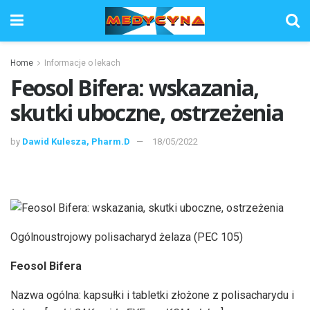
Home
Informacje o lekach
Feosol Bifera: wskazania,
skutki uboczne, ostrzeżenia
by
Dawid Kulesza, Pharm.D
18/05/2022
Ogólnoustrojowy polisacharyd żelaza (PEC 105)
Feosol Bifera
Nazwa ogólna: kapsułki i tabletki złożone z polisacharydu i