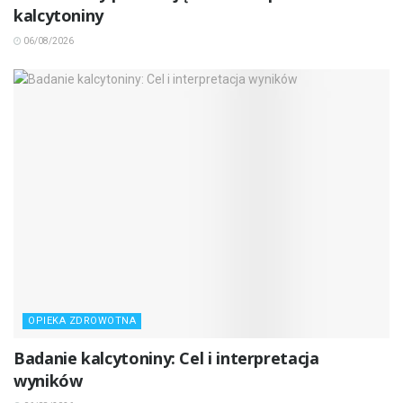
kalcytoniny
06/08/2026
OPIEKA ZDROWOTNA
Badanie kalcytoniny: Cel i interpretacja
wyników