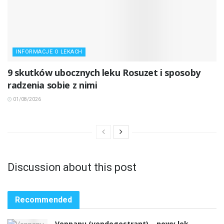
INFORMACJE O LEKACH
9 skutków ubocznych leku Rosuzet i sposoby
radzenia sobie z nimi
01/08/2026
Discussion about this post
Recommended
Veppanu (vepdegestrant) – nowy lek