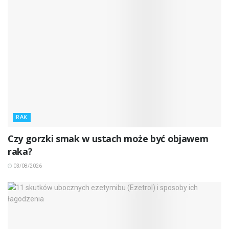
RAK
Czy gorzki smak w ustach może być objawem
raka?
03/08/2026