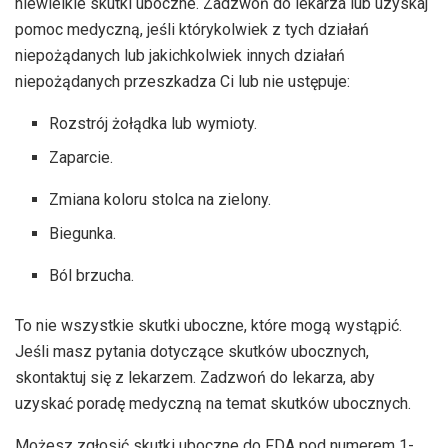
niewielkie skutki uboczne. Zadzwoń do lekarza lub uzyskaj
pomoc medyczną, jeśli którykolwiek z tych działań
niepożądanych lub jakichkolwiek innych działań
niepożądanych przeszkadza Ci lub nie ustępuje:
Rozstrój żołądka lub wymioty.
Zaparcie.
Zmiana koloru stolca na zielony.
Biegunka.
Ból brzucha.
To nie wszystkie skutki uboczne, które mogą wystąpić.
Jeśli masz pytania dotyczące skutków ubocznych,
skontaktuj się z lekarzem. Zadzwoń do lekarza, aby
uzyskać poradę medyczną na temat skutków ubocznych.
Możesz zgłosić skutki uboczne do FDA pod numerem 1-