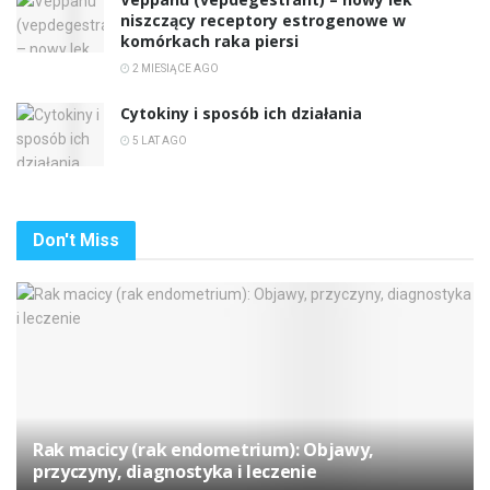
niszczący receptory estrogenowe w
komórkach raka piersi
2 MIESIĄCE AGO
Cytokiny i sposób ich działania
5 LAT AGO
Don't Miss
Rak macicy (rak endometrium): Objawy,
przyczyny, diagnostyka i leczenie