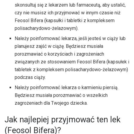
skonsultuj się z lekarzem lub farmaceutą, aby ustalić,
czy nie musisz ich przyjmować w innym czasie niż
Feosol Bifera (kapsułki i tabletki z kompleksem
polisacharydowo-żelazowym).
Należy poinformować lekarza, jeśli jesteś w ciąży lub
planujesz zajść w ciążę. Będziesz musiała
porozmawiać o korzyściach i zagrożeniach
związanych ze stosowaniem Feosol Bifera (kapsułek i
tabletek z kompleksem polisacharydowo-żelazowym)
podczas ciąży.
Należy poinformować lekarza o karmieniu piersią.
Będziesz musiała porozmawiać o wszelkich
zagrożeniach dla Twojego dziecka.
Jak najlepiej przyjmować ten lek
(Feosol Bifera)?