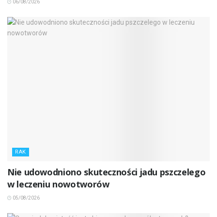
06/08/2026
RAK
Nie udowodniono skuteczności jadu pszczelego
w leczeniu nowotworów
05/08/2026