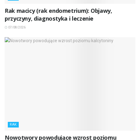
Rak macicy (rak endometrium): Objawy,
przyczyny, diagnostyka i leczenie
07/08/2026
RAK
Nowotwory powodujące wzrost poziomu