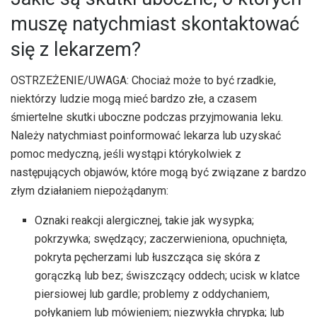
muszę natychmiast skontaktować
się z lekarzem?
OSTRZEŻENIE/UWAGA: Chociaż może to być rzadkie,
niektórzy ludzie mogą mieć bardzo złe, a czasem
śmiertelne skutki uboczne podczas przyjmowania leku.
Należy natychmiast poinformować lekarza lub uzyskać
pomoc medyczną, jeśli wystąpi którykolwiek z
następujących objawów, które mogą być związane z bardzo
złym działaniem niepożądanym:
Oznaki reakcji alergicznej, takie jak wysypka;
pokrzywka; swędzący; zaczerwieniona, opuchnięta,
pokryta pęcherzami lub łuszcząca się skóra z
gorączką lub bez; świszczący oddech; ucisk w klatce
piersiowej lub gardle; problemy z oddychaniem,
połykaniem lub mówieniem; niezwykła chrypka; lub