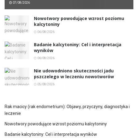
07/08/2026
Nowotwory powodujące wzrost poziomu
kalcytoniny
06/08/2026
Badanie kalcytoniny: Cel i interpretacja
wyników
06/08/2026
Nie udowodniono skuteczności jadu
pszczelego w leczeniu nowotworów
05/08/2026
Rak macicy (rak endometrium): Objawy, przyczyny, diagnostyka i
leczenie
Nowotwory powodujące wzrost poziomu kalcytoniny
Badanie kalcytoniny: Cel i interpretacja wyników