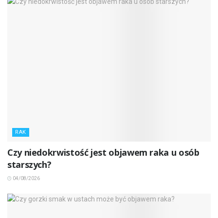
RAK
Czy niedokrwistość jest objawem raka u osób
starszych?
04/08/2026