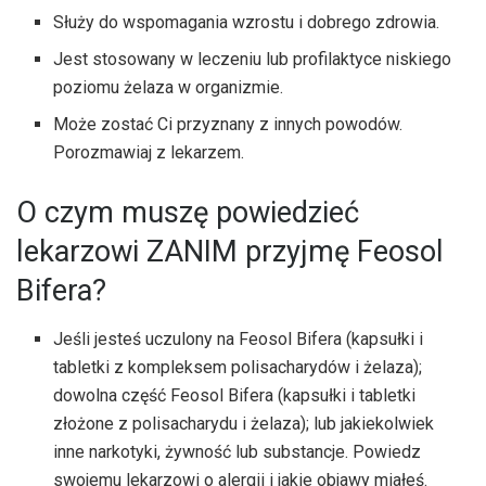
Służy do wspomagania wzrostu i dobrego zdrowia.
Jest stosowany w leczeniu lub profilaktyce niskiego
poziomu żelaza w organizmie.
Może zostać Ci przyznany z innych powodów.
Porozmawiaj z lekarzem.
O czym muszę powiedzieć
lekarzowi ZANIM przyjmę Feosol
Bifera?
Jeśli jesteś uczulony na Feosol Bifera (kapsułki i
tabletki z kompleksem polisacharydów i żelaza);
dowolna część Feosol Bifera (kapsułki i tabletki
złożone z polisacharydu i żelaza); lub jakiekolwiek
inne narkotyki, żywność lub substancje. Powiedz
swojemu lekarzowi o alergii i jakie objawy miałeś.