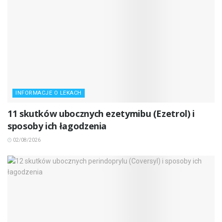
INFORMACJE O LEKACH
11 skutków ubocznych ezetymibu (Ezetrol) i
sposoby ich łagodzenia
02/08/2026