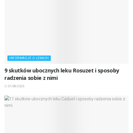
INFORMACJE O LEKACH
9 skutków ubocznych leku Rosuzet i sposoby
radzenia sobie z nimi
01/08/2026