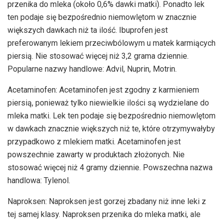
przenika do mleka (około 0,6% dawki matki). Ponadto lek
ten podaje się bezpośrednio niemowlętom w znacznie
większych dawkach niż ta ilość. Ibuprofen jest
preferowanym lekiem przeciwbólowym u matek karmiących
piersią. Nie stosować więcej niż 3,2 grama dziennie.
Popularne nazwy handlowe: Advil, Nuprin, Motrin.
Acetaminofen: Acetaminofen jest zgodny z karmieniem
piersią, ponieważ tylko niewielkie ilości są wydzielane do
mleka matki. Lek ten podaje się bezpośrednio niemowlętom
w dawkach znacznie większych niż te, które otrzymywałyby
przypadkowo z mlekiem matki. Acetaminofen jest
powszechnie zawarty w produktach złożonych. Nie
stosować więcej niż 4 gramy dziennie. Powszechna nazwa
handlowa: Tylenol.
Naproksen: Naproksen jest gorzej zbadany niż inne leki z
tej samej klasy. Naproksen przenika do mleka matki, ale