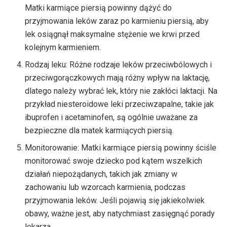
Matki karmiące piersią powinny dążyć do
przyjmowania leków zaraz po karmieniu piersią, aby
lek osiągnął maksymalne stężenie we krwi przed
kolejnym karmieniem.
Rodzaj leku: Różne rodzaje leków przeciwbólowych i
przeciwgorączkowych mają różny wpływ na laktację,
dlatego należy wybrać lek, który nie zakłóci laktacji. Na
przykład niesteroidowe leki przeciwzapalne, takie jak
ibuprofen i acetaminofen, są ogólnie uważane za
bezpieczne dla matek karmiących piersią.
Monitorowanie: Matki karmiące piersią powinny ściśle
monitorować swoje dziecko pod kątem wszelkich
działań niepożądanych, takich jak zmiany w
zachowaniu lub wzorcach karmienia, podczas
przyjmowania leków. Jeśli pojawią się jakiekolwiek
obawy, ważne jest, aby natychmiast zasięgnąć porady
lekarza.