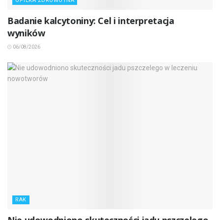
OPIEKA ZDROWOTNA
Badanie kalcytoniny: Cel i interpretacja
wyników
06/08/2026
RAK
Nie udowodniono skuteczności jadu pszczelego