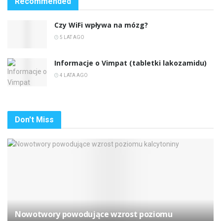
Recommended
Czy WiFi wpływa na mózg?
5 LAT AGO
Informacje o Vimpat (tabletki lakozamidu)
4 LATA AGO
Don't Miss
Nowotwory powodujące wzrost poziomu