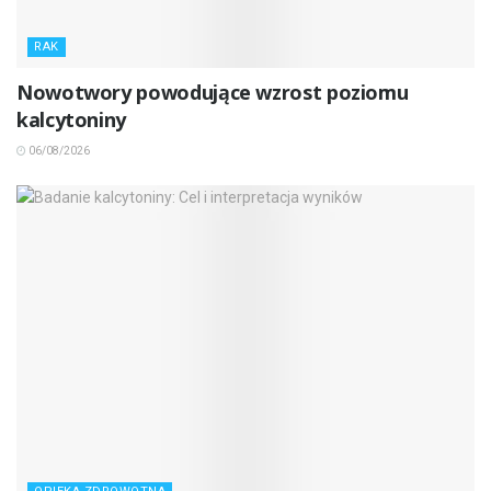
RAK
Nowotwory powodujące wzrost poziomu
kalcytoniny
06/08/2026