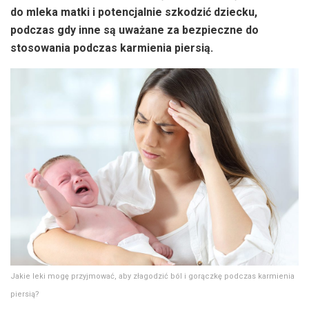
do mleka matki i potencjalnie szkodzić dziecku,
podczas gdy inne są uważane za bezpieczne do
stosowania podczas karmienia piersią.
Jakie leki mogę przyjmować, aby złagodzić ból i gorączkę podczas karmienia
piersią?