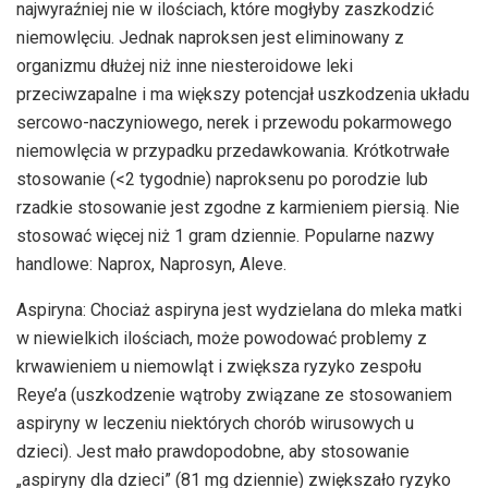
najwyraźniej nie w ilościach, które mogłyby zaszkodzić
niemowlęciu. Jednak naproksen jest eliminowany z
organizmu dłużej niż inne niesteroidowe leki
przeciwzapalne i ma większy potencjał uszkodzenia układu
sercowo-naczyniowego, nerek i przewodu pokarmowego
niemowlęcia w przypadku przedawkowania. Krótkotrwałe
stosowanie (<2 tygodnie) naproksenu po porodzie lub
rzadkie stosowanie jest zgodne z karmieniem piersią. Nie
stosować więcej niż 1 gram dziennie. Popularne nazwy
handlowe: Naprox, Naprosyn, Aleve.
Aspiryna: Chociaż aspiryna jest wydzielana do mleka matki
w niewielkich ilościach, może powodować problemy z
krwawieniem u niemowląt i zwiększa ryzyko zespołu
Reye’a (uszkodzenie wątroby związane ze stosowaniem
aspiryny w leczeniu niektórych chorób wirusowych u
dzieci). Jest mało prawdopodobne, aby stosowanie
„aspiryny dla dzieci” (81 mg dziennie) zwiększało ryzyko