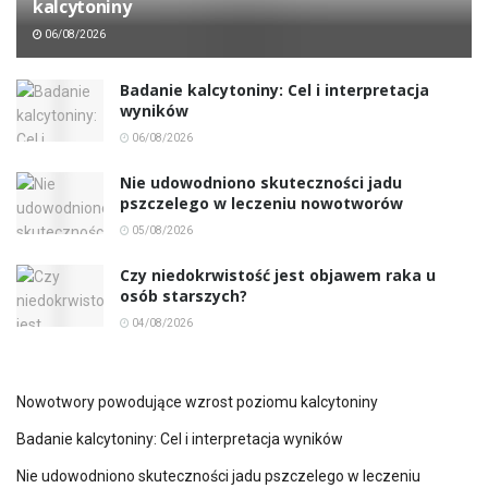
kalcytoniny
06/08/2026
Badanie kalcytoniny: Cel i interpretacja
wyników
06/08/2026
Nie udowodniono skuteczności jadu
pszczelego w leczeniu nowotworów
05/08/2026
Czy niedokrwistość jest objawem raka u
osób starszych?
04/08/2026
Nowotwory powodujące wzrost poziomu kalcytoniny
Badanie kalcytoniny: Cel i interpretacja wyników
Nie udowodniono skuteczności jadu pszczelego w leczeniu