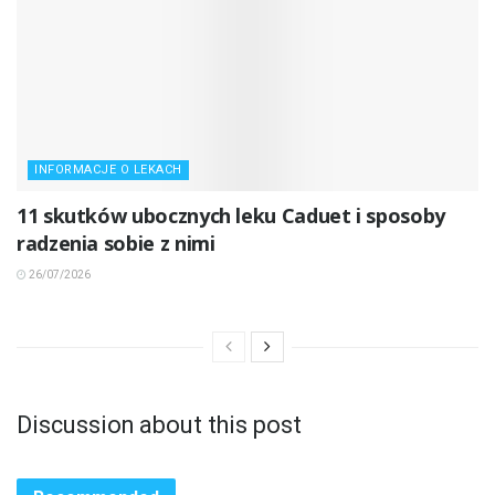
INFORMACJE O LEKACH
11 skutków ubocznych leku Caduet i sposoby
radzenia sobie z nimi
26/07/2026
Discussion about this post