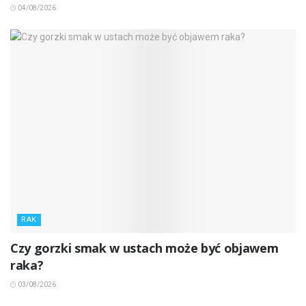
04/08/2026
RAK
Czy gorzki smak w ustach może być objawem
raka?
03/08/2026