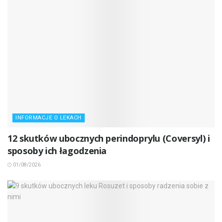
INFORMACJE O LEKACH
12 skutków ubocznych perindoprylu (Coversyl) i
sposoby ich łagodzenia
01/08/2026