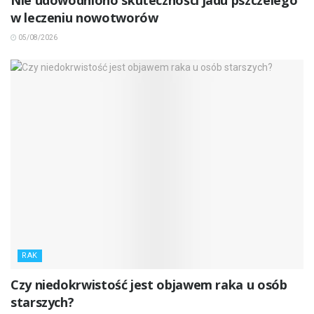
w leczeniu nowotworów
05/08/2026
RAK
Czy niedokrwistość jest objawem raka u osób
starszych?