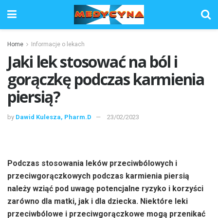
Home
Informacje o lekach
Jaki lek stosować na ból i
gorączkę podczas karmienia
piersią?
by
Dawid Kulesza, Pharm.D
23/02/2023
Podczas stosowania leków przeciwbólowych i
przeciwgorączkowych podczas karmienia piersią
należy wziąć pod uwagę potencjalne ryzyko i korzyści
zarówno dla matki, jak i dla dziecka. Niektóre leki
przeciwbólowe i przeciwgorączkowe mogą przenikać