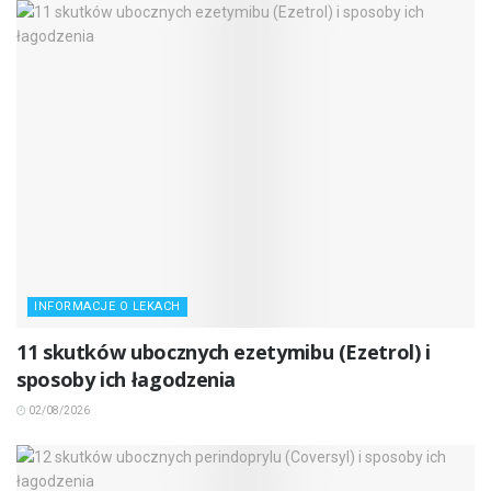
INFORMACJE O LEKACH
11 skutków ubocznych ezetymibu (Ezetrol) i
sposoby ich łagodzenia
02/08/2026