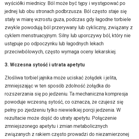
wyściółki miednicy. Ból może być tępy i występować po
jednej lub obu stronach podbrzusza. Ból często staje się
stały w miarę wzrostu guza, podczas gdy łagodne torbiele
zwykle powodują ból przerywany lub cykliczny, związany z
cyklem menstruacyjnym. Silny lub uporczywy ból, który nie
ustępuje po odpoczynku lub łagodnych lekach
przeciwbólowych, często wymaga oceny lekarskiej.
3. Wczesna sytość i utrata apetytu
Złośliwa torbiel jajnika może uciskać żołądek i jelita,
zmniejszając w ten sposób zdolność żołądka do
rozszerzania się po jedzeniu. Ta mechaniczna kompresja
powoduje wczesną sytość, co oznacza, że czujesz się
pełny po zjedzeniu tylko niewielkiej porcji jedzenia. W
rezultacie może dojść do utraty apetytu. Połączenie
zmniejszonego apetytu i zmian metabolicznych
związanych z rakiem często prowadzi do niezamierzonej