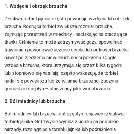
1. Wzdęcia i obrzęk brzucha
Złośliwa torbiel jajnika często powoduje wzdęcie lub obrzęk
brzucha. Rosnąca torbiel zwiększa rozmiar brzucha,
zajmując przestrzeń w miednicy i naciskając na otaczające
tkanki. Ciśnienie to może zatrzymywać gazy, spowalniać
trawienie i powodować uczucie ucisku lub pełności brzucha
nawet po zjedzeniu niewielkich ilości pokarmu. Ciągłe
wzdęcia brzucha, które utrzymują się przez kilka tygodni
lub stopniowo się nasilają, często wskazują, że torbiel
nadal się powiększa lub że w jamie brzusznej zaczyna
gromadzić się płyn – stan znany jako wodobrzusze.
2. Ból miednicy lub brzucha
Ból miednicy lub brzucha jest częstym objawem złośliwej
torbieli jajnika. Ból zwykle wynika z ucisku na pobliskie
narządy, rozciągnięcia torebki jajnika lub podrażnienia