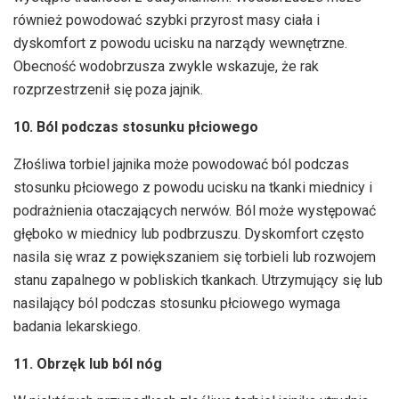
również powodować szybki przyrost masy ciała i
dyskomfort z powodu ucisku na narządy wewnętrzne.
Obecność wodobrzusza zwykle wskazuje, że rak
rozprzestrzenił się poza jajnik.
10. Ból podczas stosunku płciowego
Złośliwa torbiel jajnika może powodować ból podczas
stosunku płciowego z powodu ucisku na tkanki miednicy i
podrażnienia otaczających nerwów. Ból może występować
głęboko w miednicy lub podbrzuszu. Dyskomfort często
nasila się wraz z powiększaniem się torbieli lub rozwojem
stanu zapalnego w pobliskich tkankach. Utrzymujący się lub
nasilający ból podczas stosunku płciowego wymaga
badania lekarskiego.
11. Obrzęk lub ból nóg