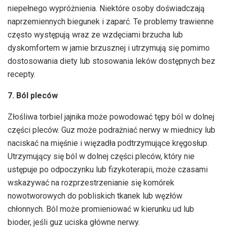
niepełnego wypróżnienia. Niektóre osoby doświadczają
naprzemiennych biegunek i zaparć. Te problemy trawienne
często występują wraz ze wzdęciami brzucha lub
dyskomfortem w jamie brzusznej i utrzymują się pomimo
dostosowania diety lub stosowania leków dostępnych bez
recepty.
7. Ból pleców
Złośliwa torbiel jajnika może powodować tępy ból w dolnej
części pleców. Guz może podrażniać nerwy w miednicy lub
naciskać na mięśnie i więzadła podtrzymujące kręgosłup.
Utrzymujący się ból w dolnej części pleców, który nie
ustępuje po odpoczynku lub fizykoterapii, może czasami
wskazywać na rozprzestrzenianie się komórek
nowotworowych do pobliskich tkanek lub węzłów
chłonnych. Ból może promieniować w kierunku ud lub
bioder, jeśli guz uciska główne nerwy.