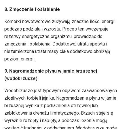
8. Zmęczenie i osłabienie
Komórki nowotworowe zużywają znaczne ilości energii
podczas podziału i wzrostu. Proces ten wyczerpuje
rezerwy energetyczne organizmu, prowadząc do
zmęczenia i osłabienia. Dodatkowo, utrata apetytu i
niezamierzona utrata masy ciała dodatkowo obniżają
poziom energii.
9. Nagromadzenie płynu w jamie brzusznej
(wodobrzusze)
Wodobrzusze jest typowym objawem zaawansowanych
złośliwych torbieli jajnika. Nagromadzenie płynu w jamie
brzusznej wynika z podrażnienia otrzewnej lub
zablokowania drenażu limfatycznego. Brzuch staje się
wyraźnie rozdęty i napięty, a podczas leżenia mogą
wystąpić trudności z oddychaniem. Wodobrzusze może