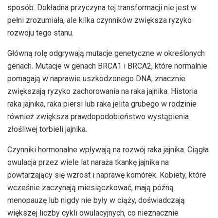
sposób. Dokładna przyczyna tej transformacji nie jest w
pełni zrozumiała, ale kilka czynników zwiększa ryzyko
rozwoju tego stanu.
Główną rolę odgrywają mutacje genetyczne w określonych
genach. Mutacje w genach BRCA1 i BRCA2, które normalnie
pomagają w naprawie uszkodzonego DNA, znacznie
zwiększają ryzyko zachorowania na raka jajnika. Historia
raka jajnika, raka piersi lub raka jelita grubego w rodzinie
również zwiększa prawdopodobieństwo wystąpienia
złośliwej torbieli jajnika.
Czynniki hormonalne wpływają na rozwój raka jajnika. Ciągła
owulacja przez wiele lat naraża tkankę jajnika na
powtarzający się wzrost i naprawę komórek. Kobiety, które
wcześnie zaczynają miesiączkować, mają późną
menopauzę lub nigdy nie były w ciąży, doświadczają
większej liczby cykli owulacyjnych, co nieznacznie