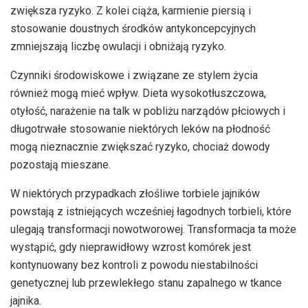
zwiększa ryzyko. Z kolei ciąża, karmienie piersią i
stosowanie doustnych środków antykoncepcyjnych
zmniejszają liczbę owulacji i obniżają ryzyko.
Czynniki środowiskowe i związane ze stylem życia
również mogą mieć wpływ. Dieta wysokotłuszczowa,
otyłość, narażenie na talk w pobliżu narządów płciowych i
długotrwałe stosowanie niektórych leków na płodność
mogą nieznacznie zwiększać ryzyko, chociaż dowody
pozostają mieszane.
W niektórych przypadkach złośliwe torbiele jajników
powstają z istniejących wcześniej łagodnych torbieli, które
ulegają transformacji nowotworowej. Transformacja ta może
wystąpić, gdy nieprawidłowy wzrost komórek jest
kontynuowany bez kontroli z powodu niestabilności
genetycznej lub przewlekłego stanu zapalnego w tkance
jajnika.