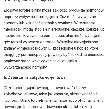
5. Nieregularne miesiączki
Złośliwa torbiel jajnika może zakłócać produkcję hormonów
poprzez wpływ na tkankę jajnika. Guz może wytwarzać
hormony lub zakłócać normalną owulację. W rezultacie
miesiączki mogą stać się nieregularne, cięższe, lżejsze lub
nieobecne. Krwawienie pomenopauzalne może wystąpić,
gdy torbiel wytwarza estrogen. Wszelkie niewyjaśnione
zmiany w miesiączkowaniu, szczególnie u kobiet, które
osiągnęły już menopauzę, powinny być dokładnie ocenione,
ponieważ mogą wskazywać na guza jajnika
wytwarzającego hormony.
6. Zaburzenia żołądkowo-jelitowe
Duże torbiele jajników mogą powodować objawy
żołądkowo-jelitowe, takie jak zaparcia, niestrawność lub
nudności. Ucisk torbieli na jelita może spowolnić ruchy jelit,
powodując trudności w oddawaniu stolca lub uczucie