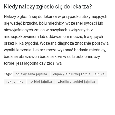
Kiedy należy zgłosić się do lekarza?
Należy zgłosić się do lekarza w przypadku utrzymujących
się wzdęć brzucha, bólu miednicy, wczesnej sytości lub
niewyjaśnionych zmian w nawykach związanych z
miesiączkowaniem lub oddawaniem moczu, trwających
przez kilka tygodni. Wczesna diagnoza znacznie poprawia
wyniki leczenia. Lekarz może wykonać badanie miednicy,
badania obrazowe i badania krwi w celu ustalenia, czy
torbiel jest łagodna czy złośliwa.
Tags:
objawy raka jajnika
objawy złośliwej torbieli jajnika
rak jajnika
torbiel jajnika
złośliwa torbiel jajnika