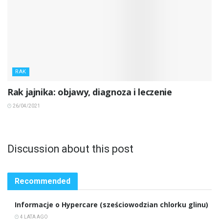
RAK
Rak jajnika: objawy, diagnoza i leczenie
26/04/2021
Discussion about this post
Recommended
Informacje o Hypercare (sześciowodzian chlorku glinu)
4 LATA AGO