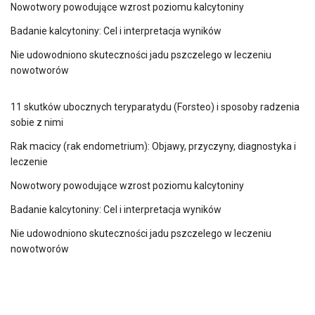
Nowotwory powodujące wzrost poziomu kalcytoniny
Badanie kalcytoniny: Cel i interpretacja wyników
Nie udowodniono skuteczności jadu pszczelego w leczeniu
nowotworów
11 skutków ubocznych teryparatydu (Forsteo) i sposoby radzenia
sobie z nimi
Rak macicy (rak endometrium): Objawy, przyczyny, diagnostyka i
leczenie
Nowotwory powodujące wzrost poziomu kalcytoniny
Badanie kalcytoniny: Cel i interpretacja wyników
Nie udowodniono skuteczności jadu pszczelego w leczeniu
nowotworów