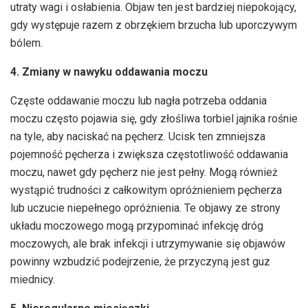
utraty wagi i osłabienia. Objaw ten jest bardziej niepokojący,
gdy występuje razem z obrzękiem brzucha lub uporczywym
bólem.
4. Zmiany w nawyku oddawania moczu
Częste oddawanie moczu lub nagła potrzeba oddania
moczu często pojawia się, gdy złośliwa torbiel jajnika rośnie
na tyle, aby naciskać na pęcherz. Ucisk ten zmniejsza
pojemność pęcherza i zwiększa częstotliwość oddawania
moczu, nawet gdy pęcherz nie jest pełny. Mogą również
wystąpić trudności z całkowitym opróżnieniem pęcherza
lub uczucie niepełnego opróżnienia. Te objawy ze strony
układu moczowego mogą przypominać infekcję dróg
moczowych, ale brak infekcji i utrzymywanie się objawów
powinny wzbudzić podejrzenie, że przyczyną jest guz
miednicy.