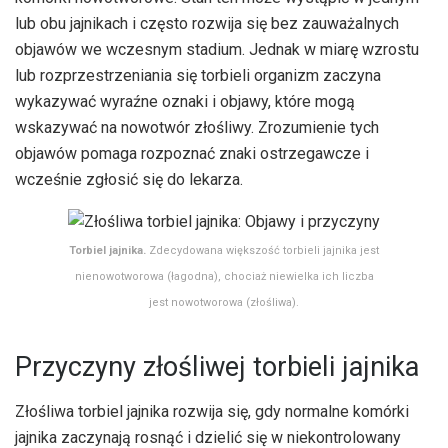
lub obu jajnikach i często rozwija się bez zauważalnych
objawów we wczesnym stadium. Jednak w miarę wzrostu
lub rozprzestrzeniania się torbieli organizm zaczyna
wykazywać wyraźne oznaki i objawy, które mogą
wskazywać na nowotwór złośliwy. Zrozumienie tych
objawów pomaga rozpoznać znaki ostrzegawcze i
wcześnie zgłosić się do lekarza.
Torbiel jajnika.
Zdecydowana większość torbieli jajnika jest
nienowotworowa (łagodna), chociaż niewielka ich liczba
jest nowotworowa (złośliwa).
Przyczyny złośliwej torbieli jajnika
Złośliwa torbiel jajnika rozwija się, gdy normalne komórki
jajnika zaczynają rosnąć i dzielić się w niekontrolowany