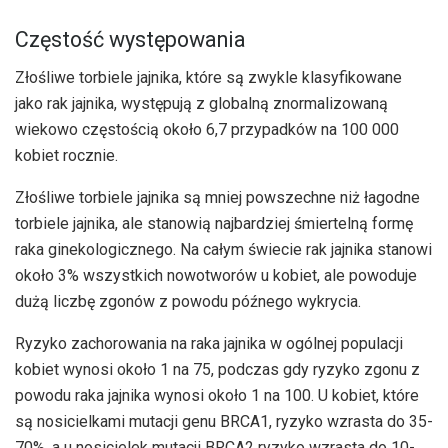
Częstość występowania
Złośliwe torbiele jajnika, które są zwykle klasyfikowane
jako rak jajnika, występują z globalną znormalizowaną
wiekowo częstością około 6,7 przypadków na 100 000
kobiet rocznie.
Złośliwe torbiele jajnika są mniej powszechne niż łagodne
torbiele jajnika, ale stanowią najbardziej śmiertelną formę
raka ginekologicznego. Na całym świecie rak jajnika stanowi
około 3% wszystkich nowotworów u kobiet, ale powoduje
dużą liczbę zgonów z powodu późnego wykrycia.
Ryzyko zachorowania na raka jajnika w ogólnej populacji
kobiet wynosi około 1 na 75, podczas gdy ryzyko zgonu z
powodu raka jajnika wynosi około 1 na 100. U kobiet, które
są nosicielkami mutacji genu BRCA1, ryzyko wzrasta do 35-
70%, a u nosicielek mutacji BRCA2 ryzyko wzrasta do 10-