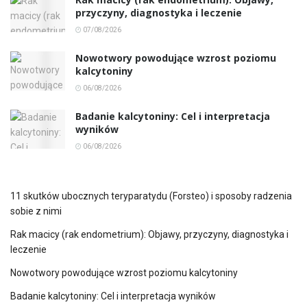
przyczyny, diagnostyka i leczenie
07/08/2026
Nowotwory powodujące wzrost poziomu
kalcytoniny
06/08/2026
Badanie kalcytoniny: Cel i interpretacja
wyników
06/08/2026
11 skutków ubocznych teryparatydu (Forsteo) i sposoby radzenia
sobie z nimi
Rak macicy (rak endometrium): Objawy, przyczyny, diagnostyka i
leczenie
Nowotwory powodujące wzrost poziomu kalcytoniny
Badanie kalcytoniny: Cel i interpretacja wyników