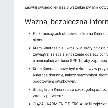
Zapytaj swojego lekarza o wszelkie pytania dot
Ważna, bezpieczna infor
Po 3 miesiącach stosowania kremu Kinerase 
skóry.
Krem Kinerase nie uwrażliwia skóry na dział
zewnątrz, zaleca się noszenie odzieży ochr
o minimalnej wartości SPF 15, aby zapobie
Krem Kinerase może być szkodliwy w przypad
Kinerase doustnie, należy natychmiast skont
pogotowiem ratunkowym.
Stosuj krem ​​Kinerase ze szczególną ostro
zostały potwierdzone.
CIĄŻA I KARMIENIE PIERSIĄ: Jeśli zajdzies