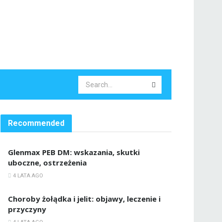
Recommended
Glenmax PEB DM: wskazania, skutki
uboczne, ostrzeżenia
4 LATA AGO
Choroby żołądka i jelit: objawy, leczenie i
przyczyny