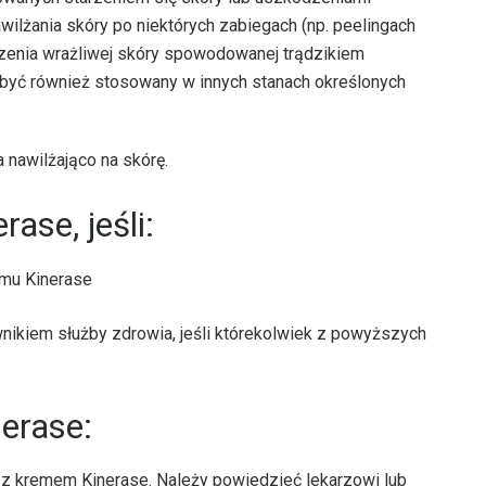
ilżania skóry po niektórych zabiegach (np. peelingach
czenia wrażliwej skóry spowodowanej trądzikiem
być również stosowany w innych stanach określonych
 nawilżająco na skórę.
ase, jeśli:
emu Kinerase
wnikiem służby zdrowia, jeśli którekolwiek z powyższych
erase:
 z kremem Kinerase. Należy powiedzieć lekarzowi lub