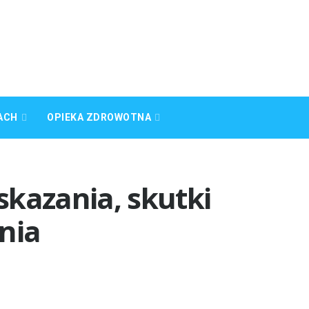
ACH
OPIEKA ZDROWOTNA
kazania, skutki
nia