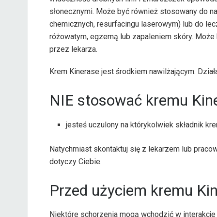
słonecznymi. Może być również stosowany do naw
chemicznych, resurfacingu laserowym) lub do le
różowatym, egzemą lub zapaleniem skóry. Może 
przez lekarza.
Krem Kinerase jest środkiem nawilżającym. Działa
NIE stosować kremu Kiner
jesteś uczulony na którykolwiek składnik kr
Natychmiast skontaktuj się z lekarzem lub praco
dotyczy Ciebie.
Przed użyciem kremu Kin
Niektóre schorzenia mogą wchodzić w interakcje