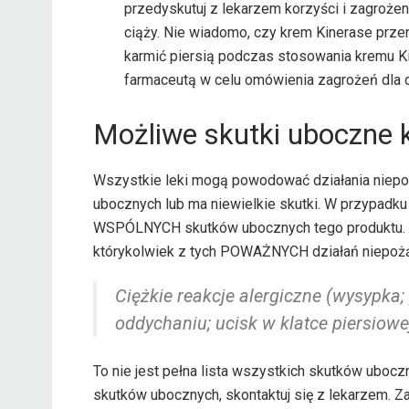
przedyskutuj z lekarzem korzyści i zagroż
ciąży. Nie wiadomo, czy krem ​​Kinerase prze
karmić piersią podczas stosowania kremu Ki
farmaceutą w celu omówienia zagrożeń dla 
Możliwe skutki uboczne 
Wszystkie leki mogą powodować działania niepo
ubocznych lub ma niewielkie skutki. W przypadk
WSPÓLNYCH skutków ubocznych tego produktu.
którykolwiek z tych POWAŻNYCH działań niepoż
Ciężkie reakcje alergiczne (wysypka
oddychaniu; ucisk w klatce piersiowej
To nie jest pełna lista wszystkich skutków uboc
skutków ubocznych, skontaktuj się z lekarzem. 