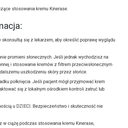
yczące stosowania kremu Kinerase.
macja:
skonsultuj się z lekarzem, aby określić poprawę wyglądu
anie promieni słonecznych. Jeśli jednak wychodzisz na
onnej i stosowanie kremów z filtrem przeciwsłonecznym
c dalszemu uszkodzeniu skóry przez słońce.
ku połknięcia. Jeśli pacjent mógł przyjmować krem ​​
aktować się z lokalnym ośrodkiem kontroli zatruć lub
żnością u DZIECI. Bezpieczeństwo i skuteczność nie
z w ciążę podczas stosowania kremu Kinerase,