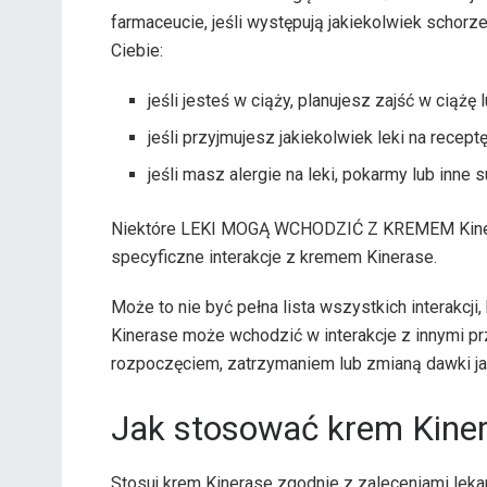
farmaceucie, jeśli występują jakiekolwiek schorz
Ciebie:
jeśli jesteś w ciąży, planujesz zajść w ciążę 
jeśli przyjmujesz jakiekolwiek leki na recep
jeśli masz alergie na leki, pokarmy lub inne 
Niektóre LEKI MOGĄ WCHODZIĆ Z KREMEM Kineras
specyficzne interakcje z kremem Kinerase.
Może to nie być pełna lista wszystkich interakcji,
Kinerase może wchodzić w interakcje z innymi pr
rozpoczęciem, zatrzymaniem lub zmianą dawki ja
Jak stosować krem ​​Kine
Stosuj krem ​​Kinerase zgodnie z zaleceniami lek