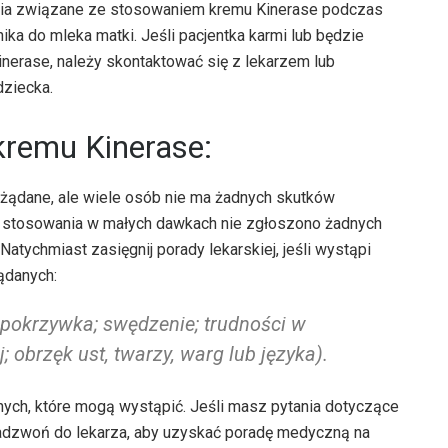
enia związane ze stosowaniem kremu Kinerase podczas
nika do mleka matki. Jeśli pacjentka karmi lub będzie
nerase, należy skontaktować się z lekarzem lub
dziecka.
kremu Kinerase:
żądane, ale wiele osób nie ma żadnych skutków
u stosowania w małych dawkach nie zgłoszono żadnych
Natychmiast zasięgnij porady lekarskiej, jeśli wystąpi
ądanych:
; pokrzywka; swędzenie; trudności w
; obrzęk ust, twarzy, warg lub języka).
znych, które mogą wystąpić. Jeśli masz pytania dotyczące
Zadzwoń do lekarza, aby uzyskać poradę medyczną na