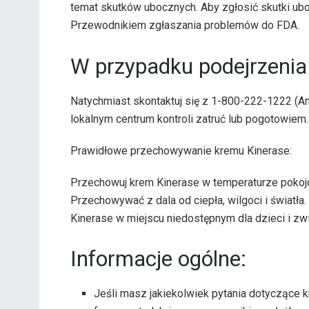
temat skutków ubocznych. Aby zgłosić skutki ubo
Przewodnikiem zgłaszania problemów do FDA.
W przypadku podejrze
Natychmiast skontaktuj się z 1-800-222-1222 (A
lokalnym centrum kontroli zatruć lub pogotowiem.
Prawidłowe przechowywanie kremu Kinerase:
Przechowuj krem ​​Kinerase w temperaturze pokojo
Przechowywać z dala od ciepła, wilgoci i światła
Kinerase w miejscu niedostępnym dla dzieci i z
Informacje ogólne:
Jeśli masz jakiekolwiek pytania dotyczące 