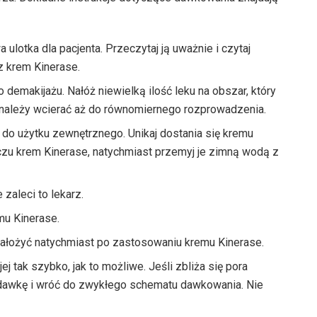
ulotka dla pacjenta. Przeczytaj ją uważnie i czytaj
krem ​​Kinerase.
demakijażu. Nałóż niewielką ilość leku na obszar, który
 należy wcierać aż do równomiernego rozprowadzenia.
do użytku zewnętrznego. Unikaj dostania się kremu
czu krem ​​Kinerase, natychmiast przemyj je zimną wodą z
zaleci to lekarz.
mu Kinerase.
ałożyć natychmiast po zastosowaniu kremu Kinerase.
j tak szybko, jak to możliwe. Jeśli zbliża się pora
ą dawkę i wróć do zwykłego schematu dawkowania. Nie