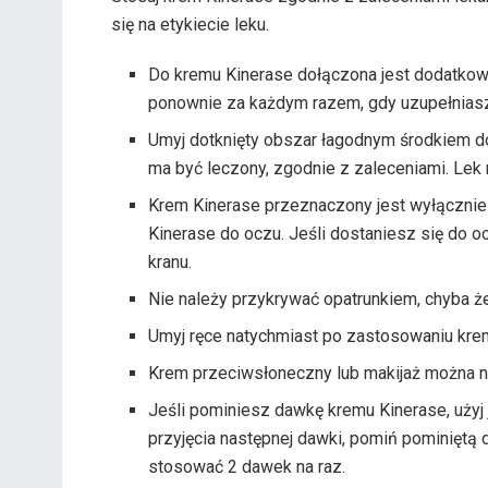
się na etykiecie leku.
Do kremu Kinerase dołączona jest dodatkowa 
ponownie za każdym razem, gdy uzupełniasz 
Umyj dotknięty obszar łagodnym środkiem do 
ma być leczony, zgodnie z zaleceniami. Lek
Krem Kinerase przeznaczony jest wyłącznie 
Kinerase do oczu. Jeśli dostaniesz się do o
kranu.
Nie należy przykrywać opatrunkiem, chyba że 
Umyj ręce natychmiast po zastosowaniu kre
Krem przeciwsłoneczny lub makijaż można n
Jeśli pominiesz dawkę kremu Kinerase, użyj je
przyjęcia następnej dawki, pomiń pominięt
stosować 2 dawek na raz.