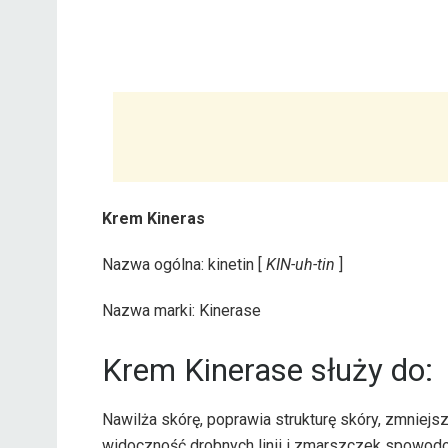
Krem Kineras
Nazwa ogólna: kinetin [
KIN-uh-tin
]
Nazwa marki: Kinerase
Krem Kinerase służy do:
Nawilża skórę, poprawia strukturę skóry, zmnie
widoczność drobnych linii i zmarszczek spowod