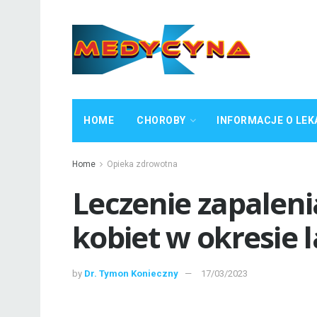
HOME
CHOROBY
INFORMACJE O LEK
Home
Opieka zdrowotna
Leczenie zapaleni
kobiet w okresie l
by
Dr. Tymon Konieczny
17/03/2023