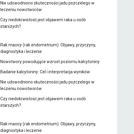
Nie udowodniono skuteczności jadu pszczelego w
leczeniu nowotworów
Czy niedokrwistość jest objawem raka u osób
starszych?
Rak macicy (rak endometrium): Objawy, przyczyny,
diagnostyka i leczenie
Nowotwory powodujące wzrost poziomu kalcytoniny
Badanie kalcytoniny: Cel i interpretacja wyników
Nie udowodniono skuteczności jadu pszczelego w
leczeniu nowotworów
Czy niedokrwistość jest objawem raka u osób
starszych?
Rak macicy (rak endometrium): Objawy, przyczyny,
diagnostyka i leczenie