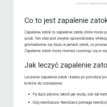
Leczenie zapalenia zatok
Co to jest zapalenie zato
Zapalenie zatok to zapalenie zatok, które może 
ucisk. Ten stan jest zwykle spowodowany infekcj
gromadzenie się śluzu w jamach zatok, co prowadzi
Zapalenie zatok może również rozwinąć się w wy
Jak leczyć zapalenie zato
Leczenie zapalenia zatok i kataru po porodzie po
kroków do rozważenia:
Pij dużo płynów, takich jak woda, sok lub he
Użyj nawilżacza: Nawilżacz pomaga nawilżyć