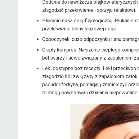
Dodanie do nawilżacza olejków eterycznych, 
złagodzić przekrwienie i sprzyja relaksowi.
Płukanie nosa solą fizjologiczną: Płukanie 
przekrwienie błony śluzowej nosa.
Odpoczynek: dużo odpoczynku i snu pomaga
Ciepły kompres: Nałożenie ciepłego kompres
ból twarzy i ucisk związany z zapaleniem za
Leki dostępne bez recepty: Leki przeciwbólo
złagodzić ból związany z zapaleniem zatok. 
pseudoefedryna, pomagają zmniejszyć przekr
te mogą powodować działania niepożądane i