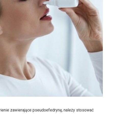
krwienie zawierające pseudoefedrynę, należy stosować