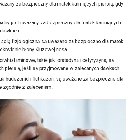
ważany za bezpieczny dla matek karmiących piersią, gdy
palny jest uważany za bezpieczny dla matek karmiących
h dawkach.
z solą fizjologiczną są uważane za bezpieczne dla matek
ekrwienie błony śluzowej nosa.
iwhistaminowe, takie jak loratadyna i cetyryzyna, są
 piersią, jeśli są przyjmowane w zalecanych dawkach.
jak budezonid i flutikazon, są uważane za bezpieczne dla
e zgodnie z zaleceniami.