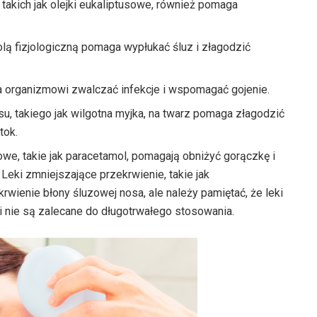
takich jak olejki eukaliptusowe, również pomaga
solą fizjologiczną pomaga wypłukać śluz i złagodzić
 organizmowi zwalczać infekcje i wspomagać gojenie.
u, takiego jak wilgotna myjka, na twarz pomaga złagodzić
tok.
we, takie jak paracetamol, pomagają obniżyć gorączkę i
Leki zmniejszające przekrwienie, takie jak
wienie błony śluzowej nosa, ale należy pamiętać, że leki
 nie są zalecane do długotrwałego stosowania.