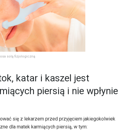
osa solą fizjologiczną
ok, katar i kaszel jest
miących piersią i nie wpłynie
ować się z lekarzem przed przyjęciem jakiegokolwiek
zne dla matek karmiących piersią, w tym: