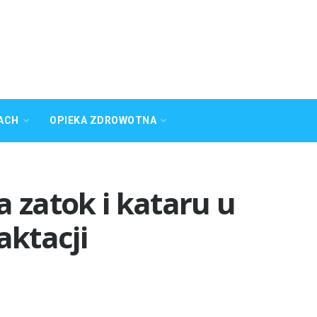
ACH
OPIEKA ZDROWOTNA
a zatok i kataru u
aktacji