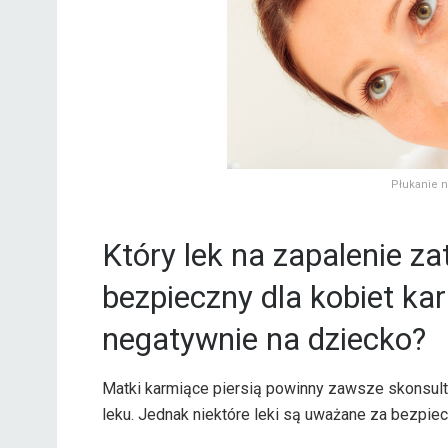
Płukanie n
Który lek na zapalenie zat
bezpieczny dla kobiet kar
negatywnie na dziecko?
Matki karmiące piersią powinny zawsze skonsult
leku. Jednak niektóre leki są uważane za bezpiec