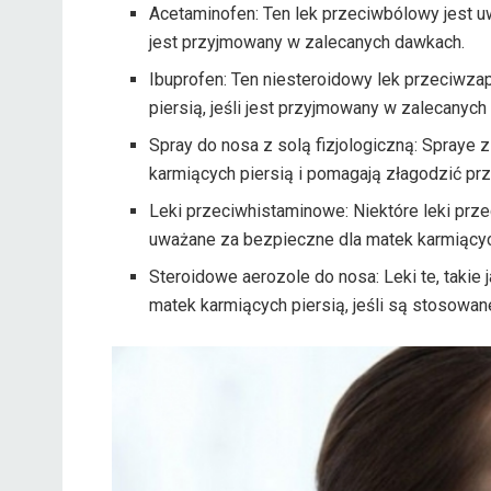
Acetaminofen: Ten lek przeciwbólowy jest u
jest przyjmowany w zalecanych dawkach.
Ibuprofen: Ten niesteroidowy lek przeciwza
piersią, jeśli jest przyjmowany w zalecanyc
Spray do nosa z solą fizjologiczną: Spraye 
karmiących piersią i pomagają złagodzić prz
Leki przeciwhistaminowe: Niektóre leki przec
uważane za bezpieczne dla matek karmiących
Steroidowe aerozole do nosa: Leki te, takie 
matek karmiących piersią, jeśli są stosowan