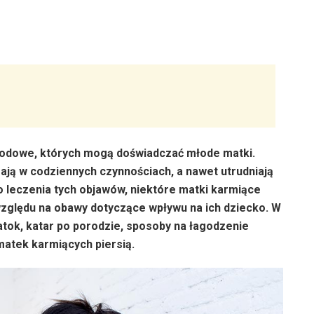
orodowe, których mogą doświadczać młode matki.
ją w codziennych czynnościach, a nawet utrudniają
do leczenia tych objawów, niektóre matki karmiące
zględu na obawy dotyczące wpływu na ich dziecko. W
atok, katar po porodzie, sposoby na łagodzenie
matek karmiących piersią.