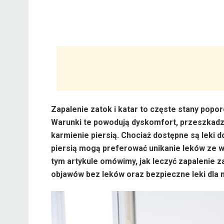
Zapalenie zatok i katar to częste stany pop
Warunki te powodują dyskomfort, przeszkadza
karmienie piersią. Chociaż dostępne są leki 
piersią mogą preferować unikanie leków ze w
tym artykule omówimy, jak leczyć zapalenie z
objawów bez leków oraz bezpieczne leki dla 