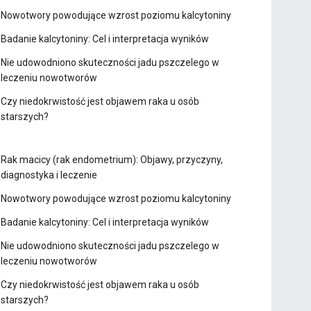
Nowotwory powodujące wzrost poziomu kalcytoniny
Badanie kalcytoniny: Cel i interpretacja wyników
Nie udowodniono skuteczności jadu pszczelego w
leczeniu nowotworów
Czy niedokrwistość jest objawem raka u osób
starszych?
Rak macicy (rak endometrium): Objawy, przyczyny,
diagnostyka i leczenie
Nowotwory powodujące wzrost poziomu kalcytoniny
Badanie kalcytoniny: Cel i interpretacja wyników
Nie udowodniono skuteczności jadu pszczelego w
leczeniu nowotworów
Czy niedokrwistość jest objawem raka u osób
starszych?