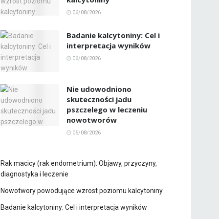
06/08/2026
Badanie kalcytoniny: Cel i
interpretacja wyników
06/08/2026
Nie udowodniono
skuteczności jadu
pszczelego w leczeniu
nowotworów
05/08/2026
Rak macicy (rak endometrium): Objawy, przyczyny,
diagnostyka i leczenie
Nowotwory powodujące wzrost poziomu kalcytoniny
Badanie kalcytoniny: Cel i interpretacja wyników