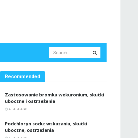
Recommended
Zastosowanie bromku wekuronium, skutki
uboczne i ostrzeżenia
4 LATA AGO
Podchloryn sodu: wskazania, skutki
uboczne, ostrzeżenia