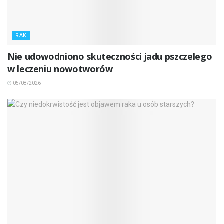
RAK
Nie udowodniono skuteczności jadu pszczelego
w leczeniu nowotworów
05/08/2026