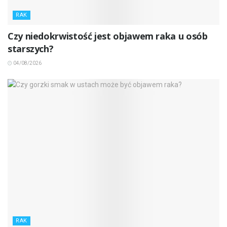
RAK
Czy niedokrwistość jest objawem raka u osób
starszych?
04/08/2026
RAK