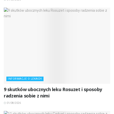
INFORMACJE O LEKACH
9 skutków ubocznych leku Rosuzet i sposoby
radzenia sobie z nimi
01/08/2026