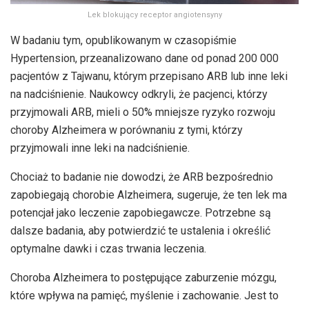
Lek blokujący receptor angiotensyny
W badaniu tym, opublikowanym w czasopiśmie
Hypertension, przeanalizowano dane od ponad 200 000
pacjentów z Tajwanu, którym przepisano ARB lub inne leki
na nadciśnienie. Naukowcy odkryli, że pacjenci, którzy
przyjmowali ARB, mieli o 50% mniejsze ryzyko rozwoju
choroby Alzheimera w porównaniu z tymi, którzy
przyjmowali inne leki na nadciśnienie.
Chociaż to badanie nie dowodzi, że ARB bezpośrednio
zapobiegają chorobie Alzheimera, sugeruje, że ten lek ma
potencjał jako leczenie zapobiegawcze. Potrzebne są
dalsze badania, aby potwierdzić te ustalenia i określić
optymalne dawki i czas trwania leczenia.
Choroba Alzheimera to postępujące zaburzenie mózgu,
które wpływa na pamięć, myślenie i zachowanie. Jest to