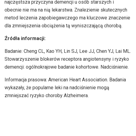
najczęstsza przyczyna demencji u osób starszych i
obecnie nie ma na nią lekarstwa. Znalezienie skutecznych
metod leczenia zapobiegawczego ma kluczowe znaczenie
dla zmniejszenia obciążenia tą wyniszczającą chorobą.
Źródła informacji:
Badanie: Cheng CL, Kao YH, Lin SJ, Lee JJ, Chen YJ, Lai ML.
Stowarzyszenie blokerów receptora angiotensyny i ryzyko
demencji: ogólnokrajowe badanie kohortowe. Nadciśnienie.
Informacja prasowa: American Heart Association. Badania
wykazały, że popularne leki na nadciśnienie mogą
zmniejszać ryzyko choroby Alzheimera.