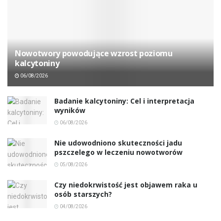
Nowotwory powodujące wzrost poziomu
kalcytoniny
06/08/2026
Badanie kalcytoniny: Cel i interpretacja
wyników
06/08/2026
Nie udowodniono skuteczności jadu
pszczelego w leczeniu nowotworów
05/08/2026
Czy niedokrwistość jest objawem raka u
osób starszych?
04/08/2026