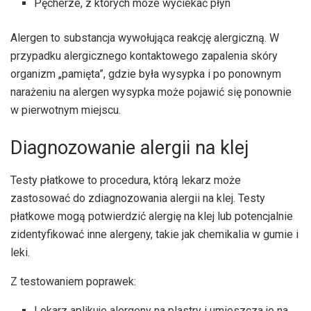
Pęcherze, z których może wyciekać płyn
Alergen to substancja wywołująca reakcję alergiczną. W
przypadku alergicznego kontaktowego zapalenia skóry
organizm „pamięta”, gdzie była wysypka i po ponownym
narażeniu na alergen wysypka może pojawić się ponownie
w pierwotnym miejscu.
Diagnozowanie alergii na klej
Testy płatkowe to procedura, którą lekarz może
zastosować do zdiagnozowania alergii na klej. Testy
płatkowe mogą potwierdzić alergię na klej lub potencjalnie
zidentyfikować inne alergeny, takie jak chemikalia w gumie i
leki.
Z testowaniem poprawek:
Lekarz aplikuje alergeny na plastry i umieszcza je na