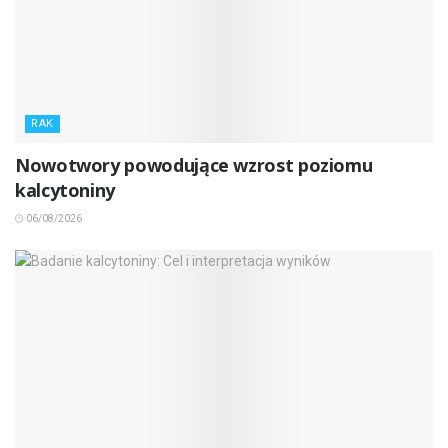
RAK
Nowotwory powodujące wzrost poziomu
kalcytoniny
06/08/2026