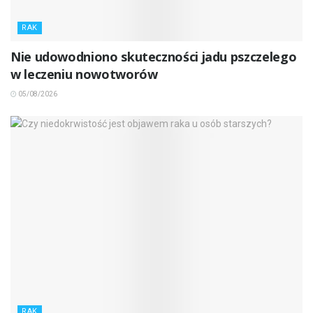
RAK
Nie udowodniono skuteczności jadu pszczelego
w leczeniu nowotworów
05/08/2026
RAK