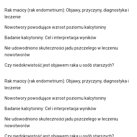
Rak macicy (rak endometrium): Objawy, przyczyny, diagnostyka i
leczenie
Nowotwory powodujące wzrost poziomu kalcytoniny
Badanie kalcytoniny: Cel i interpretacja wyników
Nie udowodniono skuteczności jadu pszczelego w leczeniu
nowotworów
Czy niedokrwistość jest objawem raka u osób starszych?
Rak macicy (rak endometrium): Objawy, przyczyny, diagnostyka i
leczenie
Nowotwory powodujące wzrost poziomu kalcytoniny
Badanie kalcytoniny: Cel i interpretacja wyników
Nie udowodniono skuteczności jadu pszczelego w leczeniu
nowotworów
Czy niedokrwistość jest objawem raka u osób starszych?