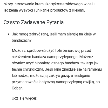
skóry, stosowanie kremu kortykosteroidowego w celu
leczenia wysypki i unikanie produktów z klejami.
Często Zadawane Pytania
Jak mogę zakryć ranę, jeśli mam alergię na kleje w
bandażach?
Możesz spróbować użyć folii barierowej przed
nałożeniem bandaża samoprzylepnego. Możesz
również użyć hipoalergicznego bandaża, takiego jak
taśma chirurgiczna. Jeśli rana znajduje się na ramieniu
lub nodze, możesz ją zakryć gazą, a następnie
przymocować elastyczną samoprzylepną owijką, np.
Coban.
Ucz się więcej: