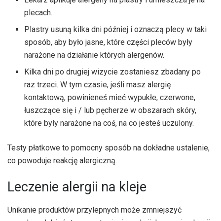
plecach.
Plastry usuną kilka dni później i oznaczą plecy w taki
sposób, aby było jasne, które części pleców były
narażone na działanie których alergenów.
Kilka dni po drugiej wizycie zostaniesz zbadany po
raz trzeci. W tym czasie, jeśli masz alergię
kontaktową, powinieneś mieć wypukłe, czerwone,
łuszczące się i / lub pęcherze w obszarach skóry,
które były narażone na coś, na co jesteś uczulony.
Testy płatkowe to pomocny sposób na dokładne ustalenie,
co powoduje reakcję alergiczną.
Leczenie alergii na kleje
Unikanie produktów przylepnych może zmniejszyć