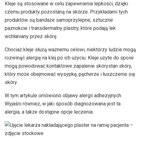
Kleje są stosowane w celu zapewnienia lepkości, dzięki
czemu produkty pozostaną na skórze. Przykładami tych
produktów są bandaże samoprzylepne, sztuczne
paznokcie i
transdermalny
plastry, które podają lek
wchłaniany przez skórę.
Chociaż kleje służą ważnemu celowi, niektórzy ludzie mogą
rozwinąć alergię na klej po ich użyciu. Kleje użyte do spoiw
mogą powodować
kontaktowe zapalenie skóry
stan skóry,
który może obejmować wysypkę, pęcherze i łuszczenie się
skóry.
W tym artykule omówiono objawy alergii adhezyjnych.
Wyjaśni również, w jaki sposób diagnozowana jest ta
alergia, a także dostępne opcje leczenia.