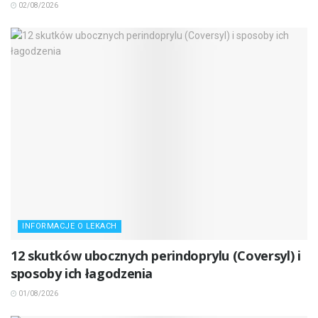
02/08/2026
INFORMACJE O LEKACH
12 skutków ubocznych perindoprylu (Coversyl) i
sposoby ich łagodzenia
01/08/2026