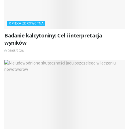
OPIEKA ZDROWOTNA
Badanie kalcytoniny: Cel i interpretacja
wyników
06/08/2026