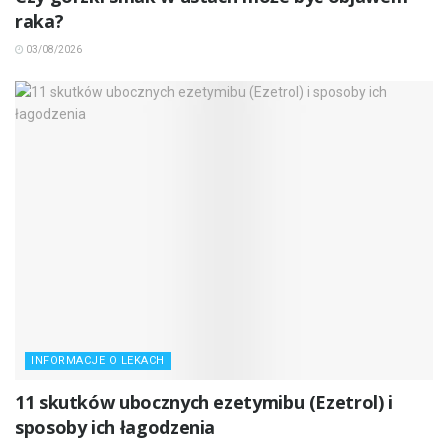
raka?
03/08/2026
INFORMACJE O LEKACH
11 skutków ubocznych ezetymibu (Ezetrol) i
sposoby ich łagodzenia