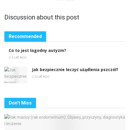
Discussion about this post
Recommended
Co to jest łagodny autyzm?
5 LAT AGO
Jak bezpiecznie leczyć użądlenia pszczół?
5 LAT AGO
Don't Miss