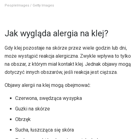
PeopleImages / Getty Images
Jak wygląda alergia na klej?
Gdy klej pozostaje na skórze przez wiele godzin lub dni,
może wystąpić reakcja alergiczna. Zwykle wpływa to tylko
na obszar, z którym miał kontakt klej. Jednak objawy mogą
dotyczyć innych obszarów, jeśli reakcja jest cięższa.
Objawy alergii na klej mogą obejmować:
Czerwona, swędząca wysypka
Guzki na skórze
Obrzęk
Sucha, łuszcząca się skóra