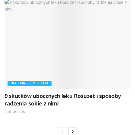
INFORMACJE O LEKACH
9 skutków ubocznych leku Rosuzet i sposoby
radzenia sobie z nimi
01/08/2026