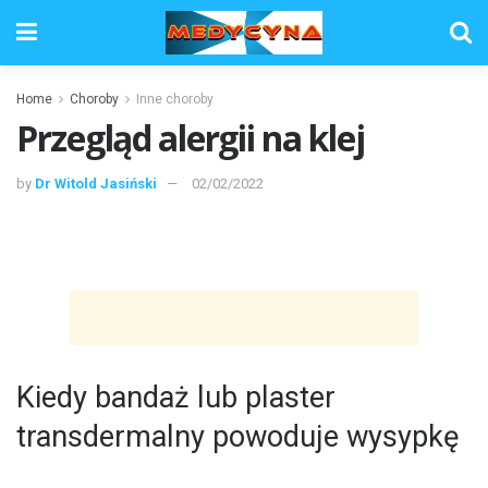
Home
Choroby
Inne choroby
Przegląd alergii na klej
by
Dr Witold Jasiński
02/02/2022
Kiedy bandaż lub plaster
transdermalny powoduje wysypkę