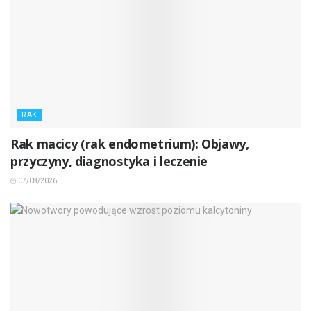
RAK
Rak macicy (rak endometrium): Objawy,
przyczyny, diagnostyka i leczenie
07/08/2026