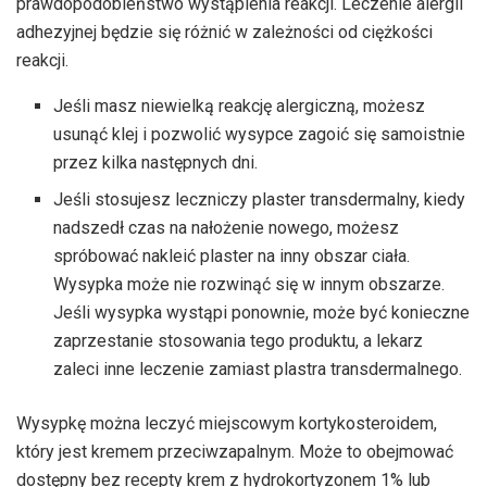
prawdopodobieństwo wystąpienia reakcji. Leczenie alergii
adhezyjnej będzie się różnić w zależności od ciężkości
reakcji.
Jeśli masz niewielką reakcję alergiczną, możesz
usunąć klej i pozwolić wysypce zagoić się samoistnie
przez kilka następnych dni.
Jeśli stosujesz leczniczy plaster transdermalny, kiedy
nadszedł czas na nałożenie nowego, możesz
spróbować nakleić plaster na inny obszar ciała.
Wysypka może nie rozwinąć się w innym obszarze.
Jeśli wysypka wystąpi ponownie, może być konieczne
zaprzestanie stosowania tego produktu, a lekarz
zaleci inne leczenie zamiast plastra transdermalnego.
Wysypkę można leczyć miejscowym kortykosteroidem,
który jest kremem przeciwzapalnym. Może to obejmować
dostępny bez recepty krem ​​​​z hydrokortyzonem 1% lub