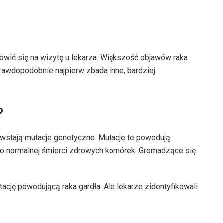
ówić się na wizytę u lekarza. Większość objawów raka
 prawdopodobnie najpierw zbada inne, bardziej
?
owstają mutacje genetyczne. Mutacje te powodują
po normalnej śmierci zdrowych komórek. Gromadzące się
cję powodującą raka gardła. Ale lekarze zidentyfikowali