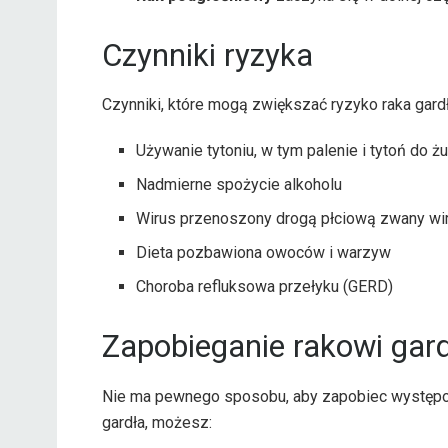
Czynniki ryzyka
Czynniki, które mogą zwiększać ryzyko raka gardł
Używanie tytoniu, w tym palenie i tytoń do żu
Nadmierne spożycie alkoholu
Wirus przenoszony drogą płciową zwany w
Dieta pozbawiona owoców i warzyw
Choroba refluksowa przełyku (GERD)
Zapobieganie rakowi gar
Nie ma pewnego sposobu, aby zapobiec występowa
gardła, możesz: