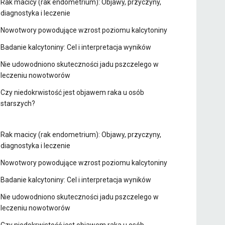
Rak macicy (rak endometrium): Objawy, przyczyny,
diagnostyka i leczenie
Nowotwory powodujące wzrost poziomu kalcytoniny
Badanie kalcytoniny: Cel i interpretacja wyników
Nie udowodniono skuteczności jadu pszczelego w
leczeniu nowotworów
Czy niedokrwistość jest objawem raka u osób
starszych?
Rak macicy (rak endometrium): Objawy, przyczyny,
diagnostyka i leczenie
Nowotwory powodujące wzrost poziomu kalcytoniny
Badanie kalcytoniny: Cel i interpretacja wyników
Nie udowodniono skuteczności jadu pszczelego w
leczeniu nowotworów