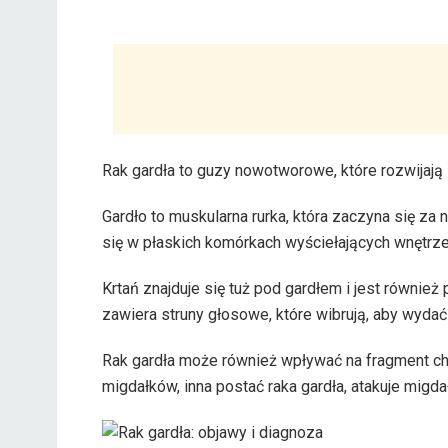
Rak gardła to guzy nowotworowe, które rozwijają s
Gardło to muskularna rurka, która zaczyna się za
się w płaskich komórkach wyściełających wnętrze
Krtań znajduje się tuż pod gardłem i jest również 
zawiera struny głosowe, które wibrują, aby wyda
Rak gardła może również wpływać na fragment chrz
migdałków, inna postać raka gardła, atakuje migdałk