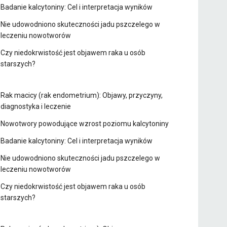
Badanie kalcytoniny: Cel i interpretacja wyników
Nie udowodniono skuteczności jadu pszczelego w
leczeniu nowotworów
Czy niedokrwistość jest objawem raka u osób
starszych?
Rak macicy (rak endometrium): Objawy, przyczyny,
diagnostyka i leczenie
Nowotwory powodujące wzrost poziomu kalcytoniny
Badanie kalcytoniny: Cel i interpretacja wyników
Nie udowodniono skuteczności jadu pszczelego w
leczeniu nowotworów
Czy niedokrwistość jest objawem raka u osób
starszych?