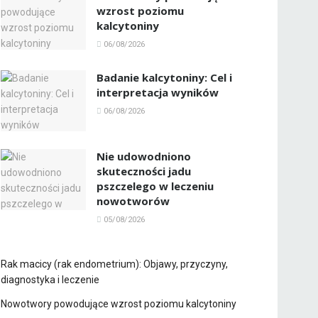
wzrost poziomu
kalcytoniny
06/08/2026
Badanie kalcytoniny: Cel i
interpretacja wyników
06/08/2026
Nie udowodniono
skuteczności jadu
pszczelego w leczeniu
nowotworów
05/08/2026
Rak macicy (rak endometrium): Objawy, przyczyny,
diagnostyka i leczenie
Nowotwory powodujące wzrost poziomu kalcytoniny