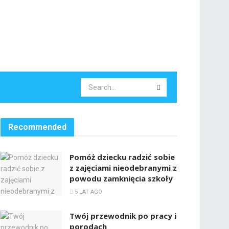
Recommended
Pomóż dziecku radzić sobie
z zajęciami nieodebranymi z
powodu zamknięcia szkoły
5 LAT AGO
Twój przewodnik po pracy i
porodach