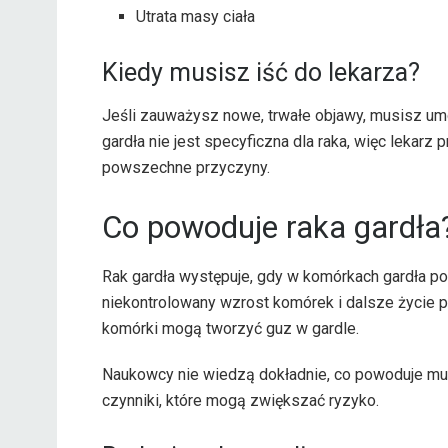
Utrata masy ciała
Kiedy musisz iść do lekarza?
Jeśli zauważysz nowe, trwałe objawy, musisz um
gardła nie jest specyficzna dla raka, więc lekarz
powszechne przyczyny.
Co powoduje raka gardła
Rak gardła występuje, gdy w komórkach gardła p
niekontrolowany wzrost komórek i dalsze życie 
komórki mogą tworzyć guz w gardle.
Naukowcy nie wiedzą dokładnie, co powoduje muta
czynniki, które mogą zwiększać ryzyko.