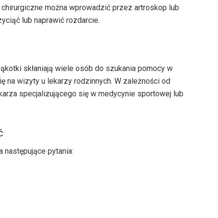
ty chirurgiczne można wprowadzić przez artroskop lub
yciąć lub naprawić rozdarcie.
łąkotki skłaniają wiele osób do szukania pomocy w
 na wizyty u lekarzy rodzinnych. W zależności od
karza specjalizującego się w medycynie sportowej lub
ć
 następujące pytania: