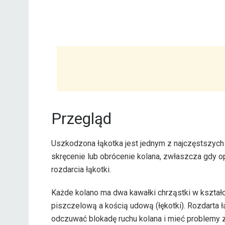
Przegląd
Uszkodzona łąkotka jest jednym z najczęstszych 
skręcenie lub obrócenie kolana, zwłaszcza gdy o
rozdarcia łąkotki.
Każde kolano ma dwa kawałki chrząstki w kształci
piszczelową a kością udową (łękotki). Rozdarta 
odczuwać blokadę ruchu kolana i mieć problemy 