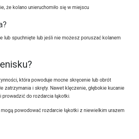
e, że kolano unieruchomiło się w miejscu
a?
sne lub spuchnięte lub jeśli nie możesz poruszać kolanem
enisku?
zynności, która powoduje mocne skręcenie lub obrót
łe zatrzymania i skręty. Nawet klęczenie, głębokie kucanie
prowadzić do rozdarcia łąkotki.
 mogą powodować rozdarcie łąkotki z niewielkim urazem