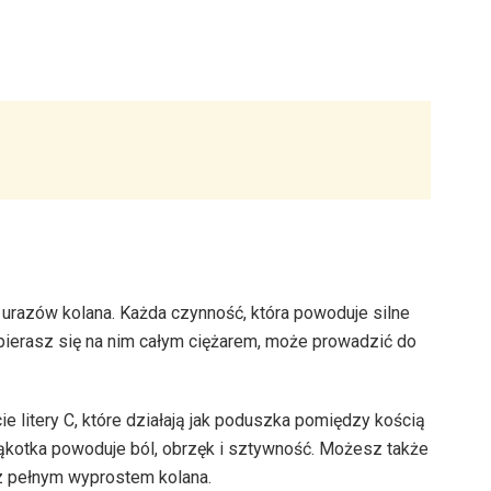
urazów kolana. Każda czynność, która powoduje silne
pierasz się na nim całym ciężarem, może prowadzić do
e litery C, które działają jak poduszka pomiędzy kością
łąkotka powoduje ból, obrzęk i sztywność. Możesz także
z pełnym wyprostem kolana.