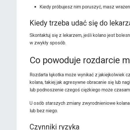
Kiedy próbujesz nim poruszyć, masz wrażeni
Kiedy trzeba udać się do lekarz
Skontaktuj się z lekarzem, jeśli kolano jest bole
w zwykły sposób.
Co powoduje rozdarcie m
Rozdarta łąkotka może wynikać z jakiejkolwiek c
kolana, takiej jak agresywne obracanie się lub nag
lub podnoszenie czegoś ciężkiego może czasami 
U osób starszych zmiany zwyrodnieniowe kolana
lub bez niego.
Czynniki ryzyka