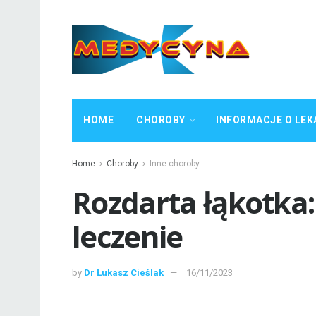
HOME
CHOROBY
INFORMACJE O LEK
Home
Choroby
Inne choroby
Rozdarta łąkotka:
leczenie
by
Dr Łukasz Cieślak
16/11/2023