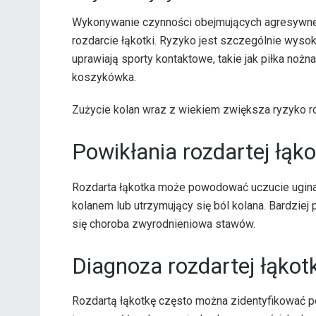
Wykonywanie czynności obejmujących agresywne 
rozdarcie łąkotki. Ryzyko jest szczególnie wyso
uprawiają sporty kontaktowe, takie jak piłka nożna
koszykówka.
Zużycie kolan wraz z wiekiem zwiększa ryzyko ro
Powikłania rozdartej łąko
Rozdarta łąkotka może powodować uczucie ugina
kolanem lub utrzymujący się ból kolana. Bardzie
się choroba zwyrodnieniowa stawów.
Diagnoza rozdartej łąkotk
Rozdartą łąkotkę często można zidentyfikować p