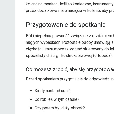
kolana na monitor. Jeśli to konieczne, instrumen
przez dodatkowe małe nacięcia w kolanie, aby prz
Przygotowanie do spotkania
Ból i niepełnosprawność związane z rozdarciem 
nagłych wypadkach. Pozostałe osoby umawiają się
ciężkości urazu możesz zostać skierowany do le
specjalisty chirurgii kostno-stawowej (ortopeda).
Co możesz zrobić, aby się przygotowa
Przed spotkaniem przygotuj się do odpowiedzi na
Kiedy nastąpił uraz?
Co robiłeś w tym czasie?
Czy potem był duży obrzęk?