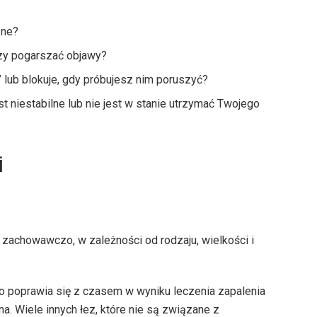
zne?
czy pogarszać objawy?
” lub blokuje, gdy próbujesz nim poruszyć?
t niestabilne lub nie jest w stanie utrzymać Twojego
i
 zachowawczo, w zależności od rodzaju, wielkości i
 poprawia się z czasem w wyniku leczenia zapalenia
a. Wiele innych łez, które nie są związane z