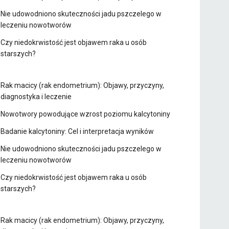
Nie udowodniono skuteczności jadu pszczelego w
leczeniu nowotworów
Czy niedokrwistość jest objawem raka u osób
starszych?
Rak macicy (rak endometrium): Objawy, przyczyny,
diagnostyka i leczenie
Nowotwory powodujące wzrost poziomu kalcytoniny
Badanie kalcytoniny: Cel i interpretacja wyników
Nie udowodniono skuteczności jadu pszczelego w
leczeniu nowotworów
Czy niedokrwistość jest objawem raka u osób
starszych?
Rak macicy (rak endometrium): Objawy, przyczyny,