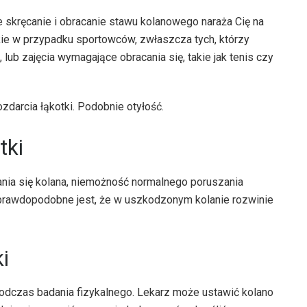
skręcanie i obracanie stawu kolanowego naraża Cię na
kie w przypadku sportowców, zwłaszcza tych, którzy
, lub zajęcia wymagające obracania się, takie jak tenis czy
zdarcia łąkotki. Podobnie otyłość.
tki
nia się kolana, niemożność normalnego poruszania
j prawdopodobne jest, że w uszkodzonym kolanie rozwinie
i
odczas badania fizykalnego. Lekarz może ustawić kolano