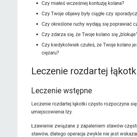
Czy miałeś wcześniej kontuzję kolana?
Czy Twoje objawy były ciągłe czy sporadyc
Czy określone ruchy wydają się poprawiać 
Czy zdarza się, że Twoje kolano się „blokuje
Czy kiedykolwiek czułeś, że Twoje kolano jes
ciężaru?
Leczenie rozdartej łąkotk
Leczenie wstępne
Leczenie rozdartej łąkotki często rozpoczyna się
umiejscowienia łzy.
Łzawienie związane z zapaleniem stawów często
stawów, dlatego operacja zwykle nie jest wskazan