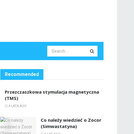
Recommended
Przezczaszkowa stymulacja magnetyczna
(TMS)
4 LATA AGO
Co należy wiedzieć o Zocor
(Simwastatyna)