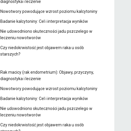
diagnostyka i leczenie
Nowotwory powodujące wzrost poziomu kalcytoniny
Badanie kalcytoniny: Cel i interpretacja wyników
Nie udowodniono skuteczności jadu pszczelego w
leczeniu nowotworów
Czy niedokrwistość jest objawem raka u osób
starszych?
Rak macicy (rak endometrium): Objawy, przyczyny,
diagnostyka i leczenie
Nowotwory powodujące wzrost poziomu kalcytoniny
Badanie kalcytoniny: Cel i interpretacja wyników
Nie udowodniono skuteczności jadu pszczelego w
leczeniu nowotworów
Czy niedokrwistość jest objawem raka u osób