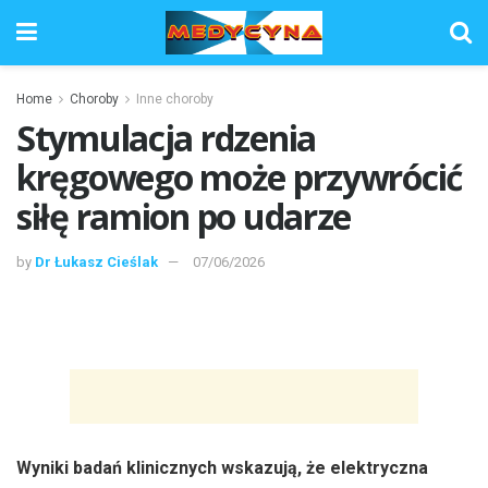
Home
Choroby
Inne choroby
Stymulacja rdzenia
kręgowego może przywrócić
siłę ramion po udarze
by
Dr Łukasz Cieślak
07/06/2026
Wyniki badań klinicznych wskazują, że elektryczna