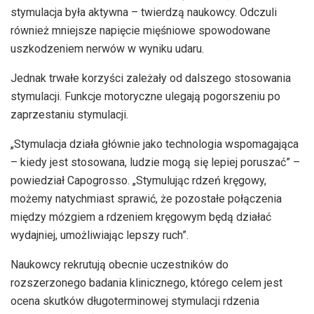
stymulacja była aktywna – twierdzą naukowcy. Odczuli
również mniejsze napięcie mięśniowe spowodowane
uszkodzeniem nerwów w wyniku udaru.
Jednak trwałe korzyści zależały od dalszego stosowania
stymulacji. Funkcje motoryczne ulegają pogorszeniu po
zaprzestaniu stymulacji.
„Stymulacja działa głównie jako technologia wspomagająca
– kiedy jest stosowana, ludzie mogą się lepiej poruszać” –
powiedział Capogrosso. „Stymulując rdzeń kręgowy,
możemy natychmiast sprawić, że pozostałe połączenia
między mózgiem a rdzeniem kręgowym będą działać
wydajniej, umożliwiając lepszy ruch”.
Naukowcy rekrutują obecnie uczestników do
rozszerzonego badania klinicznego, którego celem jest
ocena skutków długoterminowej stymulacji rdzenia