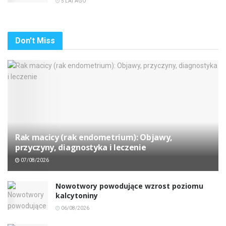
5 LAT AGO
Don't Miss
Rak macicy (rak endometrium): Objawy,
przyczyny, diagnostyka i leczenie
07/08/2026
Nowotwory powodujące wzrost poziomu
kalcytoniny
06/08/2026