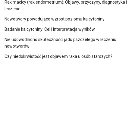
Rak macicy (rak endometrium): Objawy, przyczyny, diagnostyka i
leczenie
Nowotwory powodujące wzrost poziomu kalcytoniny
Badanie kalcytoniny: Cel i interpretacja wyników
Nie udowodniono skuteczności jadu pszczelego w leczeniu
nowotworów
Czy niedokrwistość jest objawem raka u osób starszych?