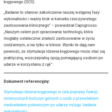
kręgowego (SCS).
„Badanie to stanowi zakończenie naszej wstępnej fazy
wykonalności i ważny krok w kierunku rzeczywistego
zastosowania klinicznego” – powiedział Capogrosso.
„Naszym celem jest opracowanie technologii, która
mogłaby ostatecznie znaleźć zastosowanie w życiu
codziennym, a nie tylko w klinice. Wyniki te dają nam
pewność, że stymulacja rdzenia kręgowego może stać się
praktyczną, wszczepialną opcją pomagającą osobom po
udarze w korzystaniu z rąk”.
Dokument referencyjny:
Stymulacja rdzenia kręgowego w celu poprawy funkcji
motorycznych kończyn górnych u osób z przewlekłym
niedowładem połowiczym po udarze mózgu: badanie
wykonalności