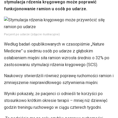
stymulacja rdzenia kręgowego może poprawić
funkcjonowanie ramion u osób po udarze.
Pacjent po udarze (zdjęcie ilustracyjne)
Według badań opublikowanych w czasopiśmie „Nature
Medicine” u siedmiu osób po udarze z głębokim
osłabieniem mięśni siła ramion wzrosła średnio o 32% po
zastosowaniu stymulacji rdzenia kręgowego (SCS).
Naukowcy stwierdzili również poprawę ruchomości ramion i
zmniejszenie nieprawidłowego sztywnienia mięśni.
Wyniki pokazały, że pacjenci ci odnieśli te korzyści po
stosunkowo krótkim okresie terapii – mniej niż dziewięć
godzin treningu ruchowego w ciągu czterech tygodni.