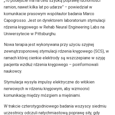
„To podejście ma na celu szybką poprawę ruchomości
ramion, nawet kilka lat po udarze” – powiedział w
komunikacie prasowym współautor badania Marco
Capogrosso. Jest on dyrektorem laboratorium stymulacji
rdzenia kręgowego w Rehab Neural Engineering Labs na
Uniwersytecie w Pittsburghu.
Nowa terapia jest wykonywana przy użyciu szyjnej
zewnątrzoponowej stymulacji rdzenia kręgowego (SCS), w
ramach której cienkie elektrody są wszczepiane w szyję
pacjenta wzdłuż rdzenia kręgowego – poinformowali
naukowcy.
Stymulacja wysyła impulsy elektryczne do włókien
nerwowych w rdzeniu kręgowym, aby wzmocnić
komunikację między mózgiem a mięśniami.
W trakcie czterotygodniowego badania wszyscy siedmiu
uczestnicy odczuli natychmiastową poprawę siły, gdy