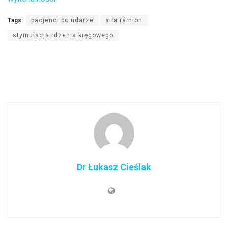
Tags:
pacjenci po udarze
siła ramion
stymulacja rdzenia kręgowego
Dr Łukasz Cieślak