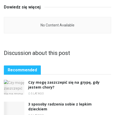
Dowiedz się więcej
No Content Available
Discussion about this post
Recommended
Czy mogę zaszczepić się na grypę, gdy
jestem chory?
5 LAT AGO
3 sposoby radzenia sobie z lepkim
dzieckiem