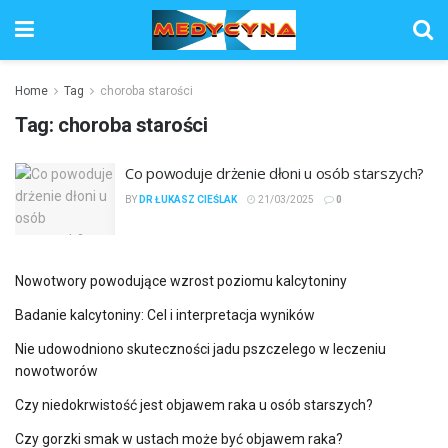
Home
Tag
choroba starości
Tag:
choroba starości
Co powoduje drżenie dłoni u osób starszych?
BY
DR ŁUKASZ CIEŚLAK
21/03/2025
0
Nowotwory powodujące wzrost poziomu kalcytoniny
Badanie kalcytoniny: Cel i interpretacja wyników
Nie udowodniono skuteczności jadu pszczelego w leczeniu
nowotworów
Czy niedokrwistość jest objawem raka u osób starszych?
Czy gorzki smak w ustach może być objawem raka?