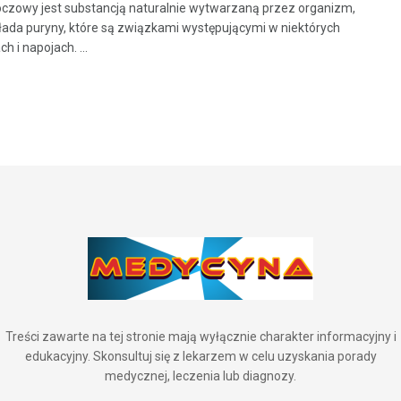
zowy jest substancją naturalnie wytwarzaną przez organizm,
łada puryny, które są związkami występującymi w niektórych
 i napojach. ...
Treści zawarte na tej stronie mają wyłącznie charakter informacyjny i
edukacyjny. Skonsultuj się z lekarzem w celu uzyskania porady
medycznej, leczenia lub diagnozy.