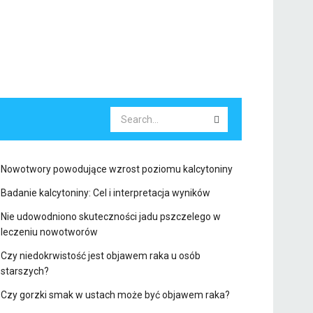
Nowotwory powodujące wzrost poziomu kalcytoniny
Badanie kalcytoniny: Cel i interpretacja wyników
Nie udowodniono skuteczności jadu pszczelego w
leczeniu nowotworów
Czy niedokrwistość jest objawem raka u osób
starszych?
Czy gorzki smak w ustach może być objawem raka?