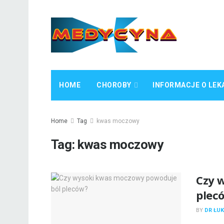
HOME
CHOROBY
INFORMACJE O LEK
Home
Tag
kwas moczowy
Tag:
kwas moczowy
Czy 
plec
BY
DR ŁUK