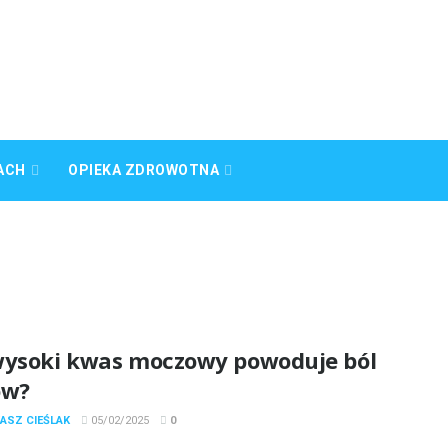
ACH
OPIEKA ZDROWOTNA
wysoki kwas moczowy powoduje ból
ów?
ASZ CIEŚLAK
05/02/2025
0