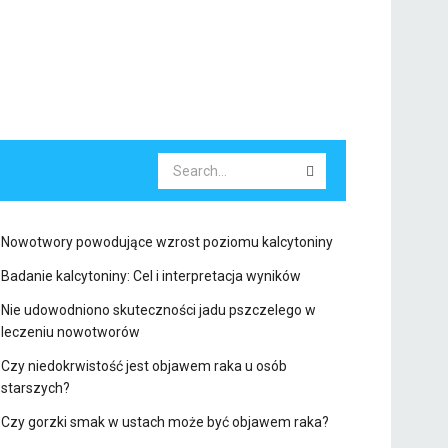
Nowotwory powodujące wzrost poziomu kalcytoniny
Badanie kalcytoniny: Cel i interpretacja wyników
Nie udowodniono skuteczności jadu pszczelego w
leczeniu nowotworów
Czy niedokrwistość jest objawem raka u osób
starszych?
Czy gorzki smak w ustach może być objawem raka?