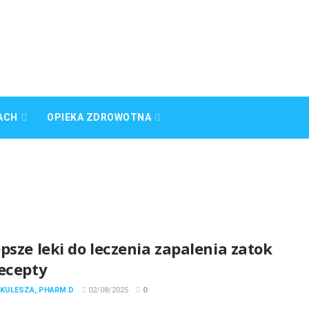
ACH
OPIEKA ZDROWOTNA
psze leki do leczenia zapalenia zatok
recepty
 KULESZA, PHARM.D
02/08/2025
0