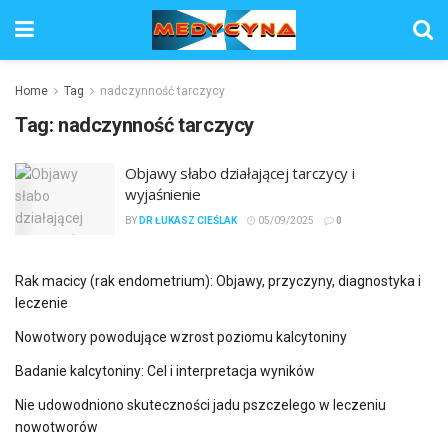
Home
Tag
nadczynność tarczycy
Tag:
nadczynność tarczycy
Objawy słabo działającej tarczycy i
wyjaśnienie
BY
DR ŁUKASZ CIEŚLAK
05/09/2025
0
Rak macicy (rak endometrium): Objawy, przyczyny, diagnostyka i
leczenie
Nowotwory powodujące wzrost poziomu kalcytoniny
Badanie kalcytoniny: Cel i interpretacja wyników
Nie udowodniono skuteczności jadu pszczelego w leczeniu
nowotworów