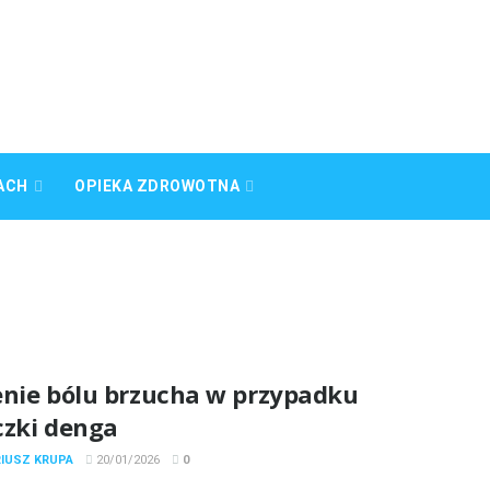
ACH
OPIEKA ZDROWOTNA
enie bólu brzucha w przypadku
czki denga
RIUSZ KRUPA
20/01/2026
0