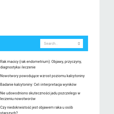
Rak macicy (rak endometrium): Objawy, przyczyny,
diagnostyka i leczenie
Nowotwory powodujące wzrost poziomu kalcytoniny
Badanie kalcytoniny: Cel i interpretacja wyników
Nie udowodniono skuteczności jadu pszczelego w
leczeniu nowotworów
Czy niedokrwistość jest objawem raka u osób
starszych?