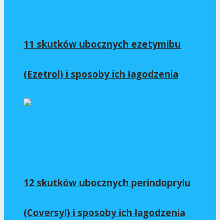
11 skutków ubocznych ezetymibu
(Ezetrol) i sposoby ich łagodzenia
12 skutków ubocznych perindoprylu
(Coversyl) i sposoby ich łagodzenia