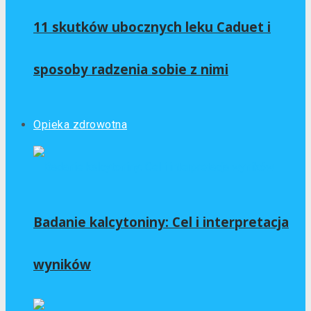
11 skutków ubocznych leku Caduet i
sposoby radzenia sobie z nimi
Opieka zdrowotna
Badanie kalcytoniny: Cel i interpretacja
wyników