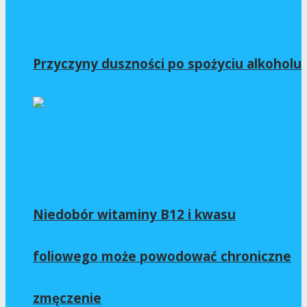
Przyczyny duszności po spożyciu alkoholu
Niedobór witaminy B12 i kwasu
foliowego może powodować chroniczne
zmęczenie