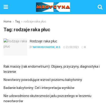
Home
Tag
rodzaje raka płuc
Tag:
rodzaje raka płuc
Rodzaje raka płuc
BY
NATAN KUCHARSKI, M.D.
21/02/2021
0
Rak macicy (rak endometrium): Objawy, przyczyny, diagnostyka i
leczenie
Nowotwory powodujące wzrost poziomu kalcytoniny
Badanie kalcytoniny: Cel i interpretacja wyników
Nie udowodniono skuteczności jadu pszczelego w leczeniu
nowotworów