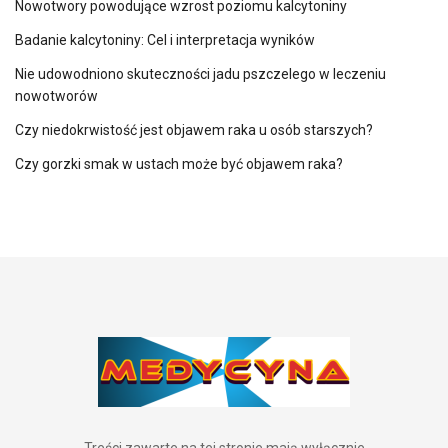
Nowotwory powodujące wzrost poziomu kalcytoniny
Badanie kalcytoniny: Cel i interpretacja wyników
Nie udowodniono skuteczności jadu pszczelego w leczeniu
nowotworów
Czy niedokrwistość jest objawem raka u osób starszych?
Czy gorzki smak w ustach może być objawem raka?
Treści zawarte na tej stronie mają wyłącznie