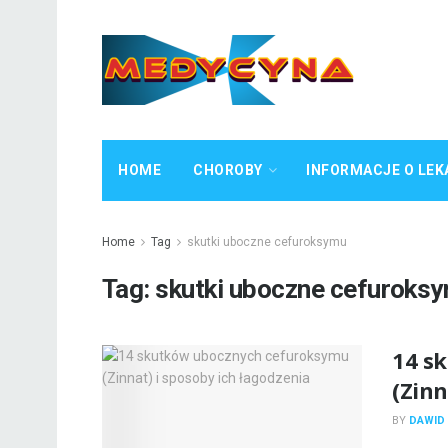
HOME
CHOROBY
INFORMACJE O LEK
Home
Tag
skutki uboczne cefuroksymu
Tag:
skutki uboczne cefuroks
14 s
(Zinn
BY
DAWID