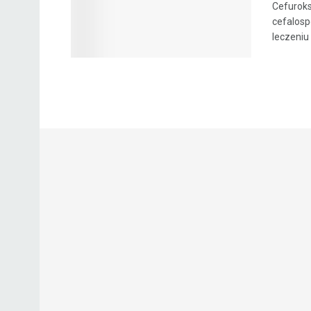
Cefuroks
cefalosp
leczeniu 