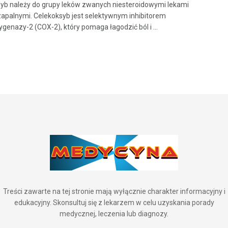
yb należy do grupy leków zwanych niesteroidowymi lekami
apalnymi. Celekoksyb jest selektywnym inhibitorem
ygenazy-2 (COX-2), który pomaga łagodzić ból i ...
Treści zawarte na tej stronie mają wyłącznie charakter informacyjny i
edukacyjny. Skonsultuj się z lekarzem w celu uzyskania porady
medycznej, leczenia lub diagnozy.