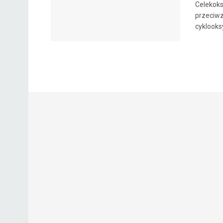
Celekoks
przeciwz
cyklooks