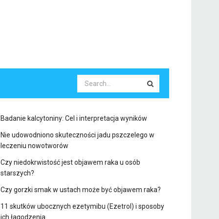
Badanie kalcytoniny: Cel i interpretacja wyników
Nie udowodniono skuteczności jadu pszczelego w
leczeniu nowotworów
Czy niedokrwistość jest objawem raka u osób
starszych?
Czy gorzki smak w ustach może być objawem raka?
11 skutków ubocznych ezetymibu (Ezetrol) i sposoby
ich łagodzenia