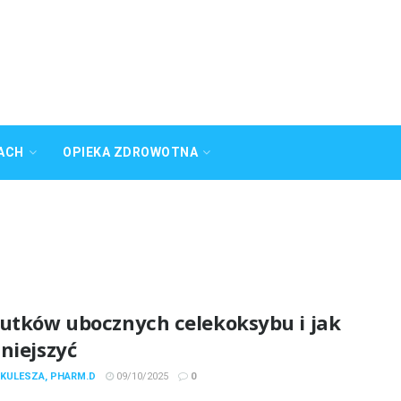
ACH
OPIEKA ZDROWOTNA
kutków ubocznych celekoksybu i jak
niejszyć
 KULESZA, PHARM.D
09/10/2025
0