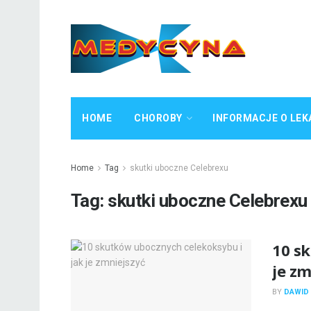
HOME
CHOROBY
INFORMACJE O LEK
Home
Tag
skutki uboczne Celebrexu
Tag:
skutki uboczne Celebrexu
10 s
je zm
BY
DAWID