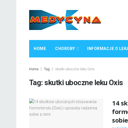
HOME
CHOROBY
INFORMACJE O LEK
Home
Tag
skutki uboczne leku Oxis
Tag:
skutki uboczne leku Oxis
14 s
formo
sobie