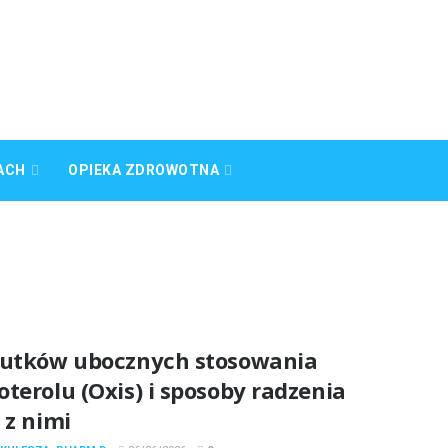
ACH
OPIEKA ZDROWOTNA
kutków ubocznych stosowania
terolu (Oxis) i sposoby radzenia
 z nimi