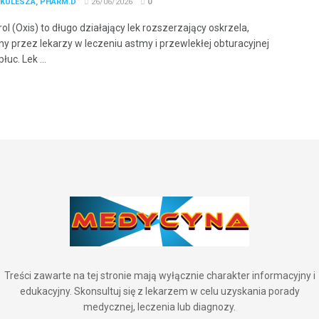
 KULESZA, PHARM.D
26/06/2026
0
ol (Oxis) to długo działający lek rozszerzający oskrzela,
y przez lekarzy w leczeniu astmy i przewlekłej obturacyjnej
łuc. Lek ...
Treści zawarte na tej stronie mają wyłącznie charakter informacyjny i
edukacyjny. Skonsultuj się z lekarzem w celu uzyskania porady
medycznej, leczenia lub diagnozy.