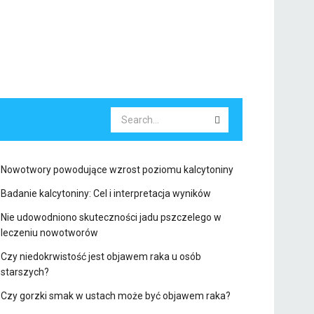
Nowotwory powodujące wzrost poziomu kalcytoniny
Badanie kalcytoniny: Cel i interpretacja wyników
Nie udowodniono skuteczności jadu pszczelego w
leczeniu nowotworów
Czy niedokrwistość jest objawem raka u osób
starszych?
Czy gorzki smak w ustach może być objawem raka?