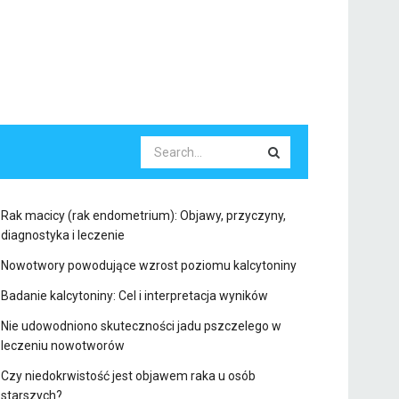
Rak macicy (rak endometrium): Objawy, przyczyny,
diagnostyka i leczenie
Nowotwory powodujące wzrost poziomu kalcytoniny
Badanie kalcytoniny: Cel i interpretacja wyników
Nie udowodniono skuteczności jadu pszczelego w
leczeniu nowotworów
Czy niedokrwistość jest objawem raka u osób
starszych?