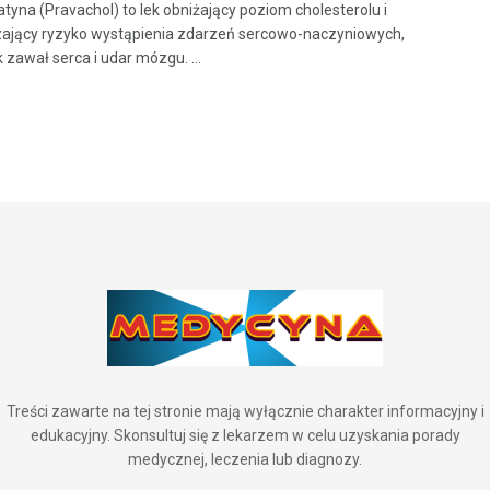
tyna (Pravachol) to lek obniżający poziom cholesterolu i
ający ryzyko wystąpienia zdarzeń sercowo-naczyniowych,
k zawał serca i udar mózgu. ...
Treści zawarte na tej stronie mają wyłącznie charakter informacyjny i
edukacyjny. Skonsultuj się z lekarzem w celu uzyskania porady
medycznej, leczenia lub diagnozy.