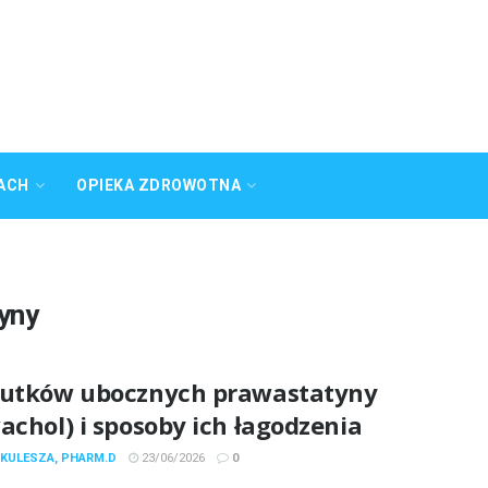
ACH
OPIEKA ZDROWOTNA
yny
kutków ubocznych prawastatyny
achol) i sposoby ich łagodzenia
 KULESZA, PHARM.D
23/06/2026
0