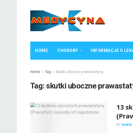
HOME
CHOROBY
INFORMACJE O LEK
Home
Tag
skutki uboczne prawastatyny
Tag:
skutki uboczne prawastat
13 s
(Prav
BY
DAWID