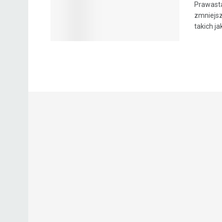
Prawasta
zmniejsz
takich ja