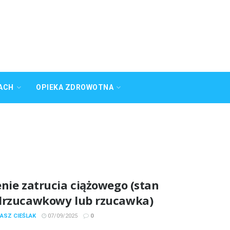
ACH
OPIEKA ZDROWOTNA
nie zatrucia ciążowego (stan
drzucawkowy lub rzucawka)
ASZ CIEŚLAK
07/09/2025
0