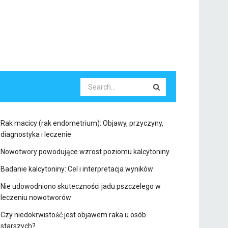
Rak macicy (rak endometrium): Objawy, przyczyny,
diagnostyka i leczenie
Nowotwory powodujące wzrost poziomu kalcytoniny
Badanie kalcytoniny: Cel i interpretacja wyników
Nie udowodniono skuteczności jadu pszczelego w
leczeniu nowotworów
Czy niedokrwistość jest objawem raka u osób
starszych?