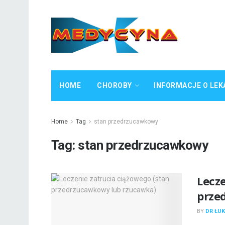
HOME
CHOROBY
INFORMACJE O LEK
Home
Tag
stan przedrzucawkowy
Tag:
stan przedrzucawkowy
Lecze
prze
BY
DR ŁUK