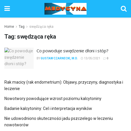
Home
Tag
swędząca ręka
Tag:
swędząca ręka
Co powoduje swędzenie dłoni i stóp?
BY
GUSTAW CZARNECKI, M.D.
13/05/2021
0
Rak macicy (rak endometrium): Objawy, przyczyny, diagnostyka i
leczenie
Nowotwory powodujące wzrost poziomu kalcytoniny
Badanie kalcytoniny: Cel i interpretacja wyników
Nie udowodniono skuteczności jadu pszczelego w leczeniu
nowotworów