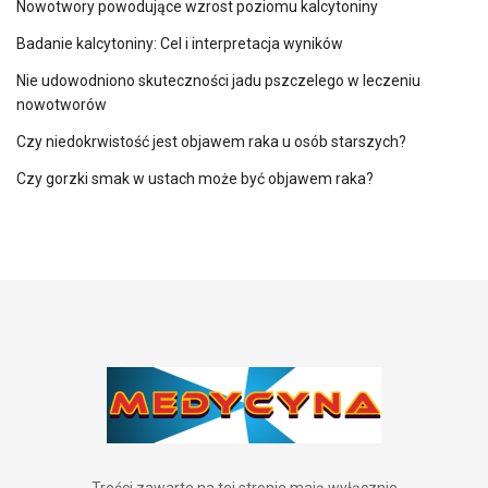
Nowotwory powodujące wzrost poziomu kalcytoniny
Badanie kalcytoniny: Cel i interpretacja wyników
Nie udowodniono skuteczności jadu pszczelego w leczeniu
nowotworów
Czy niedokrwistość jest objawem raka u osób starszych?
Czy gorzki smak w ustach może być objawem raka?
Treści zawarte na tej stronie mają wyłącznie