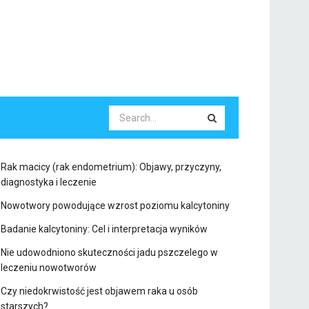
Rak macicy (rak endometrium): Objawy, przyczyny,
diagnostyka i leczenie
Nowotwory powodujące wzrost poziomu kalcytoniny
Badanie kalcytoniny: Cel i interpretacja wyników
Nie udowodniono skuteczności jadu pszczelego w
leczeniu nowotworów
Czy niedokrwistość jest objawem raka u osób
starszych?