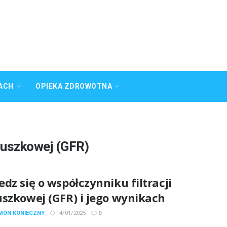
ACH
OPIEKA ZDROWOTNA
ębuszkowej (GFR)
dz się o współczynniku filtracji
uszkowej (GFR) i jego wynikach
YMON KONIECZNY
14/01/2025
0