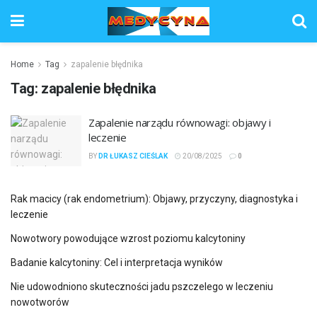
Home
Tag
zapalenie błędnika
Tag:
zapalenie błędnika
Zapalenie narządu równowagi: objawy i
leczenie
BY
DR ŁUKASZ CIEŚLAK
20/08/2025
0
Rak macicy (rak endometrium): Objawy, przyczyny, diagnostyka i
leczenie
Nowotwory powodujące wzrost poziomu kalcytoniny
Badanie kalcytoniny: Cel i interpretacja wyników
Nie udowodniono skuteczności jadu pszczelego w leczeniu
nowotworów