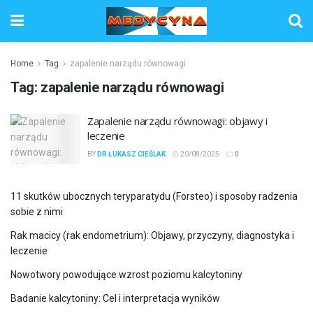
Home
Tag
zapalenie narządu równowagi
Tag:
zapalenie narządu równowagi
Zapalenie narządu równowagi: objawy i
leczenie
BY
DR ŁUKASZ CIEŚLAK
20/08/2025
0
11 skutków ubocznych teryparatydu (Forsteo) i sposoby radzenia
sobie z nimi
Rak macicy (rak endometrium): Objawy, przyczyny, diagnostyka i
leczenie
Nowotwory powodujące wzrost poziomu kalcytoniny
Badanie kalcytoniny: Cel i interpretacja wyników