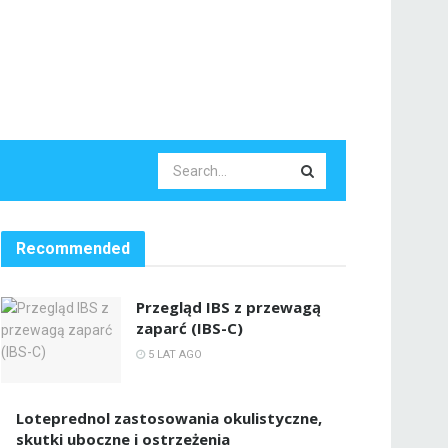
Recommended
Przegląd IBS z przewagą
zaparć (IBS-C)
5 LAT AGO
Loteprednol zastosowania okulistyczne,
skutki uboczne i ostrzeżenia