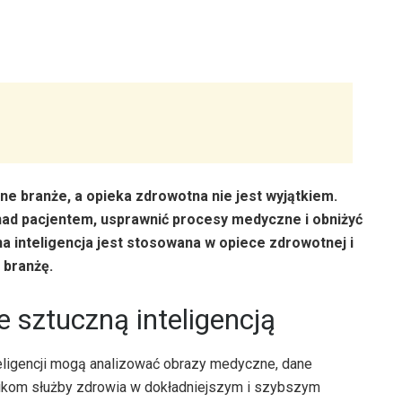
żne branże, a opieka zdrowotna nie jest wyjątkiem.
nad pacjentem, usprawnić procesy medyczne i obniżyć
na inteligencja jest stosowana w opiece zdrowotnej i
 branżę.
 sztuczną inteligencją
teligencji mogą analizować obrazy medyczne, dane
wnikom służby zdrowia w dokładniejszym i szybszym