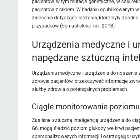
pacjentów, w tym mutacje genetyczne, w celu r
pacjentów z rakiem. W badaniu opublikowanym w 
zalecenia dotyczące leczenia, które były zgodn
przypadków (Somashekhar i in., 2018).
Urządzenia medyczne i u
napędzane sztuczną intel
Urządzenia medyczne i urządzenia do noszenia z
zdrowia pacjentów, przekazywać informacje zwr
służby zdrowia o potencjalnych problemach.
Ciągłe monitorowanie poziomu
Zasilane sztuczną inteligencją urządzenia do ci
G6, mogą śledzić poziom glukozy we krwi pacjen
spersonalizowanych informacji i ostrzegając uży