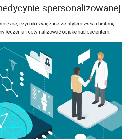
medycynie spersonalizowanej
miczne, czynniki związane ze stylem życia i historię
y leczenia i optymalizować opiekę nad pacjentem.