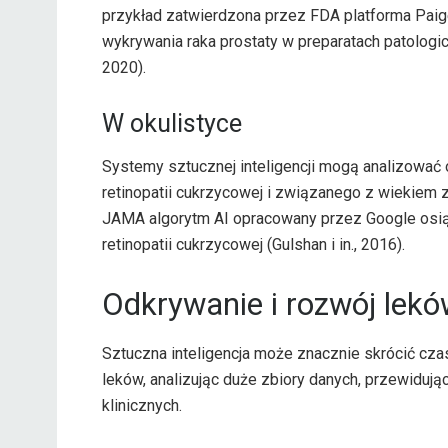
przykład zatwierdzona przez FDA platforma Paige
wykrywania raka prostaty w preparatach patologic
2020).
W okulistyce
Systemy sztucznej inteligencji mogą analizować
retinopatii cukrzycowej i związanego z wiekiem 
JAMA algorytm AI opracowany przez Google osią
retinopatii cukrzycowej (Gulshan i in., 2016).
Odkrywanie i rozwój lekó
Sztuczna inteligencja może znacznie skrócić cz
leków, analizując duże zbiory danych, przewidują
klinicznych.