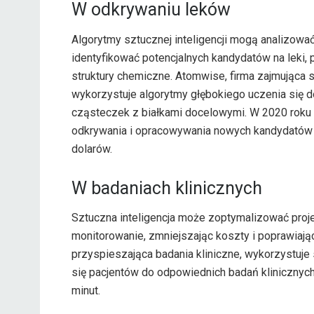
W odkrywaniu leków
Algorytmy sztucznej inteligencji mogą analizowa
identyfikować potencjalnych kandydatów na leki,
struktury chemiczne. Atomwise, firma zajmująca s
wykorzystuje algorytmy głębokiego uczenia się
cząsteczek z białkami docelowymi. W 2020 roku
odkrywania i opracowywania nowych kandydatów na 
dolarów.
W badaniach klinicznych
Sztuczna inteligencja może zoptymalizować projek
monitorowanie, zmniejszając koszty i poprawiając
przyspieszająca badania kliniczne, wykorzystuje
się pacjentów do odpowiednich badań klinicznych,
minut.