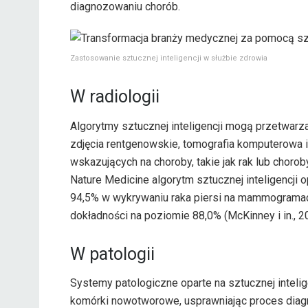
diagnozowaniu chorób.
Zastosowanie sztucznej inteligencji w służbie zdrowia
W radiologii
Algorytmy sztucznej inteligencji mogą przetwarz
zdjęcia rentgenowskie, tomografia komputerowa i
wskazujących na choroby, takie jak rak lub chor
Nature Medicine algorytm sztucznej inteligencji
94,5% w wykrywaniu raka piersi na mammogramach
dokładności na poziomie 88,0% (McKinney i in., 2
W patologii
Systemy patologiczne oparte na sztucznej intelig
komórki nowotworowe, usprawniając proces diagn