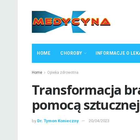
HOME
CHOROBY
INFORMACJE O LEK
Home
Opieka zdrowotna
Transformacja br
pomocą sztucznej 
by
Dr. Tymon Konieczny
20/04/2023