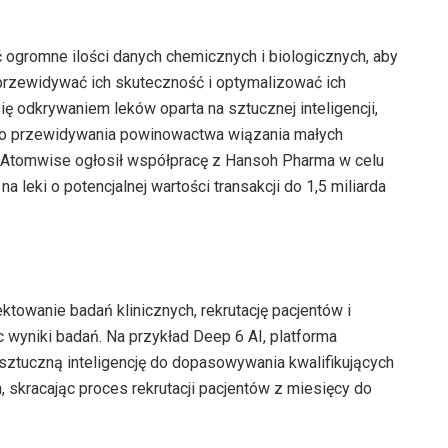
ć ogromne ilości danych chemicznych i biologicznych, aby
 przewidywać ich skuteczność i optymalizować ich
ię odkrywaniem leków oparta na sztucznej inteligencji,
 do przewidywania powinowactwa wiązania małych
 Atomwise ogłosił współpracę z Hansoh Pharma w celu
leki o potencjalnej wartości transakcji do 1,5 miliarda
towanie badań klinicznych, rekrutację pacjentów i
 wyniki badań. Na przykład Deep 6 AI, platforma
 sztuczną inteligencję do dopasowywania kwalifikujących
 skracając proces rekrutacji pacjentów z miesięcy do