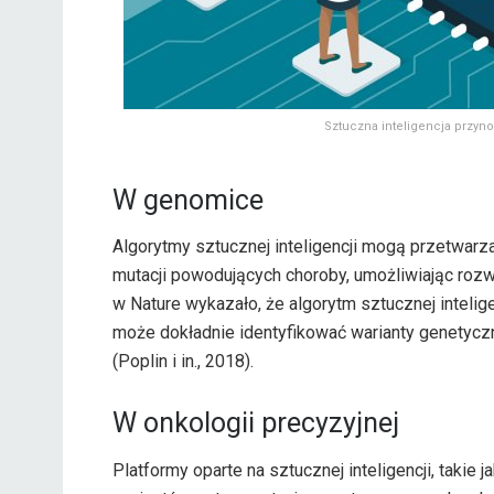
Sztuczna inteligencja przyn
W genomice
Algorytmy sztucznej inteligencji mogą przetwarz
mutacji powodujących choroby, umożliwiając rozw
w Nature wykazało, że algorytm sztucznej inteli
może dokładnie identyfikować warianty genetyc
(Poplin i in., 2018).
W onkologii precyzyjnej
Platformy oparte na sztucznej inteligencji, taki