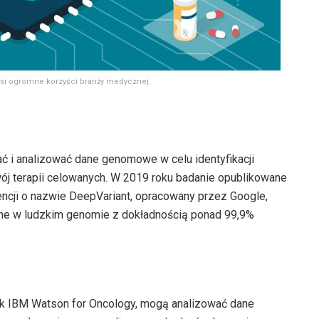
osi ogromne korzyści branży medycznej.
ać i analizować dane genomowe w celu identyfikacji
ój terapii celowanych. W 2019 roku badanie opublikowane
gencji o nazwie DeepVariant, opracowany przez Google,
zne w ludzkim genomie z dokładnością ponad 99,9%
e jak IBM Watson for Oncology, mogą analizować dane