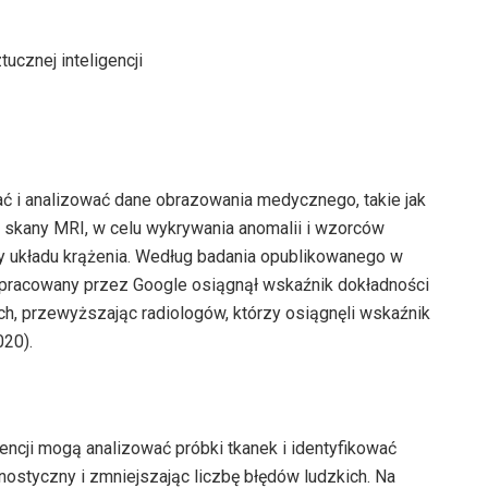
ać i analizować dane obrazowania medycznego, takie jak
 skany MRI, w celu wykrywania anomalii i wzorców
oby układu krążenia. Według badania opublikowanego w
 opracowany przez Google osiągnął wskaźnik dokładności
, przewyższając radiologów, którzy osiągnęli wskaźnik
020).
encji mogą analizować próbki tkanek i identyfikować
ostyczny i zmniejszając liczbę błędów ludzkich. Na