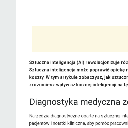
Sztuczna inteligencja (AI) rewolucjonizuje ró
Sztuczna inteligencja może poprawić opiekę 
koszty. W tym artykule zobaczysz, jak sztucz
zrozumiesz wpływ sztucznej inteligencji na tę
Diagnostyka medyczna ze
Narzędzia diagnostyczne oparte na sztucznej in
pacjentów i notatki kliniczne, aby pomóc praco