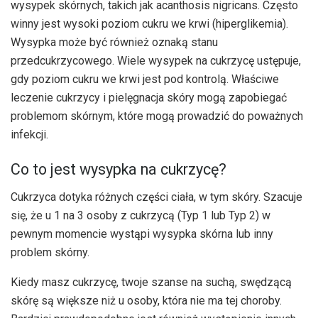
wysypek skórnych, takich jak acanthosis nigricans. Często
winny jest wysoki poziom cukru we krwi (hiperglikemia).
Wysypka może być również oznaką stanu
przedcukrzycowego. Wiele wysypek na cukrzycę ustępuje,
gdy poziom cukru we krwi jest pod kontrolą. Właściwe
leczenie cukrzycy i pielęgnacja skóry mogą zapobiegać
problemom skórnym, które mogą prowadzić do poważnych
infekcji.
Co to jest wysypka na cukrzycę?
Cukrzyca dotyka różnych części ciała, w tym skóry. Szacuje
się, że u 1 na 3 osoby z cukrzycą (Typ 1 lub Typ 2) w
pewnym momencie wystąpi wysypka skórna lub inny
problem skórny.
Kiedy masz cukrzycę, twoje szanse na suchą, swędzącą
skórę są większe niż u osoby, która nie ma tej choroby.