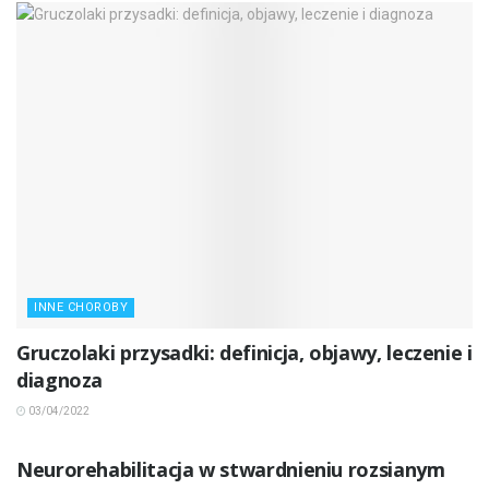
INNE CHOROBY
Gruczolaki przysadki: definicja, objawy, leczenie i
diagnoza
03/04/2022
INNE CHOROBY
Neurorehabilitacja w stwardnieniu rozsianym