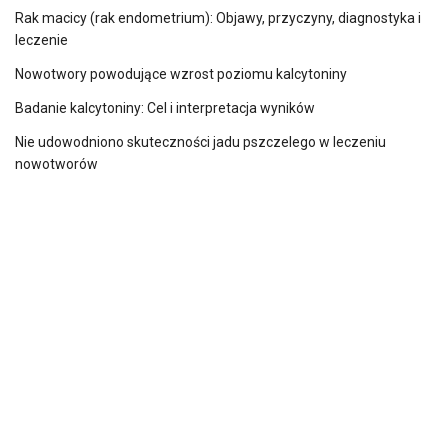
Rak macicy (rak endometrium): Objawy, przyczyny, diagnostyka i
leczenie
Nowotwory powodujące wzrost poziomu kalcytoniny
Badanie kalcytoniny: Cel i interpretacja wyników
Nie udowodniono skuteczności jadu pszczelego w leczeniu
nowotworów