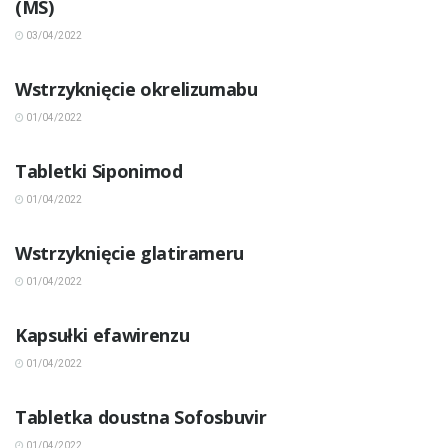
(MS)
03/04/2022
INNE CHOROBY
Wstrzyknięcie okrelizumabu
01/04/2022
INNE CHOROBY
Tabletki Siponimod
01/04/2022
INNE CHOROBY
Wstrzyknięcie glatirameru
01/04/2022
INNE CHOROBY
Kapsułki efawirenzu
01/04/2022
INNE CHOROBY
Tabletka doustna Sofosbuvir
01/04/2022