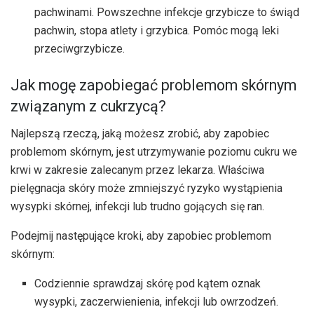
pachwinami. Powszechne infekcje grzybicze to świąd
pachwin, stopa atlety i grzybica. Pomóc mogą leki
przeciwgrzybicze.
Jak mogę zapobiegać problemom skórnym
związanym z cukrzycą?
Najlepszą rzeczą, jaką możesz zrobić, aby zapobiec
problemom skórnym, jest utrzymywanie poziomu cukru we
krwi w zakresie zalecanym przez lekarza. Właściwa
pielęgnacja skóry może zmniejszyć ryzyko wystąpienia
wysypki skórnej, infekcji lub trudno gojących się ran.
Podejmij następujące kroki, aby zapobiec problemom
skórnym:
Codziennie sprawdzaj skórę pod kątem oznak
wysypki, zaczerwienienia, infekcji lub owrzodzeń.