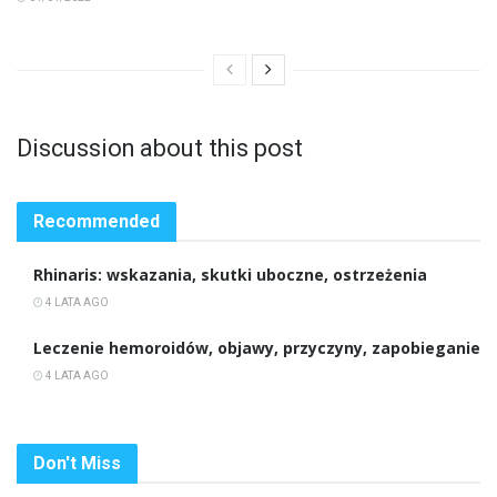
Discussion about this post
Recommended
Rhinaris: wskazania, skutki uboczne, ostrzeżenia
4 LATA AGO
Leczenie hemoroidów, objawy, przyczyny, zapobieganie
4 LATA AGO
Don't Miss