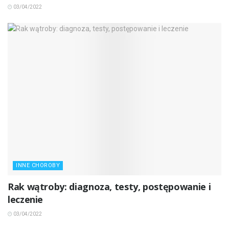
03/04/2022
INNE CHOROBY
Rak wątroby: diagnoza, testy, postępowanie i
leczenie
03/04/2022