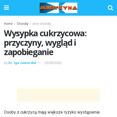
Home
Choroby
Inne choroby
Wysypka cukrzycowa:
przyczyny, wygląd i
zapobieganie
by
Dr. Iga Jaworska
25/03/2022
Osoby z cukrzycą mają większe ryzyko wystąpienia