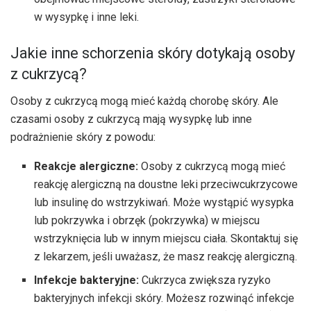
w wysypkę i inne leki.
Jakie inne schorzenia skóry dotykają osoby
z cukrzycą?
Osoby z cukrzycą mogą mieć każdą chorobę skóry. Ale
czasami osoby z cukrzycą mają wysypkę lub inne
podrażnienie skóry z powodu:
Reakcje alergiczne:
Osoby z cukrzycą mogą mieć
reakcję alergiczną na doustne leki przeciwcukrzycowe
lub insulinę do wstrzykiwań. Może wystąpić wysypka
lub pokrzywka i obrzęk (pokrzywka) w miejscu
wstrzyknięcia lub w innym miejscu ciała. Skontaktuj się
z lekarzem, jeśli uważasz, że masz reakcję alergiczną.
Infekcje bakteryjne:
Cukrzyca zwiększa ryzyko
bakteryjnych infekcji skóry. Możesz rozwinąć infekcje