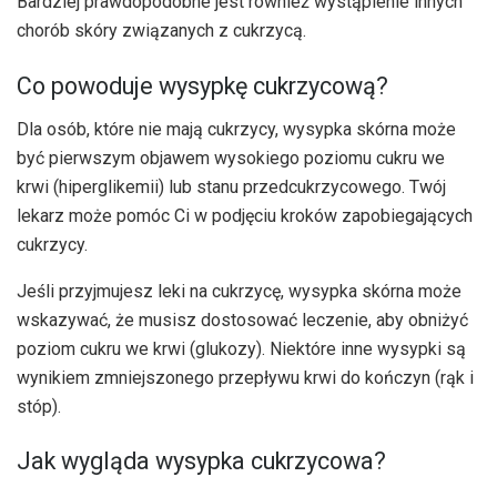
Bardziej prawdopodobne jest również wystąpienie innych
chorób skóry związanych z cukrzycą.
Co powoduje wysypkę cukrzycową?
Dla osób, które nie mają cukrzycy, wysypka skórna może
być pierwszym objawem wysokiego poziomu cukru we
krwi (hiperglikemii) lub stanu przedcukrzycowego. Twój
lekarz może pomóc Ci w podjęciu kroków zapobiegających
cukrzycy.
Jeśli przyjmujesz leki na cukrzycę, wysypka skórna może
wskazywać, że musisz dostosować leczenie, aby obniżyć
poziom cukru we krwi (glukozy). Niektóre inne wysypki są
wynikiem zmniejszonego przepływu krwi do kończyn (rąk i
stóp).
Jak wygląda wysypka cukrzycowa?