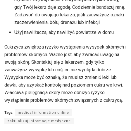
gdy Twój lekarz daje zgodę. Codziennie bandażuj ranę.
Zadzwoń do swojego lekarza, jeśli zauważysz oznaki
zaczerwienienia, bólu, drenażu lub infekcji.
Użyj nawilżacza, aby nawilżyć powietrze w domu.
Cukrzyca zwiększa ryzyko wystąpienia wysypek skórnych i
problemów skórnych. Ważne jest, aby zwracać uwagę na
swoją skórę. Skontaktuj się z lekarzem, gdy tylko
zauważysz wysypkę lub coś, co nie wygląda dobrze.
Wysypka może być oznaką, że musisz zmienić leki lub
dawki, aby uzyskać kontrolę nad poziomem cukru we krwi.
Właściwa pielęgnacja skóry może obniżyć ryzyko
wystąpienia problemów skórnych związanych z cukrzycą.
Tags:
medical information online
zaktualizuj informacje medyczne