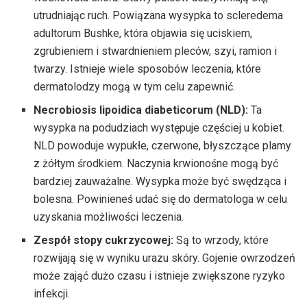
utrudniając ruch. Powiązana wysypka to scleredema
adultorum Bushke, która objawia się uciskiem,
zgrubieniem i stwardnieniem pleców, szyi, ramion i
twarzy. Istnieje wiele sposobów leczenia, które
dermatolodzy mogą w tym celu zapewnić.
Necrobiosis lipoidica diabeticorum (NLD):
Ta
wysypka na podudziach występuje częściej u kobiet.
NLD powoduje wypukłe, czerwone, błyszczące plamy
z żółtym środkiem. Naczynia krwionośne mogą być
bardziej zauważalne. Wysypka może być swędząca i
bolesna. Powinieneś udać się do dermatologa w celu
uzyskania możliwości leczenia.
Zespół stopy cukrzycowej:
Są to wrzody, które
rozwijają się w wyniku urazu skóry. Gojenie owrzodzeń
może zająć dużo czasu i istnieje zwiększone ryzyko
infekcji.