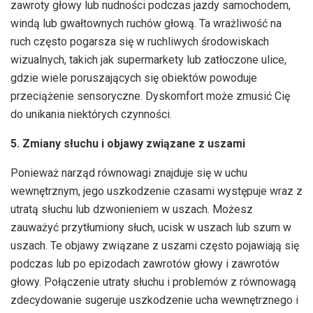
zawroty głowy lub nudności podczas jazdy samochodem,
windą lub gwałtownych ruchów głową. Ta wrażliwość na
ruch często pogarsza się w ruchliwych środowiskach
wizualnych, takich jak supermarkety lub zatłoczone ulice,
gdzie wiele poruszających się obiektów powoduje
przeciążenie sensoryczne. Dyskomfort może zmusić Cię
do unikania niektórych czynności.
5. Zmiany słuchu i objawy związane z uszami
Ponieważ narząd równowagi znajduje się w uchu
wewnętrznym, jego uszkodzenie czasami występuje wraz z
utratą słuchu lub dzwonieniem w uszach. Możesz
zauważyć przytłumiony słuch, ucisk w uszach lub szum w
uszach. Te objawy związane z uszami często pojawiają się
podczas lub po epizodach zawrotów głowy i zawrotów
głowy. Połączenie utraty słuchu i problemów z równowagą
zdecydowanie sugeruje uszkodzenie ucha wewnętrznego i