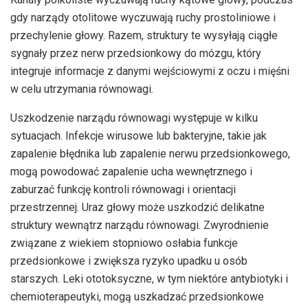
gdy narządy otolitowe wyczuwają ruchy prostoliniowe i
przechylenie głowy. Razem, struktury te wysyłają ciągłe
sygnały przez nerw przedsionkowy do mózgu, który
integruje informacje z danymi wejściowymi z oczu i mięśni
w celu utrzymania równowagi.
Uszkodzenie narządu równowagi występuje w kilku
sytuacjach. Infekcje wirusowe lub bakteryjne, takie jak
zapalenie błędnika lub zapalenie nerwu przedsionkowego,
mogą powodować zapalenie ucha wewnętrznego i
zaburzać funkcję kontroli równowagi i orientacji
przestrzennej. Uraz głowy może uszkodzić delikatne
struktury wewnątrz narządu równowagi. Zwyrodnienie
związane z wiekiem stopniowo osłabia funkcje
przedsionkowe i zwiększa ryzyko upadku u osób
starszych. Leki ototoksyczne, w tym niektóre antybiotyki i
chemioterapeutyki, mogą uszkadzać przedsionkowe