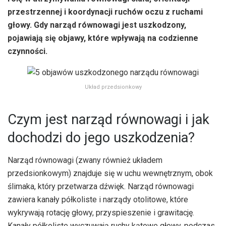
przestrzennej i koordynacji ruchów oczu z ruchami
głowy. Gdy narząd równowagi jest uszkodzony,
pojawiają się objawy, które wpływają na codzienne
czynności.
Układ przedsionkowy
Czym jest narząd równowagi i jak
dochodzi do jego uszkodzenia?
Narząd równowagi (zwany również układem
przedsionkowym) znajduje się w uchu wewnętrznym, obok
ślimaka, który przetwarza dźwięk. Narząd równowagi
zawiera kanały półkoliste i narządy otolitowe, które
wykrywają rotację głowy, przyspieszenie i grawitację.
Kanały półkoliste wyczuwają ruchy kątowe głowy, podczas