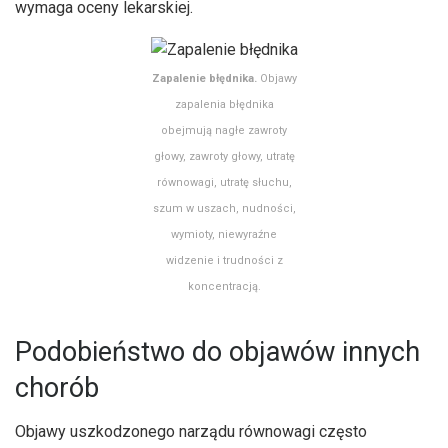
wymaga oceny lekarskiej.
Zapalenie błędnika.
Objawy
zapalenia błędnika
obejmują nagłe zawroty
głowy, zawroty głowy, utratę
równowagi, utratę słuchu,
szum w uszach, nudności,
wymioty, niewyraźne
widzenie i trudności z
koncentracją.
Podobieństwo do objawów innych
chorób
Objawy uszkodzonego narządu równowagi często