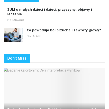
ZUM u małych dzieci i dzieci: przyczyny, objawy i
leczenie
4 LATA AGO
Co powoduje ból brzucha i zawroty głowy?
5 LAT AGO
Don't Miss