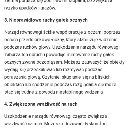
ziemia porusza się pod Twoimi stopami, co zwiększa
ryzyko upadków i urazów.
3. Nieprawidłowe ruchy gałek ocznych
Narząd równowagi ściśle współpracuje z oczami poprzez
odruch przedsionkowo-oczny, który stabilizuje widzenie
podczas ruchów głowy. Uszkodzenie narządu równowagi
zaburza ten odruch i powoduje mimowolne ruchy gałek
ocznych zwane oczopląsem. Możesz zauważyć, że obiekty
wydają się przeskakiwać lub rozmywać podczas
poruszania głową. Czytanie, skupianie się na bliskich
obiektach lub chodzenie podczas rozglądania się może
stać się trudne z powodu niestabilnego widzenia.
4. Zwiększona wrażliwość na ruch
Uszkodzenie narządu równowagi często zwiększa
wrażliwość na ruch. Możesz odczuwać dyskomfort,