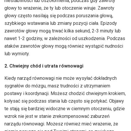
niestabilności lub oszołomienia, podczas gdy zawroty
głowy to wrażenie, że ty lub otoczenie wiruje. Zawroty
głowy często nasilają się podczas poruszania głową,
szybkiego wstawania lub zmiany pozycji ciała. Epizody
zawrotów głowy mogą trwać kilka sekund, 2-3 minuty lub
nawet 1-2 godziny, w zależności od uszkodzenia. Podczas
ataków zawrotów głowy mogą również wystąpić nudności
lub wymioty.
2. Chwiejny chód i utrata równowagi
Kiedy narząd równowagi nie może wysyłać dokładnych
sygnałów do mózgu, masz trudności z utrzymaniem
postawy i koordynacji. Możesz chodzić chwiejnym krokiem,
kołysać się podczas stania lub często się potykać. Objawy
te stają się bardziej widoczne w ciemnym otoczeniu, gdzie
wzrok nie jest w stanie zrekompensować zaburzeń
narządu równowagi. Możesz również mieć wrażenie, że