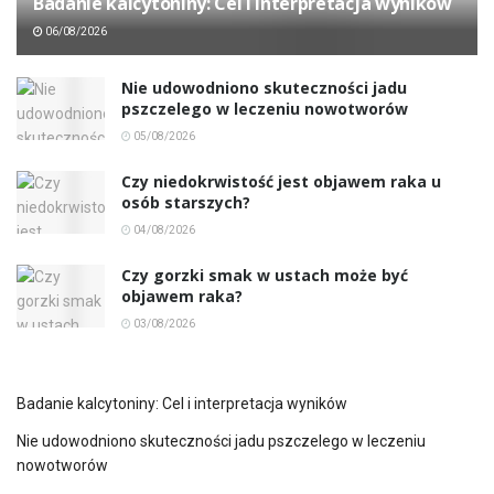
Badanie kalcytoniny: Cel i interpretacja wyników
06/08/2026
Nie udowodniono skuteczności jadu
pszczelego w leczeniu nowotworów
05/08/2026
Czy niedokrwistość jest objawem raka u
osób starszych?
04/08/2026
Czy gorzki smak w ustach może być
objawem raka?
03/08/2026
Badanie kalcytoniny: Cel i interpretacja wyników
Nie udowodniono skuteczności jadu pszczelego w leczeniu
nowotworów