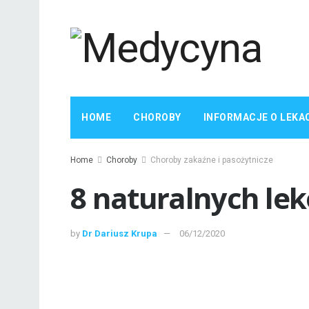
HOME
CHOROBY
INFORMACJE O LEKA
Home
Choroby
Choroby zakaźne i pasożytnicze
8 naturalnych lek
by
Dr Dariusz Krupa
06/12/2020