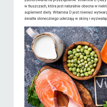
w tłuszczach, która jest naturalnie obecna w nie
suplement diety. Witamina D jest również wytwar
światła słonecznego uderzają w skórę i wyzwalaj