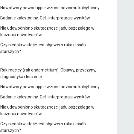
Nowotwory powodujące wzrost poziomu kalcytoniny
Badanie kalcytoniny: Cel i interpretacja wyników
Nie udowodniono skuteczności jadu pszczelego w
leczeniu nowotworów
Czy niedokrwistość jest objawem raka u osób
starszych?
Rak macicy (rak endometrium): Objawy, przyczyny,
diagnostyka i leczenie
Nowotwory powodujące wzrost poziomu kalcytoniny
Badanie kalcytoniny: Cel i interpretacja wyników
Nie udowodniono skuteczności jadu pszczelego w
leczeniu nowotworów
Czy niedokrwistość jest objawem raka u osób
starszych?