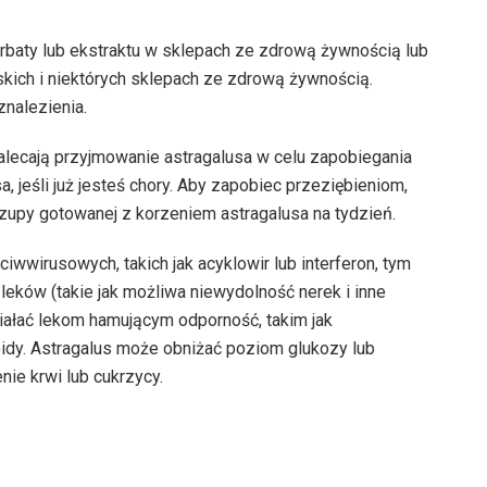
rbaty lub ekstraktu w sklepach ze zdrową żywnością lub
skich i niektórych sklepach ze zdrową żywnością.
nalezienia.
alecają przyjmowanie astragalusa w celu zapobiegania
, jeśli już jesteś chory. Aby zapobiec przeziębieniom,
 zupy gotowanej z korzeniem astragalusa na tydzień.
wwirusowych, takich jak acyklowir lub interferon, tym
leków (takie jak możliwa niewydolność nerek i inne
iałać lekom hamującym odporność, takim jak
oidy. Astragalus może obniżać poziom glukozy lub
nie krwi lub cukrzycy.