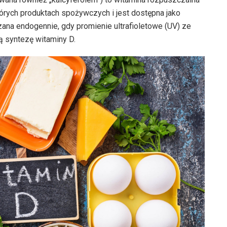
których produktach spożywczych i jest dostępna jako
zana endogennie, gdy promienie ultrafioletowe (UV) ze
ą syntezę witaminy D.