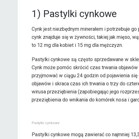
1) Pastylki cynkowe
Cynk jest niezbędnym minerałem i potrzebuje g
cynk znajduje się w żywności, takiej jak mięso, w
to 12 mg dla kobiet i 15 mg dla mężczyzn.
Pastylki cynkowe są często sprzedawane w sklepa
Cynk może pomóc skrócić czas trwania objawów p
przyjmować w ciągu 24 godzin od pojawienia się 
objawów i skraca czas ich trwania o trzy do cztere
wirusa przeziębienia (zapobiegając jego rozprzes
przeziębienia do wnikania do komórek nosa i gard
Pastylki cynkowe
Pastylki cynkowe mogą zawierać co najmniej 13,