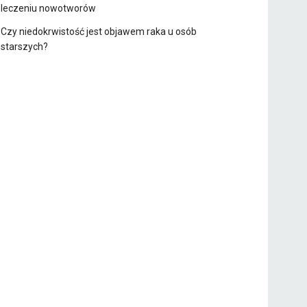
leczeniu nowotworów
Czy niedokrwistość jest objawem raka u osób
starszych?