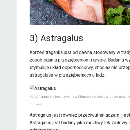
3) Astragalus
Korzeń traganka jest od dawna stosowany w trady
zapobiegania przeziębieniom i grypie. Badania w
stymuluje układ odpornościowy, chociaż nie prz
astragalusa w przeziębieniach u ludzi.
Korzeń traganka jest używany w Chinach od wieków, gdzie nadal
toników.
Astragalus jest również przeciwutleniaczem i jes
Astragalus jest badany jako możliwy lek ziołowy 