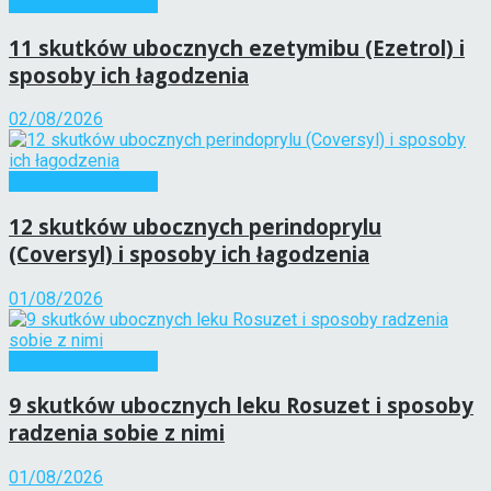
Informacje o lekach
11 skutków ubocznych ezetymibu (Ezetrol) i
sposoby ich łagodzenia
02/08/2026
Informacje o lekach
12 skutków ubocznych perindoprylu
(Coversyl) i sposoby ich łagodzenia
01/08/2026
Informacje o lekach
9 skutków ubocznych leku Rosuzet i sposoby
radzenia sobie z nimi
01/08/2026