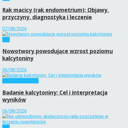
Rak macicy (rak endometrium): Objawy,
przyczyny, diagnostyka i leczenie
07/08/2026
Rak
Nowotwory powodujące wzrost poziomu
kalcytoniny
06/08/2026
Opieka zdrowotna
Badanie kalcytoniny: Cel i interpretacja
wyników
06/08/2026
Rak