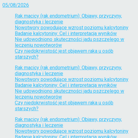
05/08/2026
Rak macicy (rak endometrium): Objawy, przyczyny,
diagnostyka i leczenie
Nowotwory powodujące wzrost poziomu kalcytoniny
Badanie kalcytoniny: Cel i interpretacja wyników
Nie udowodniono skuteczności jadu pszczelego w
leczeniu nowotworów
Czy niedokrwistość jest objawem raka u osób
starszych?
Rak macicy (rak endometrium): Objawy, przyczyny,
diagnostyka i leczenie
Nowotwory powodujące wzrost poziomu kalcytoniny
Badanie kalcytoniny: Cel i interpretacja wyników
Nie udowodniono skuteczności jadu pszczelego w
leczeniu nowotworów
Czy niedokrwistość jest objawem raka u osób
starszych?
Rak macicy (rak endometrium): Objawy, przyczyny,
diagnostyka i leczenie
Nowotwory powodujące wzrost poziomu kalcytoniny
Badanie kalcytoniny: Cel i interpretacja wyników