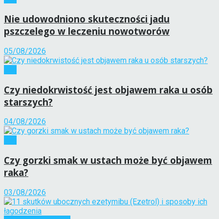
Nie udowodniono skuteczności jadu
pszczelego w leczeniu nowotworów
05/08/2026
Rak
Czy niedokrwistość jest objawem raka u osób
starszych?
04/08/2026
Rak
Czy gorzki smak w ustach może być objawem
raka?
03/08/2026