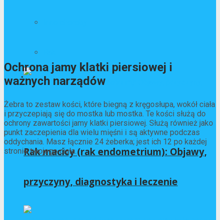
Inne choroby
Rak
Ochrona jamy klatki piersiowej i
ważnych narządów
Żebra to zestaw kości, które biegną z kręgosłupa, wokół ciała
i przyczepiają się do mostka lub mostka. Te kości służą do
ochrony zawartości jamy klatki piersiowej. Służą również jako
punkt zaczepienia dla wielu mięśni i są aktywne podczas
oddychania. Masz łącznie 24 żeberka; jest ich 12 po każdej
Rak macicy (rak endometrium): Objawy,
stronie twojego ciała.
przyczyny, diagnostyka i leczenie