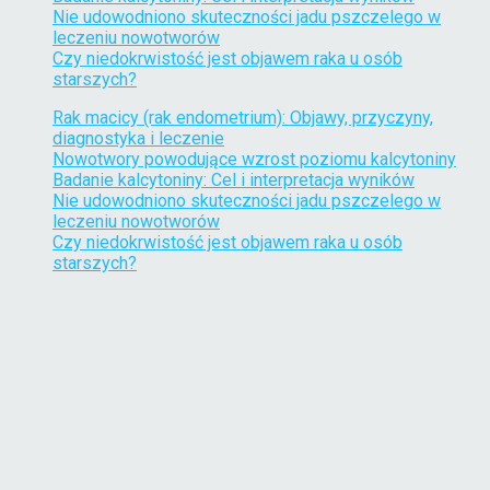
Nie udowodniono skuteczności jadu pszczelego w
leczeniu nowotworów
Czy niedokrwistość jest objawem raka u osób
starszych?
Rak macicy (rak endometrium): Objawy, przyczyny,
diagnostyka i leczenie
Nowotwory powodujące wzrost poziomu kalcytoniny
Badanie kalcytoniny: Cel i interpretacja wyników
Nie udowodniono skuteczności jadu pszczelego w
leczeniu nowotworów
Czy niedokrwistość jest objawem raka u osób
starszych?