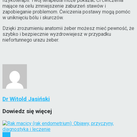
fizykoterapii. Twój terapeuta może pokazać Ci ćwiczenia
mające na celu zmniejszenie zaburzeń stawów i
zapobieganie problemom. Ćwiczenia postawy mogą pomóc
w uniknięciu bólu i skurczów.
Dzięki zrozumieniu anatomii żeber możesz mieć pewność, że
szybko i bezpiecznie wyzdrowiejesz w przypadku
niefortunnego urazu żeber.
Dr Witold Jasiński
Dowiedz się więcej
Rak