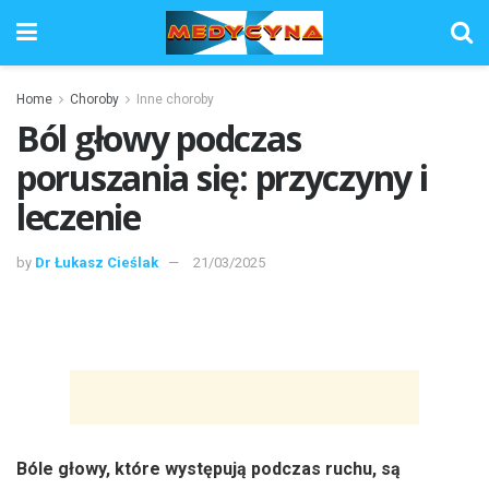
Home
Choroby
Inne choroby
Ból głowy podczas
poruszania się: przyczyny i
leczenie
by
Dr Łukasz Cieślak
21/03/2025
Bóle głowy, które występują podczas ruchu, są