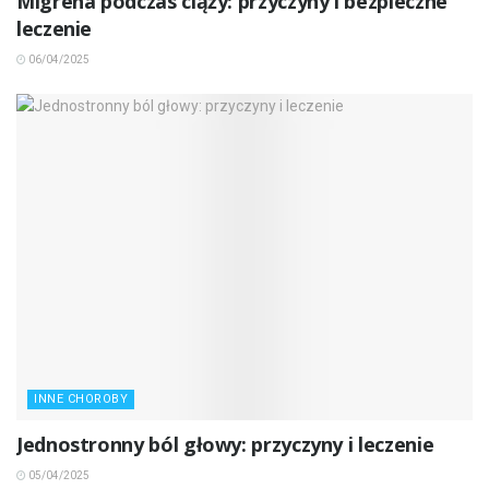
Migrena podczas ciąży: przyczyny i bezpieczne
leczenie
06/04/2025
INNE CHOROBY
Jednostronny ból głowy: przyczyny i leczenie
05/04/2025