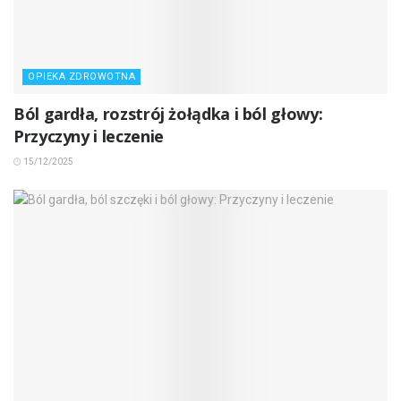
OPIEKA ZDROWOTNA
Ból gardła, rozstrój żołądka i ból głowy:
Przyczyny i leczenie
15/12/2025