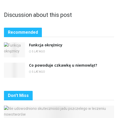
Discussion about this post
Recommended
Funkcja okrężnicy
5 LAT AGO
Co powoduje czkawkę u niemowląt?
5 LAT AGO
Don't Miss