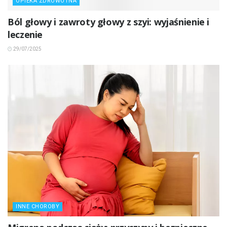
OPIEKA ZDROWOTNA
Ból głowy i zawroty głowy z szyi: wyjaśnienie i
leczenie
29/07/2025
INNE CHOROBY