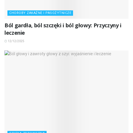
CHOROBY ZAKAŹNE I PASOŻYTNICZE
Ból gardła, ból szczęki i ból głowy: Przyczyny i
leczenie
12/12/2025