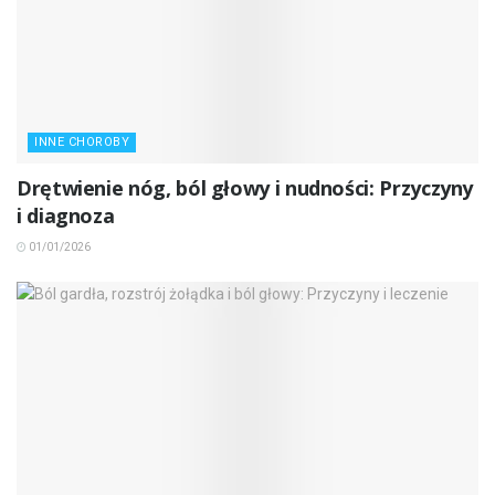
INNE CHOROBY
Drętwienie nóg, ból głowy i nudności: Przyczyny
i diagnoza
01/01/2026