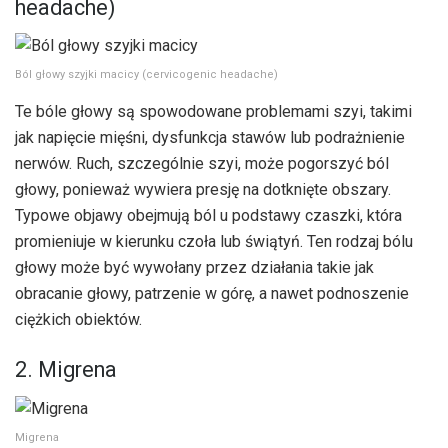
headache)
Ból głowy szyjki macicy (cervicogenic headache)
Te bóle głowy są spowodowane problemami szyi, takimi
jak napięcie mięśni, dysfunkcja stawów lub podrażnienie
nerwów. Ruch, szczególnie szyi, może pogorszyć ból
głowy, ponieważ wywiera presję na dotknięte obszary.
Typowe objawy obejmują ból u podstawy czaszki, która
promieniuje w kierunku czoła lub świątyń. Ten rodzaj bólu
głowy może być wywołany przez działania takie jak
obracanie głowy, patrzenie w górę, a nawet podnoszenie
ciężkich obiektów.
2. Migrena
Migrena