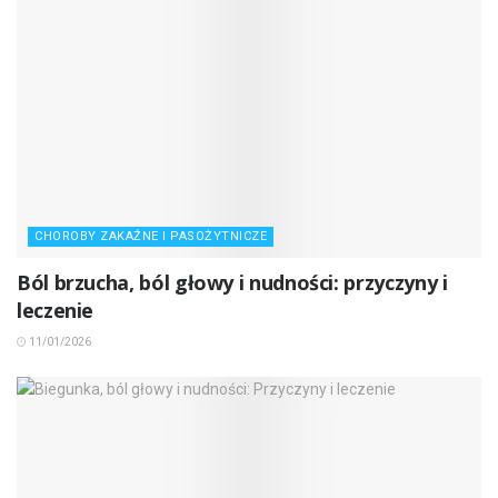
CHOROBY ZAKAŹNE I PASOŻYTNICZE
Ból brzucha, ból głowy i nudności: przyczyny i
leczenie
11/01/2026