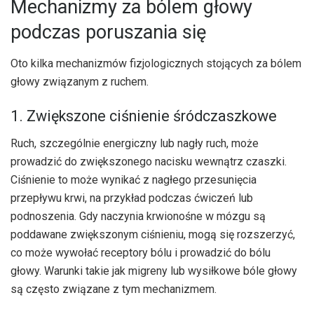
Mechanizmy za bólem głowy
podczas poruszania się
Oto kilka mechanizmów fizjologicznych stojących za bólem
głowy związanym z ruchem.
1. Zwiększone ciśnienie śródczaszkowe
Ruch, szczególnie energiczny lub nagły ruch, może
prowadzić do zwiększonego nacisku wewnątrz czaszki.
Ciśnienie to może wynikać z nagłego przesunięcia
przepływu krwi, na przykład podczas ćwiczeń lub
podnoszenia. Gdy naczynia krwionośne w mózgu są
poddawane zwiększonym ciśnieniu, mogą się rozszerzyć,
co może wywołać receptory bólu i prowadzić do bólu
głowy. Warunki takie jak migreny lub wysiłkowe bóle głowy
są często związane z tym mechanizmem.