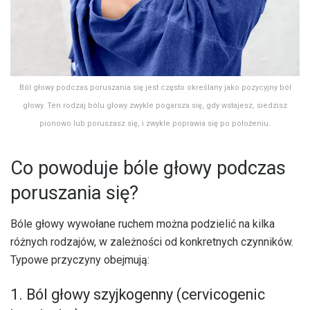
Ból głowy podczas poruszania się jest często określany jako pozycyjny ból
głowy. Ten rodzaj bólu głowy zwykle pogarsza się, gdy wstajesz, siedzisz
pionowo lub poruszasz się, i zwykle poprawia się po położeniu.
Co powoduje bóle głowy podczas
poruszania się?
Bóle głowy wywołane ruchem można podzielić na kilka
różnych rodzajów, w zależności od konkretnych czynników.
Typowe przyczyny obejmują:
1. Ból głowy szyjkogenny (cervicogenic