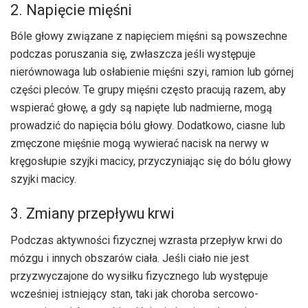
2. Napięcie mięśni
Bóle głowy związane z napięciem mięśni są powszechne
podczas poruszania się, zwłaszcza jeśli występuje
nierównowaga lub osłabienie mięśni szyi, ramion lub górnej
części pleców. Te grupy mięśni często pracują razem, aby
wspierać głowę, a gdy są napięte lub nadmierne, mogą
prowadzić do napięcia bólu głowy. Dodatkowo, ciasne lub
zmęczone mięśnie mogą wywierać nacisk na nerwy w
kręgosłupie szyjki macicy, przyczyniając się do bólu głowy
szyjki macicy.
3. Zmiany przepływu krwi
Podczas aktywności fizycznej wzrasta przepływ krwi do
mózgu i innych obszarów ciała. Jeśli ciało nie jest
przyzwyczajone do wysiłku fizycznego lub występuje
wcześniej istniejący stan, taki jak choroba sercowo-