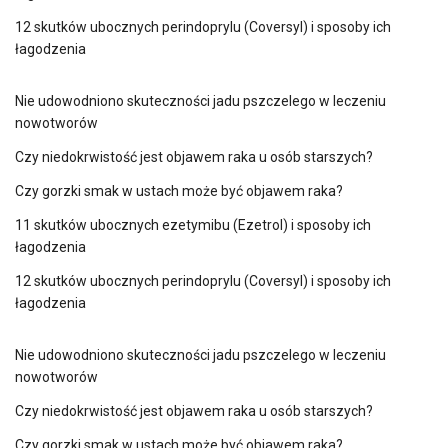
12 skutków ubocznych perindoprylu (Coversyl) i sposoby ich
łagodzenia
Nie udowodniono skuteczności jadu pszczelego w leczeniu
nowotworów
Czy niedokrwistość jest objawem raka u osób starszych?
Czy gorzki smak w ustach może być objawem raka?
11 skutków ubocznych ezetymibu (Ezetrol) i sposoby ich
łagodzenia
12 skutków ubocznych perindoprylu (Coversyl) i sposoby ich
łagodzenia
Nie udowodniono skuteczności jadu pszczelego w leczeniu
nowotworów
Czy niedokrwistość jest objawem raka u osób starszych?
Czy gorzki smak w ustach może być objawem raka?