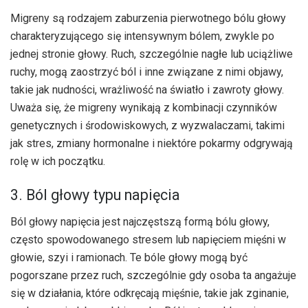
Migreny są rodzajem zaburzenia pierwotnego bólu głowy
charakteryzującego się intensywnym bólem, zwykle po
jednej stronie głowy. Ruch, szczególnie nagłe lub uciążliwe
ruchy, mogą zaostrzyć ból i inne związane z nimi objawy,
takie jak nudności, wrażliwość na światło i zawroty głowy.
Uważa się, że migreny wynikają z kombinacji czynników
genetycznych i środowiskowych, z wyzwalaczami, takimi
jak stres, zmiany hormonalne i niektóre pokarmy odgrywają
rolę w ich początku.
3. Ból głowy typu napięcia
Ból głowy napięcia jest najczęstszą formą bólu głowy,
często spowodowanego stresem lub napięciem mięśni w
głowie, szyi i ramionach. Te bóle głowy mogą być
pogorszane przez ruch, szczególnie gdy osoba ta angażuje
się w działania, które odkręcają mięśnie, takie jak zginanie,