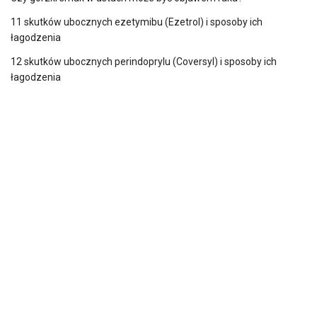
11 skutków ubocznych ezetymibu (Ezetrol) i sposoby ich
łagodzenia
12 skutków ubocznych perindoprylu (Coversyl) i sposoby ich
łagodzenia