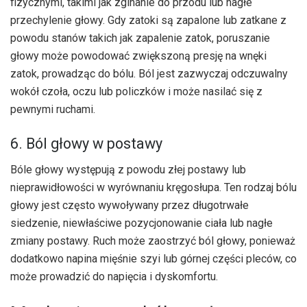
fizycznymi, takimi jak zginanie do przodu lub nagłe
przechylenie głowy. Gdy zatoki są zapalone lub zatkane z
powodu stanów takich jak zapalenie zatok, poruszanie
głowy może powodować zwiększoną presję na wnęki
zatok, prowadząc do bólu. Ból jest zazwyczaj odczuwalny
wokół czoła, oczu lub policzków i może nasilać się z
pewnymi ruchami.
6. Ból głowy w postawy
Bóle głowy występują z powodu złej postawy lub
nieprawidłowości w wyrównaniu kręgosłupa. Ten rodzaj bólu
głowy jest często wywoływany przez długotrwałe
siedzenie, niewłaściwe pozycjonowanie ciała lub nagłe
zmiany postawy. Ruch może zaostrzyć ból głowy, ponieważ
dodatkowo napina mięśnie szyi lub górnej części pleców, co
może prowadzić do napięcia i dyskomfortu.