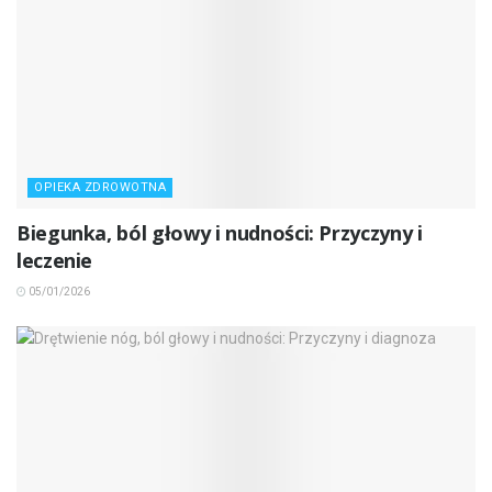
OPIEKA ZDROWOTNA
Biegunka, ból głowy i nudności: Przyczyny i
leczenie
05/01/2026