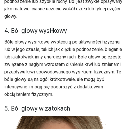
podnoszenie lub szybkie ruchy. Ból jest zwykle opisywany
jako matowe, ciasne uczucie wokół czoła lub tylnej części
głowy.
4. Ból głowy wysiłkowy
Bóle głowy wysiłkowe występują po aktywności fizycznej
lub w jego czasie, takich jak ciężkie podnoszenie, bieganie
lub jakikolwiek inny energiczny ruch. Bóle głowy są często
związane z nagłym wzrostem ciśnienia krwi lub zmianami
przepływu krwi spowodowanego wysiłkiem fizycznym. Te
bóle głowy są na ogół krótkotrwałe, ale mogą być
intensywne i mogą się pogorszyć z dodatkowym
obciążeniem fizycznym.
5. Ból głowy w zatokach