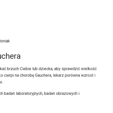
łoniak
uchera
kać brzuch Ciebie lub dziecka, aby sprawdzić wielkość
ko cierpi na chorobę Gauchera, lekarz porówna wzrost i
u.
h badań laboratoryjnych, badań obrazowych i