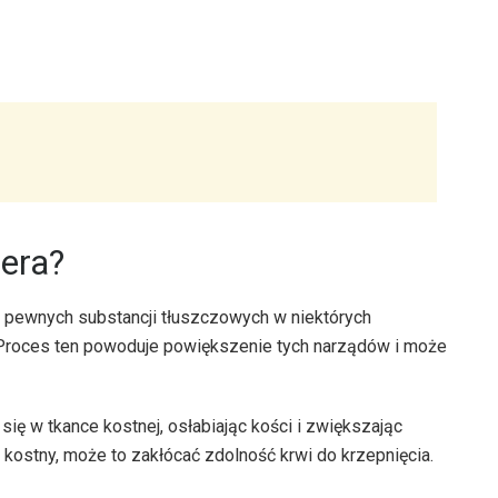
hera?
 pewnych substancji tłuszczowych w niektórych
. Proces ten powoduje powiększenie tych narządów i może
ę w tkance kostnej, osłabiając kości i zwiększając
 kostny, może to zakłócać zdolność krwi do krzepnięcia.