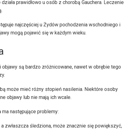
e działa prawidłowo u osób z chorobą Gauchera. Leczenie
ą.
tępuje najczęściej u Żydów pochodzenia wschodniego i
jawy mogą pojawić się w każdym wieku.
a
ki i objawy są bardzo zróżnicowane, nawet w obrębie tego
zy.
obą może mieć różny stopień nasilenia. Niektóre osoby
ne objawy lub nie mają ich wcale.
a ma następujące problemy:
a zwłaszcza śledziona, może znacznie się powiększyć,