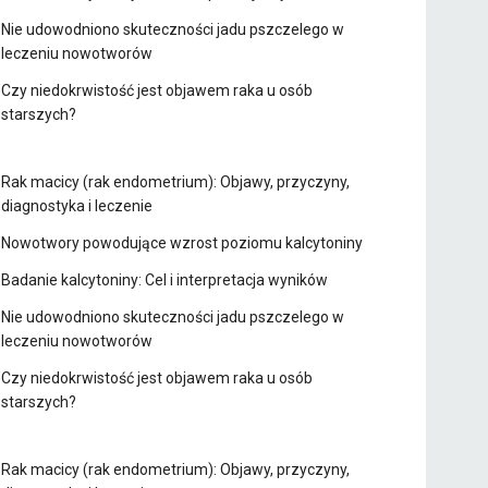
Nie udowodniono skuteczności jadu pszczelego w
leczeniu nowotworów
Czy niedokrwistość jest objawem raka u osób
starszych?
Rak macicy (rak endometrium): Objawy, przyczyny,
diagnostyka i leczenie
Nowotwory powodujące wzrost poziomu kalcytoniny
Badanie kalcytoniny: Cel i interpretacja wyników
Nie udowodniono skuteczności jadu pszczelego w
leczeniu nowotworów
Czy niedokrwistość jest objawem raka u osób
starszych?
Rak macicy (rak endometrium): Objawy, przyczyny,