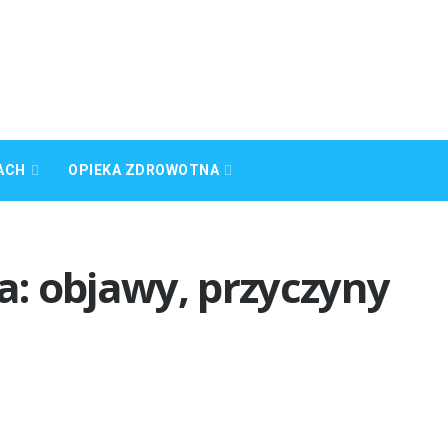
ACH
OPIEKA ZDROWOTNA
: objawy, przyczyny