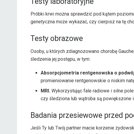
Testy laboratoryjne
Próbki krwi można sprawdzić pod kątem poziomu
genetyczna może wykazać, czy cierpisz na tę cho
Testy obrazowe
Osoby, u których zdiagnozowano chorobę Gauche
śledzenia jej postępu, w tym:
Absorpcjometria rentgenowska o podwójn
promieniowanie rentgenowskie o niskim natę
MRI.
Wykorzystując fale radiowe i silne po
czy śledziona lub wątroba są powiększone i
Badania przesiewowe przed poc
Jeśli Ty lub Twój partner macie korzenie żydowsk