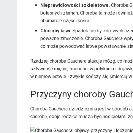
Nieprawidłowości szkieletowe.
Choroba Ga
bolesnych złamań. Choroba ta może również
obumarcie części kości.
Choroby krwi.
Spadek liczby zdrowych cze
poważne zmęczenie. Choroba Gauchera wpływ
co może powodować łatwe powstawanie sini
Rzadziej choroba Gauchera atakuje mózg, co mo
sztywność mięśni, trudności w połykaniu i drgaw
w niemowlęctwie i zwykle kończy się śmiercią w w
Przyczyny choroby Gauc
Choroba Gauchera dziedziczona jest w sposób au
chorobę, oboje rodzice muszą być nosicielami 