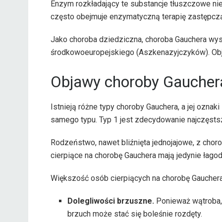
Enzym rozkładający te substancje tłuszczowe ni
często obejmuje enzymatyczną terapię zastępcz
Jako choroba dziedziczna, choroba Gauchera wys
środkowoeuropejskiego (Aszkenazyjczyków). Ob
Objawy choroby Gaucher
Istnieją różne typy choroby Gauchera, a jej ozna
samego typu. Typ 1 jest zdecydowanie najczęsts
Rodzeństwo, nawet bliźnięta jednojajowe, z chor
cierpiące na chorobę Gauchera mają jedynie łagod
Większość osób cierpiących na chorobę Gaucher
Dolegliwości brzuszne.
Ponieważ wątroba, 
brzuch może stać się boleśnie rozdęty.