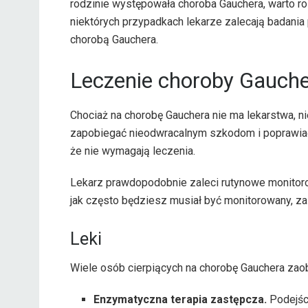
rodzinie występowała choroba Gauchera, warto r
niektórych przypadkach lekarze zalecają badania 
chorobą Gauchera.
Leczenie choroby Gauch
Chociaż na chorobę Gauchera nie ma lekarstwa, n
zapobiegać nieodwracalnym szkodom i poprawiać 
że nie wymagają leczenia.
Lekarz prawdopodobnie zaleci rutynowe monitorow
jak często będziesz musiał być monitorowany, zal
Leki
Wiele osób cierpiących na chorobę Gauchera za
Enzymatyczna terapia zastępcza.
Podejśc