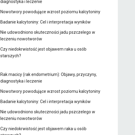
diagnostyka i leczenie
Nowotwory powodujące wzrost poziomu kalcytoniny
Badanie kalcytoniny: Cel i interpretacja wyników
Nie udowodniono skuteczności jadu pszczelego w
leczeniu nowotworów
Czy niedokrwistość jest objawem raka u osób
starszych?
Rak macicy (rak endometrium): Objawy, przyczyny,
diagnostyka i leczenie
Nowotwory powodujące wzrost poziomu kalcytoniny
Badanie kalcytoniny: Cel i interpretacja wyników
Nie udowodniono skuteczności jadu pszczelego w
leczeniu nowotworów
Czy niedokrwistość jest objawem raka u osób