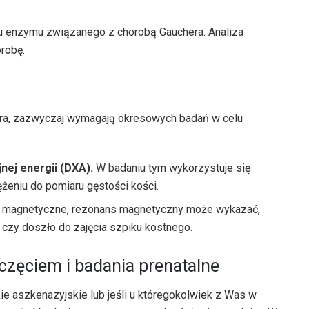
 enzymu związanego z chorobą Gauchera. Analiza
robę.
ra, zazwyczaj wymagają okresowych badań w celu
ej energii (DXA).
W badaniu tym wykorzystuje się
żeniu do pomiaru gęstości kości.
le magnetyczne, rezonans magnetyczny może wykazać,
 czy doszło do zajęcia szpiku kostnego.
zęciem i badania prenatalne
ie aszkenazyjskie lub jeśli u któregokolwiek z Was w