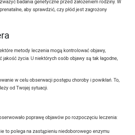
ozważyć badania genetyczne przed założeniem rodziny. W
prenatalne, aby sprawdzić, czy płód jest zagrożony
era
iektóre metody leczenia mogą kontrolować objawy,
jakość życia. U niektórych osób objawy są tak łagodne,
anie w celu obserwacji postępu choroby i powikłań. To,
eży od Twojej sytuacji.
obserwowało poprawę objawów po rozpoczęciu leczenia:
ie to polega na zastąpieniu niedoborowego enzymu