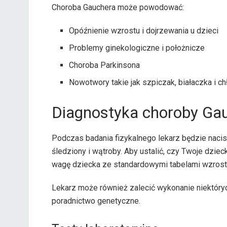
Choroba Gauchera może powodować:
Opóźnienie wzrostu i dojrzewania u dzieci
Problemy ginekologiczne i położnicze
Choroba Parkinsona
Nowotwory takie jak szpiczak, białaczka i ch
Diagnostyka choroby Ga
Podczas badania fizykalnego lekarz będzie nacis
śledziony i wątroby. Aby ustalić, czy Twoje dziec
wagę dziecka ze standardowymi tabelami wzrost
Lekarz może również zalecić wykonanie niektóryc
poradnictwo genetyczne.