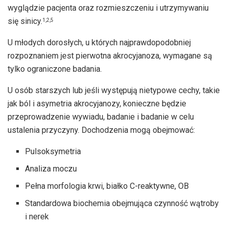
wyglądzie pacjenta oraz rozmieszczeniu i utrzymywaniu
się sinicy.
1,2,5
U młodych dorosłych, u których najprawdopodobniej
rozpoznaniem jest pierwotna akrocyjanoza, wymagane są
tylko ograniczone badania.
U osób starszych lub jeśli występują nietypowe cechy, takie
jak ból i asymetria akrocyjanozy, konieczne będzie
przeprowadzenie wywiadu, badanie i badanie w celu
ustalenia przyczyny. Dochodzenia mogą obejmować:
Pulsoksymetria
Analiza moczu
Pełna morfologia krwi, białko C-reaktywne, OB
Standardowa biochemia obejmująca czynność wątroby
i nerek