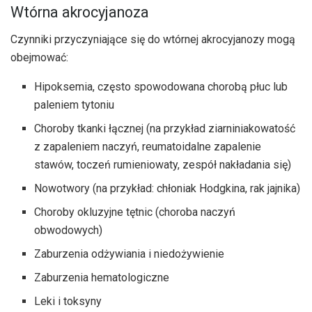
Wtórna akrocyjanoza
Czynniki przyczyniające się do wtórnej akrocyjanozy mogą
obejmować:
Hipoksemia, często spowodowana chorobą płuc lub
paleniem tytoniu
Choroby tkanki łącznej (na przykład ziarniniakowatość
z zapaleniem naczyń, reumatoidalne zapalenie
stawów, toczeń rumieniowaty, zespół nakładania się)
Nowotwory (na przykład: chłoniak Hodgkina, rak jajnika)
Choroby okluzyjne tętnic (choroba naczyń
obwodowych)
Zaburzenia odżywiania i niedożywienie
Zaburzenia hematologiczne
Leki i toksyny