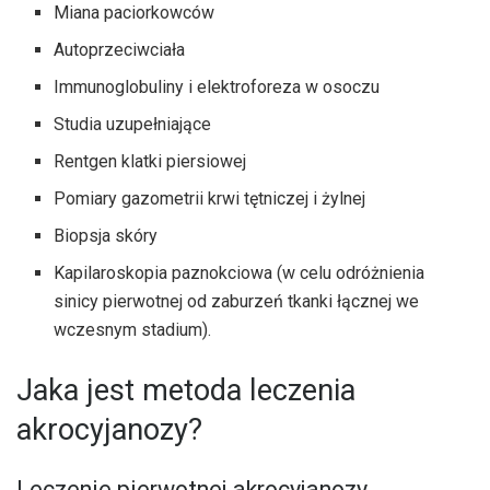
Miana paciorkowców
Autoprzeciwciała
Immunoglobuliny i elektroforeza w osoczu
Studia uzupełniające
Rentgen klatki piersiowej
Pomiary gazometrii krwi tętniczej i żylnej
Biopsja skóry
Kapilaroskopia paznokciowa (w celu odróżnienia
sinicy pierwotnej od zaburzeń tkanki łącznej we
wczesnym stadium).
Jaka jest metoda leczenia
akrocyjanozy?
Leczenie pierwotnej akrocyjanozy