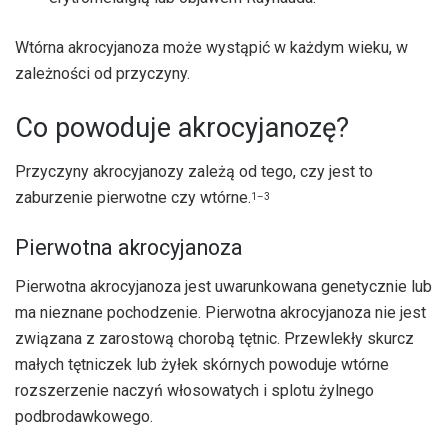
Wtórna akrocyjanoza może wystąpić w każdym wieku, w
zależności od przyczyny.
Co powoduje akrocyjanozę?
Przyczyny akrocyjanozy zależą od tego, czy jest to
zaburzenie pierwotne czy wtórne.
1–3
Pierwotna akrocyjanoza
Pierwotna akrocyjanoza jest uwarunkowana genetycznie lub
ma nieznane pochodzenie. Pierwotna akrocyjanoza nie jest
związana z zarostową chorobą tętnic. Przewlekły skurcz
małych tętniczek lub żyłek skórnych powoduje wtórne
rozszerzenie naczyń włosowatych i splotu żylnego
podbrodawkowego.