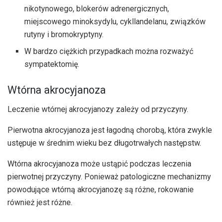
nikotynowego, blokerów adrenergicznych,
miejscowego minoksydylu, cykllandelanu, związków
rutyny i bromokryptyny.
W bardzo ciężkich przypadkach można rozważyć
sympatektomię.
Wtórna akrocyjanoza
Leczenie wtórnej akrocyjanozy zależy od przyczyny.
Pierwotna akrocyjanoza jest łagodną chorobą, która zwykle
ustępuje w średnim wieku bez długotrwałych następstw.
Wtórna akrocyjanoza może ustąpić podczas leczenia
pierwotnej przyczyny. Ponieważ patologiczne mechanizmy
powodujące wtórną akrocyjanozę są różne, rokowanie
również jest różne.