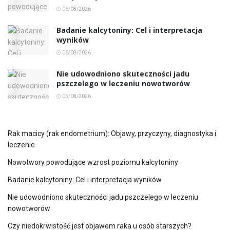
06/08/2026
Badanie kalcytoniny: Cel i interpretacja
wyników
06/08/2026
Nie udowodniono skuteczności jadu
pszczelego w leczeniu nowotworów
05/08/2026
Rak macicy (rak endometrium): Objawy, przyczyny, diagnostyka i
leczenie
Nowotwory powodujące wzrost poziomu kalcytoniny
Badanie kalcytoniny: Cel i interpretacja wyników
Nie udowodniono skuteczności jadu pszczelego w leczeniu
nowotworów
Czy niedokrwistość jest objawem raka u osób starszych?