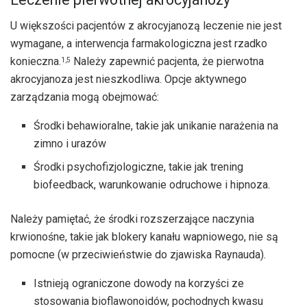
U większości pacjentów z akrocyjanozą leczenie nie jest
wymagane, a interwencja farmakologiczna jest rzadko
konieczna.
Należy zapewnić pacjenta, że ​​pierwotna
1,5
akrocyjanoza jest nieszkodliwa. Opcje aktywnego
zarządzania mogą obejmować:
Środki behawioralne, takie jak unikanie narażenia na
zimno i urazów
Środki psychofizjologiczne, takie jak trening
biofeedback, warunkowanie odruchowe i hipnoza.
Należy pamiętać, że środki rozszerzające naczynia
krwionośne, takie jak blokery kanału wapniowego, nie są
pomocne (w przeciwieństwie do zjawiska Raynauda).
Istnieją ograniczone dowody na korzyści ze
stosowania bioflawonoidów, pochodnych kwasu