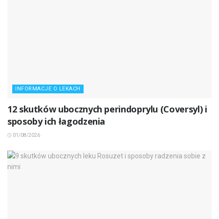
INFORMACJE O LEKACH
12 skutków ubocznych perindoprylu (Coversyl) i
sposoby ich łagodzenia
01/08/2026