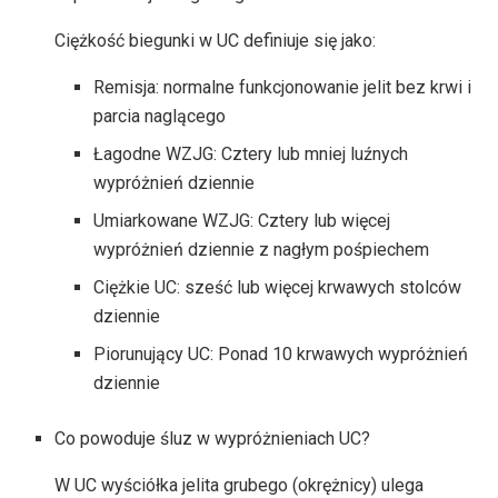
Ciężkość biegunki w UC definiuje się jako:
Remisja: normalne funkcjonowanie jelit bez krwi i
parcia naglącego
Łagodne WZJG: Cztery lub mniej luźnych
wypróżnień dziennie
Umiarkowane WZJG: Cztery lub więcej
wypróżnień dziennie z nagłym pośpiechem
Ciężkie UC: sześć lub więcej krwawych stolców
dziennie
Piorunujący UC: Ponad 10 krwawych wypróżnień
dziennie
Co powoduje śluz w wypróżnieniach UC?
W UC wyściółka jelita grubego (okrężnicy) ulega