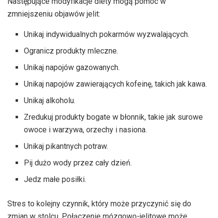
Następujące modyfikacje diety mogą pomóc w
zmniejszeniu objawów jelit:
Unikaj indywidualnych pokarmów wyzwalających.
Ogranicz produkty mleczne.
Unikaj napojów gazowanych.
Unikaj napojów zawierających kofeinę, takich jak kawa.
Unikaj alkoholu.
Zredukuj produkty bogate w błonnik, takie jak surowe
owoce i warzywa, orzechy i nasiona.
Unikaj pikantnych potraw.
Pij dużo wody przez cały dzień.
Jedz małe posiłki.
Stres to kolejny czynnik, który może przyczynić się do
zmian w stolcu.
Połączenie mózgowo-jelitowe może