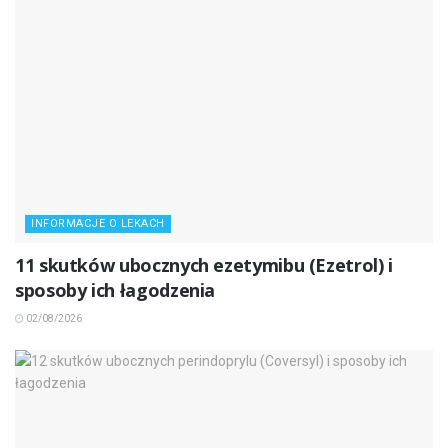
INFORMACJE O LEKACH
11 skutków ubocznych ezetymibu (Ezetrol) i
sposoby ich łagodzenia
02/08/2026