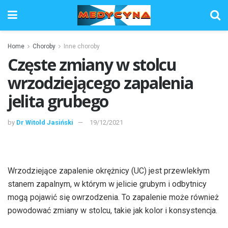
Home
Choroby
Inne choroby
Częste zmiany w stolcu
wrzodziejącego zapalenia
jelita grubego
by
Dr Witold Jasiński
19/12/2021
Wrzodziejące zapalenie okrężnicy
(UC) jest przewlekłym
stanem zapalnym, w którym w jelicie grubym i odbytnicy
mogą pojawić się owrzodzenia. To zapalenie może również
powodować zmiany w stolcu, takie jak kolor i konsystencja.