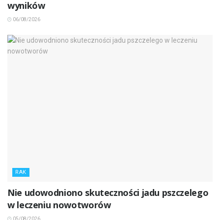
wyników
06/08/2026
RAK
Nie udowodniono skuteczności jadu pszczelego
w leczeniu nowotworów
05/08/2026