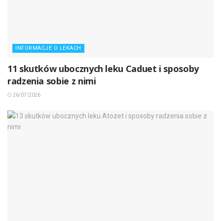
INFORMACJE O LEKACH
11 skutków ubocznych leku Caduet i sposoby
radzenia sobie z nimi
26/07/2026