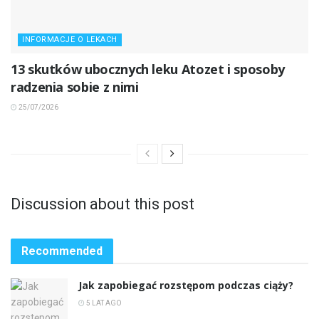
INFORMACJE O LEKACH
13 skutków ubocznych leku Atozet i sposoby
radzenia sobie z nimi
25/07/2026
Discussion about this post
Recommended
Jak zapobiegać rozstępom podczas ciąży?
5 LAT AGO