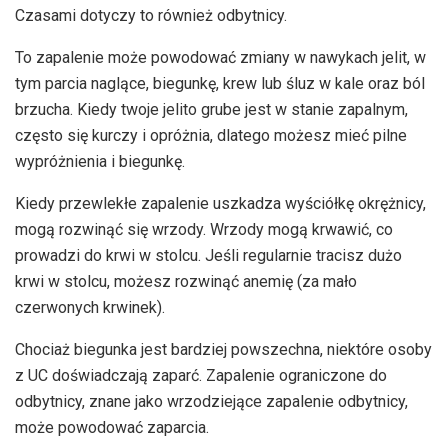
Czasami dotyczy to również odbytnicy.
To zapalenie może powodować zmiany w nawykach jelit, w
tym parcia naglące, biegunkę, krew lub śluz w kale oraz ból
brzucha. Kiedy twoje jelito grube jest w stanie zapalnym,
często się kurczy i opróżnia, dlatego możesz mieć pilne
wypróżnienia i biegunkę.
Kiedy przewlekłe zapalenie uszkadza wyściółkę okrężnicy,
mogą rozwinąć się wrzody. Wrzody mogą krwawić, co
prowadzi do krwi w stolcu. Jeśli regularnie tracisz dużo
krwi w stolcu, możesz rozwinąć anemię (za mało
czerwonych krwinek).
Chociaż biegunka jest bardziej powszechna, niektóre osoby
z UC doświadczają zaparć. Zapalenie ograniczone do
odbytnicy, znane jako wrzodziejące zapalenie odbytnicy,
może powodować zaparcia.