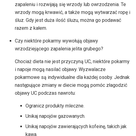
zapaleniu i rozwijają się wrzody lub owrzodzenia. Te
wrzody mogą krwawić, a także mogą wytwarzać ropę i
śluz. Gdy jest duża ilość śluzu, można go podawać
razem z kałem.
Czy niektóre pokarmy wywołują objawy
wrzodziejącego zapalenia jelita grubego?
Chociaż dieta nie jest przyczyną UC, niektóre pokarmy
i napoje mogą nasilać objawy. Wyzwalacze
pokarmowe są indywidualne dla każdej osoby. Jednak
następujące zmiany w diecie mogą pomóc złagodzić
objawy UC podczas nawrotu:
Ogranicz produkty mleczne.
Unikaj napojów gazowanych.
Unikaj napojów zawierających kofeinę, takich jak
kawa.