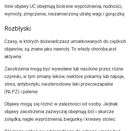
Inne objawy UC obejmują bolesne wypróżnienia, nudności,
wymioty, zmęczenie, niezamierzoną utratę wagi i gorączkę.
Rozbłyski
Czasy, w których doświadczasz umiarkowanych do ciężkich
objawów, są znane jako nawroty. To wtedy choroba jest
aktywna.
Zaostrzenia mogą być wywołane lub nasilone przez różne
czynniki, w tym zmiany leków, niektóre pokarmy lub napoje,
stres, antybiotyki, niesteroidowe leki przeciwzapalne
(NLPZ) i palenie.
Objawy mogą się różnić w zależności od osoby. Jednak
objawy zaostrzenia zazwyczaj obejmują ból i skurcze
żołądka, nagłe wypróżnienia, biegunkę i krwawy stolec.