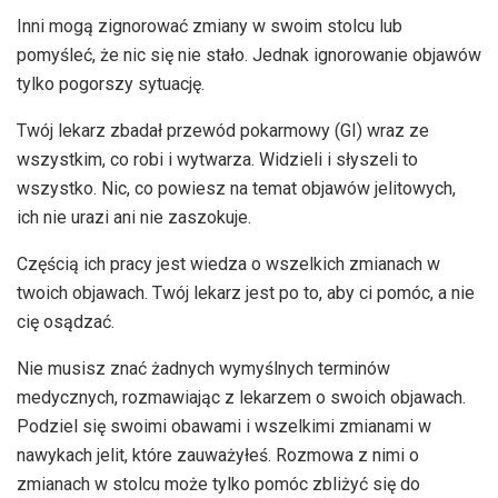
Inni mogą zignorować zmiany w swoim stolcu lub
pomyśleć, że nic się nie stało. Jednak ignorowanie objawów
tylko pogorszy sytuację.
Twój lekarz zbadał przewód pokarmowy (GI) wraz ze
wszystkim, co robi i wytwarza. Widzieli i słyszeli to
wszystko. Nic, co powiesz na temat objawów jelitowych,
ich nie urazi ani nie zaszokuje.
Częścią ich pracy jest wiedza o wszelkich zmianach w
twoich objawach. Twój lekarz jest po to, aby ci pomóc, a nie
cię osądzać.
Nie musisz znać żadnych wymyślnych terminów
medycznych, rozmawiając z lekarzem o swoich objawach.
Podziel się swoimi obawami i wszelkimi zmianami w
nawykach jelit, które zauważyłeś. Rozmowa z nimi o
zmianach w stolcu może tylko pomóc zbliżyć się do