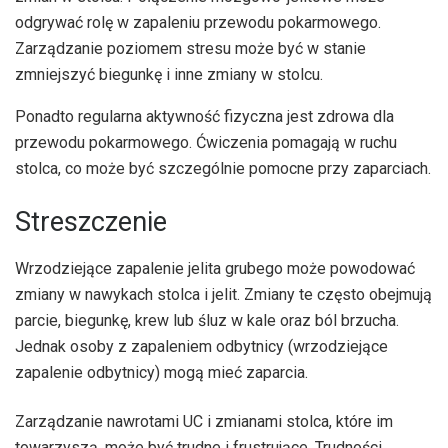
odgrywać rolę w zapaleniu przewodu pokarmowego.
Zarządzanie poziomem stresu może być w stanie
zmniejszyć biegunkę i inne zmiany w stolcu.
Ponadto regularna aktywność fizyczna jest zdrowa dla
przewodu pokarmowego. Ćwiczenia pomagają w ruchu
stolca, co może być szczególnie pomocne przy zaparciach.
Streszczenie
Wrzodziejące zapalenie jelita grubego może powodować
zmiany w nawykach stolca i jelit. Zmiany te często obejmują
parcie, biegunkę, krew lub śluz w kale oraz ból brzucha.
Jednak osoby z zapaleniem odbytnicy (wrzodziejące
zapalenie odbytnicy) mogą mieć zaparcia.
Zarządzanie nawrotami UC i zmianami stolca, które im
towarzyszą, może być trudne i frustrujące. Trudności