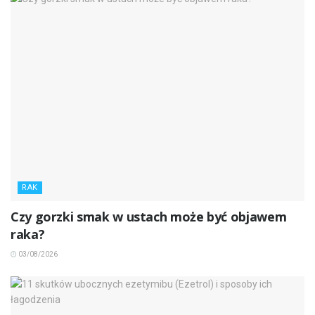
RAK
Czy gorzki smak w ustach może być objawem
raka?
03/08/2026