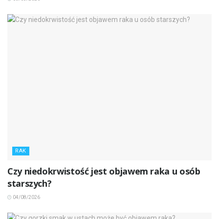
RAK
Czy niedokrwistość jest objawem raka u osób
starszych?
04/08/2026