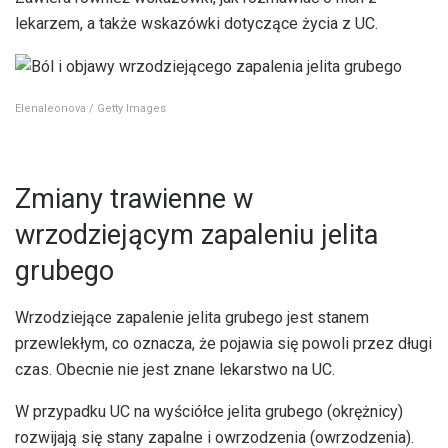
lekarzem, a także wskazówki dotyczące życia z UC.
Elenaleonova / Getty Images
Zmiany trawienne w
wrzodziejącym zapaleniu jelita
grubego
Wrzodziejące zapalenie jelita grubego jest stanem
przewlekłym, co oznacza, że ​​pojawia się powoli przez długi
czas. Obecnie nie jest znane lekarstwo na UC.
W przypadku UC na wyściółce jelita grubego (okrężnicy)
rozwijają się stany zapalne i owrzodzenia (owrzodzenia).