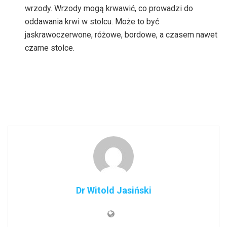
wrzody. Wrzody mogą krwawić, co prowadzi do
oddawania krwi w stolcu. Może to być
jaskrawoczerwone, różowe, bordowe, a czasem nawet
czarne stolce.
Dr Witold Jasiński