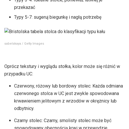
przekazać
Typy 5-7: sugeruj biegunkę i nagłą potrzebę
sabelskaya / Getty Images
Oprócz tekstury i wyglądu stołka, kolor może się różnić w
przypadku UC:
Czerwony, różowy lub bordowy stolec: Każda odmiana
czerwonego stolca w UC jest zwykle spowodowana
krwawieniem jelitowym z wrzodów w okrężnicy lub
odbytnicy.
Czarny stolec: Czarny, smolisty stolec może być
spowodowany obecnością krwi w przewodzie