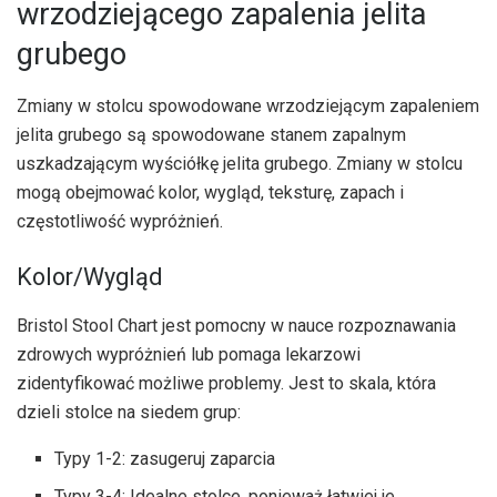
wrzodziejącego zapalenia jelita
grubego
Zmiany w stolcu spowodowane wrzodziejącym zapaleniem
jelita grubego są spowodowane stanem zapalnym
uszkadzającym wyściółkę jelita grubego. Zmiany w stolcu
mogą obejmować kolor, wygląd, teksturę, zapach i
częstotliwość wypróżnień.
Kolor/Wygląd
Bristol Stool Chart jest pomocny w nauce rozpoznawania
zdrowych wypróżnień lub pomaga lekarzowi
zidentyfikować możliwe problemy. Jest to skala, która
dzieli stolce na siedem grup:
Typy 1-2: zasugeruj zaparcia
Typy 3-4: Idealne stolce, ponieważ łatwiej je