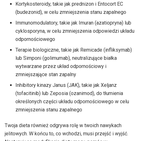
Kortykosteroidy, takie jak prednizon i Entocort EC
(budezonid), w celu zmniejszenia stanu zapalnego
Immunomodulatory, takie jak Imuran (azatiopryna) lub
cyklosporyna, w celu zmniejszenia odpowiedzi układu
odpornościowego
Terapie biologiczne, takie jak Remicade (infliksymab)
lub Simponi (golimumab), neutralizujące białka
wytwarzane przez układ odpornościowy i
zmniejszające stan zapalny
Inhibitory kinazy Janus (JAK), takie jak Xeljanz
(tofacitinib) lub Zeposia (ozanimod), do tłumienia
określonych części układu odpornościowego w celu
zmniejszenia stanu zapalnego
Twoja dieta również odgrywa rolę w twoich nawykach
jelitowych. W końcu to, co wchodzi, musi przejść i wyjść.