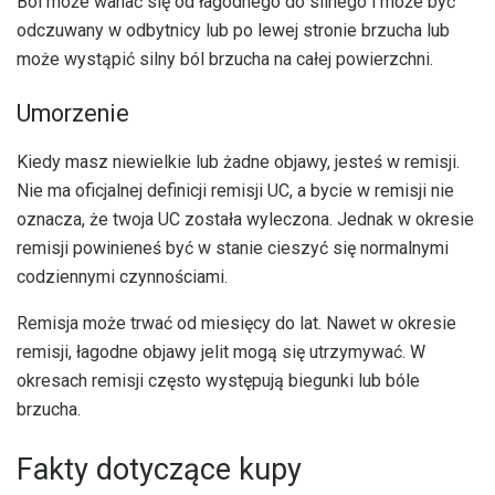
Ból może wahać się od łagodnego do silnego i może być
odczuwany w odbytnicy lub po lewej stronie brzucha lub
może wystąpić silny ból brzucha na całej powierzchni.
Umorzenie
Kiedy masz niewielkie lub żadne objawy, jesteś w remisji.
Nie ma oficjalnej definicji remisji UC, a bycie w remisji nie
oznacza, że ​​twoja UC została wyleczona. Jednak w okresie
remisji powinieneś być w stanie cieszyć się normalnymi
codziennymi czynnościami.
Remisja może trwać od miesięcy do lat. Nawet w okresie
remisji, łagodne objawy jelit mogą się utrzymywać. W
okresach remisji często występują biegunki lub bóle
brzucha.
Fakty dotyczące kupy