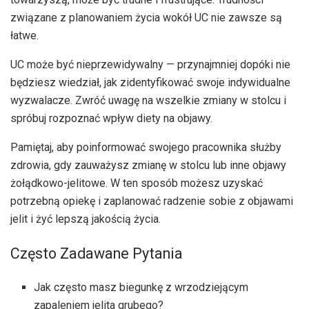
związane z planowaniem życia wokół UC nie zawsze są
łatwe.
UC może być nieprzewidywalny — przynajmniej dopóki nie
będziesz wiedział, jak zidentyfikować swoje indywidualne
wyzwalacze. Zwróć uwagę na wszelkie zmiany w stolcu i
spróbuj rozpoznać wpływ diety na objawy.
Pamiętaj, aby poinformować swojego pracownika służby
zdrowia, gdy zauważysz zmianę w stolcu lub inne objawy
żołądkowo-jelitowe. W ten sposób możesz uzyskać
potrzebną opiekę i zaplanować radzenie sobie z objawami
jelit i żyć lepszą jakością życia.
Często Zadawane Pytania
Jak często masz biegunkę z wrzodziejącym
zapaleniem jelita grubego?