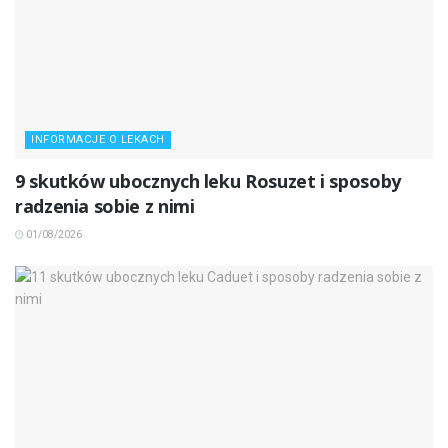
INFORMACJE O LEKACH
9 skutków ubocznych leku Rosuzet i sposoby
radzenia sobie z nimi
01/08/2026