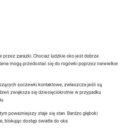
przez zarazki. Chociaż ludzkie oko jest dobrze
bakterie mogą przedostać się do rogówki poprzez niewielkie
zących soczewki kontaktowe, zwłaszcza jeśli są
zeń zwiększa się dziesięciokrotnie w przypadku
u.
tym poważniejszy staje się stan.
Bardzo głęboki
 blokując dostęp światła do oka.