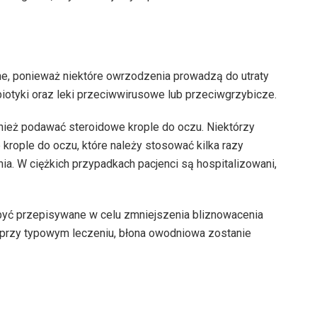
, ponieważ niektóre owrzodzenia prowadzą do utraty
biotyki oraz leki przeciwwirusowe lub przeciwgrzybicze.
ież podawać steroidowe krople do oczu. Niektórzy
krople do oczu, które należy stosować kilka razy
ia. W ciężkich przypadkach pacjenci są hospitalizowani,
 być przepisywane w celu zmniejszenia bliznowacenia
e przy typowym leczeniu, błona owodniowa zostanie