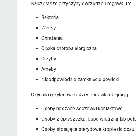
Najczęstsze przyczyny owrzodzeń rogówki to:
Bakteria
Wirusy
Obrażenia
Ciężka choroba alergiczna
Grzyby
Ameby
Nieodpowiednie zamknięcie powieki
Czynniki ryzyka owrzodzeń rogówki obejmują:
Osoby noszące soczewki kontaktowe
Osoby z opryszczką, ospą wietrzną lub pół
Osoby stosujące sterydowe krople do oczu