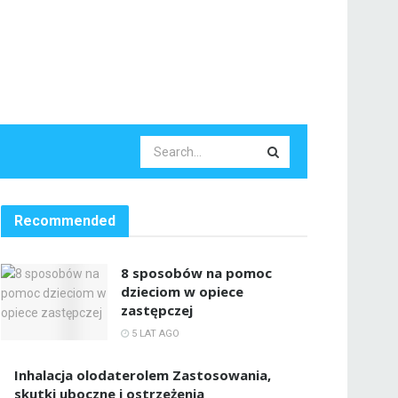
Recommended
8 sposobów na pomoc
dzieciom w opiece
zastępczej
5 LAT AGO
Inhalacja olodaterolem Zastosowania,
skutki uboczne i ostrzeżenia