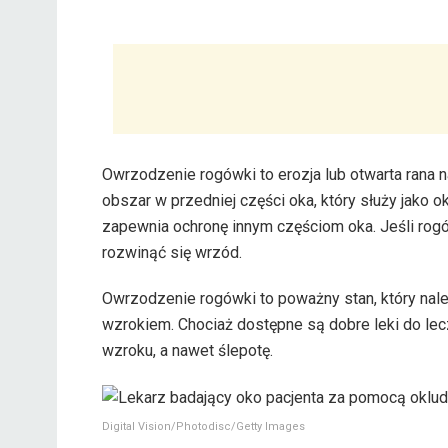
Owrzodzenie rogówki to erozja lub otwarta rana 
obszar w przedniej części oka, który służy jako o
zapewnia ochronę innym częściom oka. Jeśli rogó
rozwinąć się wrzód.
Owrzodzenie rogówki to poważny stan, który nal
wzrokiem. Chociaż dostępne są dobre leki do l
wzroku, a nawet ślepotę.
Digital Vision/Photodisc/Getty Images