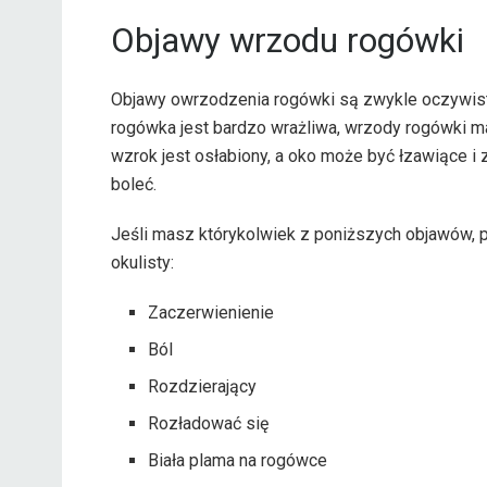
Objawy wrzodu rogówki
Objawy owrzodzenia rogówki są zwykle oczywiste
rogówka jest bardzo wrażliwa, wrzody rogówki m
wzrok jest osłabiony, a oko może być łzawiące i
boleć.
Jeśli masz którykolwiek z poniższych objawów,
okulisty:
Zaczerwienienie
Ból
Rozdzierający
Rozładować się
Biała plama na rogówce