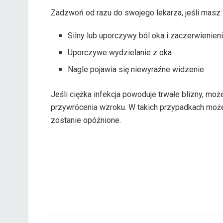
Zadzwoń od razu do swojego lekarza, jeśli masz:
Silny lub uporczywy ból oka i zaczerwienien
Uporczywe wydzielanie z oka
Nagle pojawia się niewyraźne widzenie
Jeśli ciężka infekcja powoduje trwałe blizny, m
przywrócenia wzroku. W takich przypadkach może do
zostanie opóźnione.