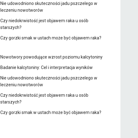
Nie udowodniono skuteczności jadu pszczelego w
leczeniu nowotworów
Czy niedokrwistość jest objawem raka u osób
starszych?
Czy gorzki smak w ustach może być objawem raka?
Nowotwory powodujące wzrost poziomu kalcytoniny
Badanie kalcytoniny: Cel i interpretacja wyników
Nie udowodniono skuteczności jadu pszczelego w
leczeniu nowotworów
Czy niedokrwistość jest objawem raka u osób
starszych?
Czy gorzki smak w ustach może być objawem raka?