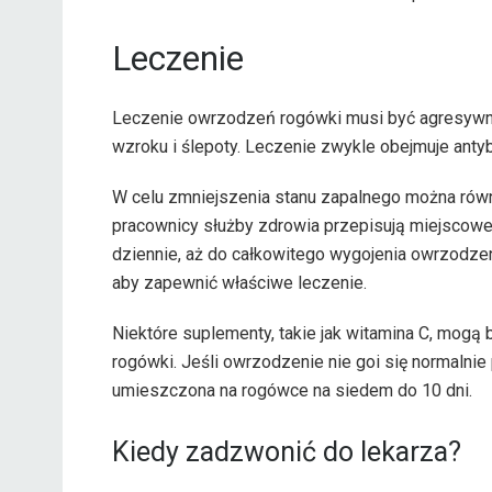
Leczenie
Leczenie owrzodzeń rogówki musi być agresywne
wzroku i ślepoty. Leczenie zwykle obejmuje anty
W celu zmniejszenia stanu zapalnego można równ
pracownicy służby zdrowia przepisują miejscowe 
dziennie, aż do całkowitego wygojenia owrzodzen
aby zapewnić właściwe leczenie.
Niektóre suplementy, takie jak witamina C, mogą
rogówki. Jeśli owrzodzenie nie goi się normalni
umieszczona na rogówce na siedem do 10 dni.
Kiedy zadzwonić do lekarza?