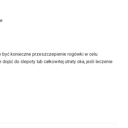
ie
oże być konieczne przeszczepienie rogówki w celu
jść do ślepoty lub całkowitej utraty oka, jeśli leczenie