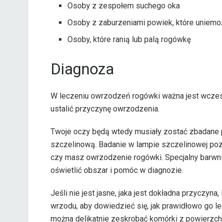
Osoby z zespołem suchego oka
Osoby z zaburzeniami powiek, które uniemo
Osoby, które ranią lub palą rogówkę
Diagnoza
W leczeniu owrzodzeń rogówki ważna jest wczesn
ustalić przyczynę owrzodzenia.
Twoje oczy będą wtedy musiały zostać zbadan
szczelinową. Badanie w lampie szczelinowej poz
czy masz owrzodzenie rogówki. Specjalny barwni
oświetlić obszar i pomóc w diagnozie.
Jeśli nie jest jasne, jaka jest dokładna przyczyn
wrzodu, aby dowiedzieć się, jak prawidłowo go l
można delikatnie zeskrobać komórki z powierzchn