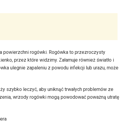
na powierzchni rogówki. Rogówka to przezroczysty
kienko, przez które widzimy. Załamuje również światło i
wka ulegnie zapaleniu z powodu infekcji lub urazu, może
eży szybko leczyć, aby uniknąć trwałych problemów ze
eczenia, wrzody rogówki mogą powodować poważną utratę