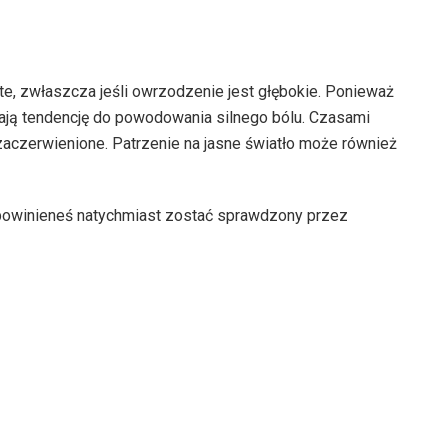
, zwłaszcza jeśli owrzodzenie jest głębokie. Ponieważ
ają tendencję do powodowania silnego bólu. Czasami
 zaczerwienione. Patrzenie na jasne światło może również
 powinieneś natychmiast zostać sprawdzony przez