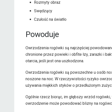
Rozmyty obraz
Swędzący
Czułość na światło
Powoduje
Owrzodzenia rogówki są najczęściej powodowane 
chronione przez powieki i obfite łzy, zarazki i 
otarcia, jeśli jest ona uszkodzona.
Owrzodzenia rogówki są powszechne u osób nos
noszone na noc. W rzeczywistości ryzyko owrzod
używania miękkich styków o przedłużonym zużyci
Ogólnie rzecz biorąc, im głębszy wrzód rogówki, 
owrzodzenie może powodować blizny na rogówce,