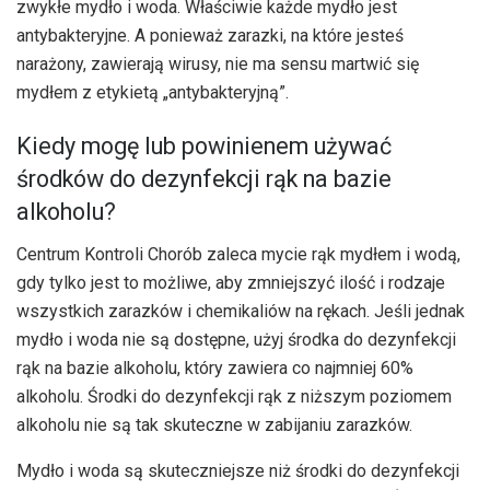
zwykłe mydło i woda. Właściwie każde mydło jest
antybakteryjne. A ponieważ zarazki, na które jesteś
narażony, zawierają wirusy, nie ma sensu martwić się
mydłem z etykietą „antybakteryjną”.
Kiedy mogę lub powinienem używać
środków do dezynfekcji rąk na bazie
alkoholu?
Centrum Kontroli Chorób zaleca mycie rąk mydłem i wodą,
gdy tylko jest to możliwe, aby zmniejszyć ilość i rodzaje
wszystkich zarazków i chemikaliów na rękach. Jeśli jednak
mydło i woda nie są dostępne, użyj środka do dezynfekcji
rąk na bazie alkoholu, który zawiera co najmniej 60%
alkoholu. Środki do dezynfekcji rąk z niższym poziomem
alkoholu nie są tak skuteczne w zabijaniu zarazków.
Mydło i woda są skuteczniejsze niż środki do dezynfekcji