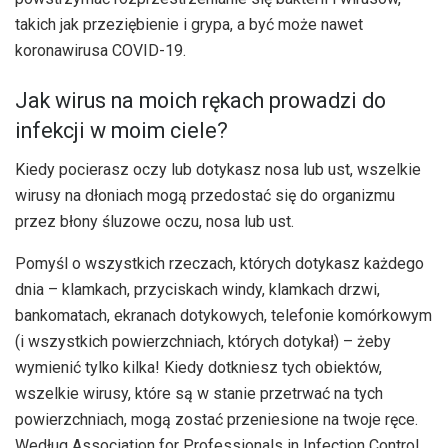
takich jak przeziębienie i grypa, a być może nawet
koronawirusa COVID-19.
Jak wirus na moich rękach prowadzi do
infekcji w moim ciele?
Kiedy pocierasz oczy lub dotykasz nosa lub ust, wszelkie
wirusy na dłoniach mogą przedostać się do organizmu
przez błony śluzowe oczu, nosa lub ust.
Pomyśl o wszystkich rzeczach, których dotykasz każdego
dnia – klamkach, przyciskach windy, klamkach drzwi,
bankomatach, ekranach dotykowych, telefonie komórkowym
(i wszystkich powierzchniach, których dotykał) – żeby
wymienić tylko kilka! Kiedy dotkniesz tych obiektów,
wszelkie wirusy, które są w stanie przetrwać na tych
powierzchniach, mogą zostać przeniesione na twoje ręce.
Według Association for Professionals in Infection Control