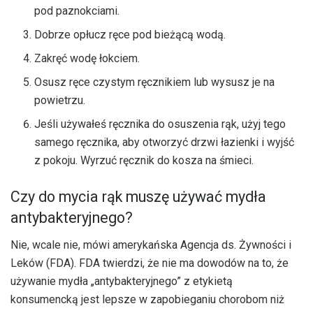
pod paznokciami.
Dobrze opłucz ręce pod bieżącą wodą.
Zakręć wodę łokciem.
Osusz ręce czystym ręcznikiem lub wysusz je na
powietrzu.
Jeśli używałeś ręcznika do osuszenia rąk, użyj tego
samego ręcznika, aby otworzyć drzwi łazienki i wyjść
z pokoju. Wyrzuć ręcznik do kosza na śmieci.
Czy do mycia rąk muszę używać mydła
antybakteryjnego?
Nie, wcale nie, mówi amerykańska Agencja ds. Żywności i
Leków (FDA). FDA twierdzi, że nie ma dowodów na to, że
używanie mydła „antybakteryjnego” z etykietą
konsumencką jest lepsze w zapobieganiu chorobom niż