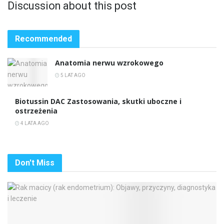
Discussion about this post
Recommended
Anatomia nerwu wzrokowego
5 LAT AGO
Biotussin DAC Zastosowania, skutki uboczne i
ostrzeżenia
4 LATA AGO
Don't Miss