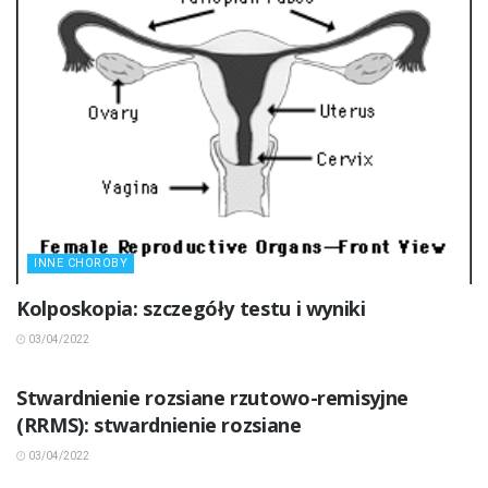
INNE CHOROBY
Kolposkopia: szczegóły testu i wyniki
03/04/2022
INNE CHOROBY
Stwardnienie rozsiane rzutowo-remisyjne
(RRMS): stwardnienie rozsiane
03/04/2022
INNE CHOROBY