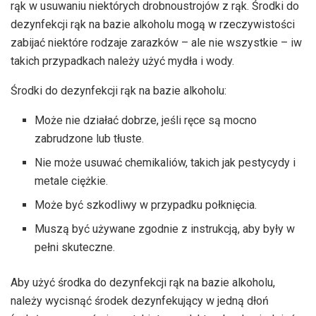
rąk w usuwaniu niektórych drobnoustrojów z rąk. Środki do
dezynfekcji rąk na bazie alkoholu mogą w rzeczywistości
zabijać niektóre rodzaje zarazków – ale nie wszystkie – iw
takich przypadkach należy użyć mydła i wody.
Środki do dezynfekcji rąk na bazie alkoholu:
Może nie działać dobrze, jeśli ręce są mocno
zabrudzone lub tłuste.
Nie może usuwać chemikaliów, takich jak pestycydy i
metale ciężkie.
Może być szkodliwy w przypadku połknięcia.
Muszą być używane zgodnie z instrukcją, aby były w
pełni skuteczne.
Aby użyć środka do dezynfekcji rąk na bazie alkoholu,
należy wycisnąć środek dezynfekujący w jedną dłoń