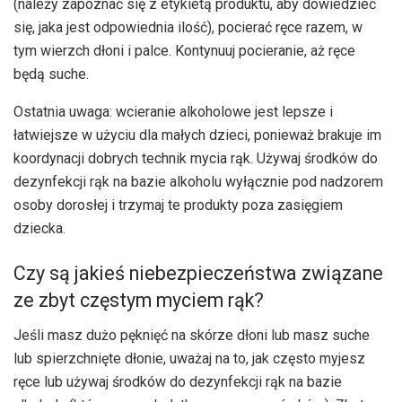
(należy zapoznać się z etykietą produktu, aby dowiedzieć
się, jaka jest odpowiednia ilość), pocierać ręce razem, w
tym wierzch dłoni i palce. Kontynuuj pocieranie, aż ręce
będą suche.
Ostatnia uwaga: wcieranie alkoholowe jest lepsze i
łatwiejsze w użyciu dla małych dzieci, ponieważ brakuje im
koordynacji dobrych technik mycia rąk. Używaj środków do
dezynfekcji rąk na bazie alkoholu wyłącznie pod nadzorem
osoby dorosłej i trzymaj te produkty poza zasięgiem
dziecka.
Czy są jakieś niebezpieczeństwa związane
ze zbyt częstym myciem rąk?
Jeśli masz dużo pęknięć na skórze dłoni lub masz suche
lub spierzchnięte dłonie, uważaj na to, jak często myjesz
ręce lub używaj środków do dezynfekcji rąk na bazie