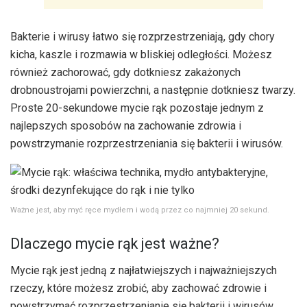
Bakterie i wirusy łatwo się rozprzestrzeniają, gdy chory
kicha, kaszle i rozmawia w bliskiej odległości. Możesz
również zachorować, gdy dotkniesz zakażonych
drobnoustrojami powierzchni, a następnie dotkniesz twarzy.
Proste 20-sekundowe mycie rąk pozostaje jednym z
najlepszych sposobów na zachowanie zdrowia i
powstrzymanie rozprzestrzeniania się bakterii i wirusów.
Ważne jest, aby myć ręce mydłem i wodą przez co najmniej 20 sekund.
Dlaczego mycie rąk jest ważne?
Mycie rąk jest jedną z najłatwiejszych i najważniejszych
rzeczy, które możesz zrobić, aby zachować zdrowie i
powstrzymać rozprzestrzenianie się bakterii i wirusów,