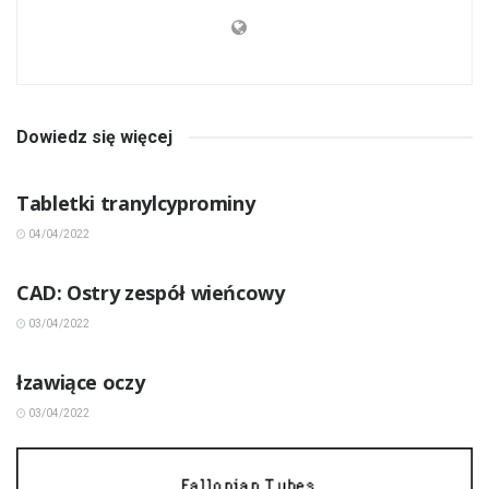
Dowiedz się więcej
INNE CHOROBY
Tabletki tranylcyprominy
04/04/2022
INNE CHOROBY
CAD: Ostry zespół wieńcowy
03/04/2022
INNE CHOROBY
łzawiące oczy
03/04/2022