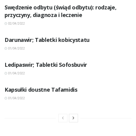
Swędzenie odbytu (świąd odbytu): rodzaje,
przyczyny, diagnoza i leczenie
02/04/2022
INNE CHOROBY
Darunawir; Tabletki kobicystatu
01/04/2022
INNE CHOROBY
Ledipaswir; Tabletki Sofosbuvir
01/04/2022
INNE CHOROBY
Kapsułki doustne Tafamidis
01/04/2022