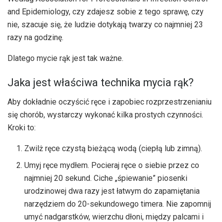
and Epidemiology, czy zdajesz sobie z tego sprawę, czy
nie, szacuje się, że ludzie dotykają twarzy co najmniej 23
razy na godzinę.
Dlatego mycie rąk jest tak ważne.
Jaka jest właściwa technika mycia rąk?
Aby dokładnie oczyścić ręce i zapobiec rozprzestrzenianiu
się chorób, wystarczy wykonać kilka prostych czynności.
Kroki to:
Zwilż ręce czystą bieżącą wodą (ciepłą lub zimną).
Umyj ręce mydłem. Pocieraj ręce o siebie przez co
najmniej 20 sekund. Ciche „śpiewanie” piosenki
urodzinowej dwa razy jest łatwym do zapamiętania
narzędziem do 20-sekundowego timera. Nie zapomnij
umyć nadgarstków, wierzchu dłoni, między palcami i