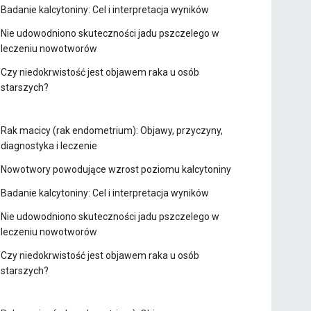
Badanie kalcytoniny: Cel i interpretacja wyników
Nie udowodniono skuteczności jadu pszczelego w
leczeniu nowotworów
Czy niedokrwistość jest objawem raka u osób
starszych?
Rak macicy (rak endometrium): Objawy, przyczyny,
diagnostyka i leczenie
Nowotwory powodujące wzrost poziomu kalcytoniny
Badanie kalcytoniny: Cel i interpretacja wyników
Nie udowodniono skuteczności jadu pszczelego w
leczeniu nowotworów
Czy niedokrwistość jest objawem raka u osób
starszych?