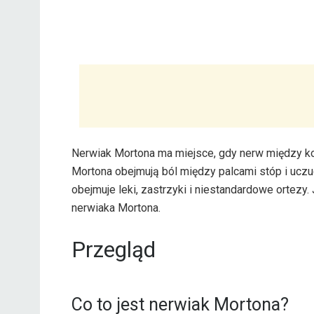
Nerwiak Mortona ma miejsce, gdy nerw między ko
Mortona obejmują ból między palcami stóp i uczu
obejmuje leki, zastrzyki i niestandardowe ortezy.
nerwiaka Mortona.
Przegląd
Co to jest nerwiak Mortona?