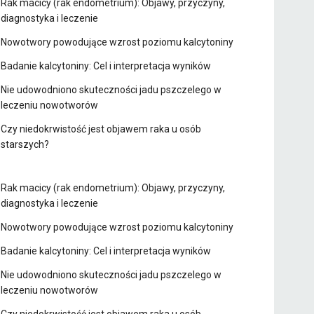
Rak macicy (rak endometrium): Objawy, przyczyny,
diagnostyka i leczenie
Nowotwory powodujące wzrost poziomu kalcytoniny
Badanie kalcytoniny: Cel i interpretacja wyników
Nie udowodniono skuteczności jadu pszczelego w
leczeniu nowotworów
Czy niedokrwistość jest objawem raka u osób
starszych?
Rak macicy (rak endometrium): Objawy, przyczyny,
diagnostyka i leczenie
Nowotwory powodujące wzrost poziomu kalcytoniny
Badanie kalcytoniny: Cel i interpretacja wyników
Nie udowodniono skuteczności jadu pszczelego w
leczeniu nowotworów