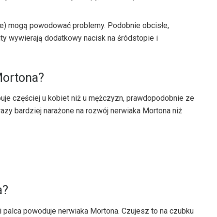
e) mogą powodować problemy. Podobnie obcisłe,
uty wywierają dodatkowy nacisk na śródstopie i
Mortona?
uje częściej u kobiet niż u mężczyzn, prawdopodobnie ze
razy bardziej narażone na rozwój nerwiaka Mortona niż
a?
 palca powoduje nerwiaka Mortona. Czujesz to na czubku