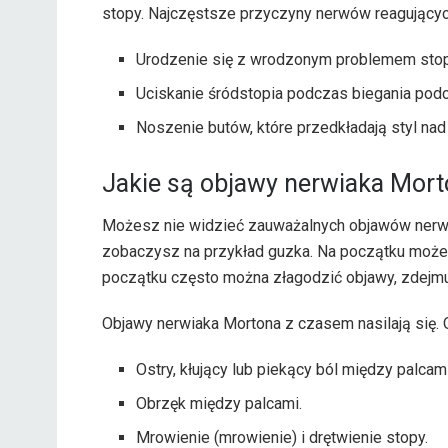
stopy. Najczęstsze przyczyny nerwów reagującyc
Urodzenie się z wrodzonym problemem stop
Uciskanie śródstopia podczas biegania podc
Noszenie butów, które przedkładają styl nad
Jakie są objawy nerwiaka Mor
Możesz nie widzieć zauważalnych objawów nerwiak
zobaczysz na przykład guzka. Na początku możes
początku często można złagodzić objawy, zdejmuj
Objawy nerwiaka Mortona z czasem nasilają się. 
Ostry, kłujący lub piekący ból między palca
Obrzęk między palcami.
Mrowienie (mrowienie) i drętwienie stopy.