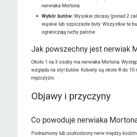
nerwiaka Mortona.
Wybór butów:
Wysokie obcasy (ponad 2 cal
wąskie lub szpiczaste buty. Wszystkie te b
ograniczają ruchy palców.
Jak powszechny jest nerwiak 
Około 1 na 3 osoby ma nerwiaka Mortona. Występ
względu na styl butów. Kobiety są około 8 do 10 
mężczyźni.
Objawy i przyczyny
Co powoduje nerwiaka Morton
Podrażniony lub uszkodzony nerw między kośćmi