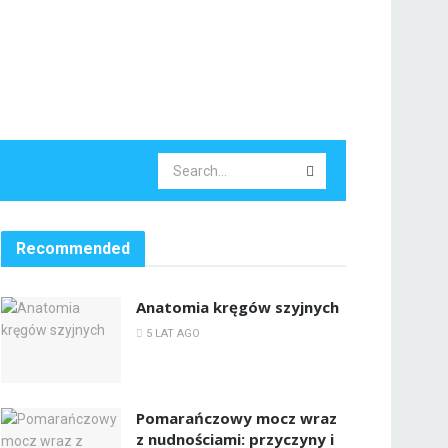
Recommended
Anatomia kręgów szyjnych
5 LAT AGO
Pomarańczowy mocz wraz
z nudnościami: przyczyny i