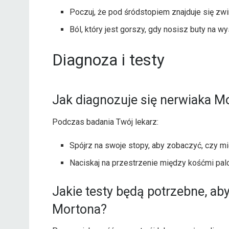
Poczuj, że pod śródstopiem znajduje się zwi
Ból, który jest gorszy, gdy nosisz buty na w
Diagnoza i testy
Jak diagnozuje się nerwiaka M
Podczas badania Twój lekarz:
Spójrz na swoje stopy, aby zobaczyć, czy mi
Naciskaj na przestrzenie między kośćmi palcó
Jakie testy będą potrzebne, ab
Mortona?