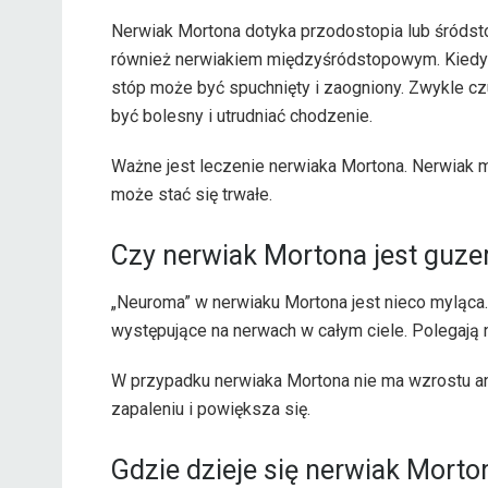
Nerwiak Mortona dotyka przodostopia lub śródsto
również nerwiakiem międzyśródstopowym. Kiedy
stóp może być spuchnięty i zaogniony. Zwykle cz
być bolesny i utrudniać chodzenie.
Ważne jest leczenie nerwiaka Mortona. Nerwiak 
może stać się trwałe.
Czy nerwiak Mortona jest guz
„Neuroma” w nerwiaku Mortona jest nieco myląca
występujące na nerwach w całym ciele. Polegają 
W przypadku nerwiaka Mortona nie ma wzrostu ani
zapaleniu i powiększa się.
Gdzie dzieje się nerwiak Morto