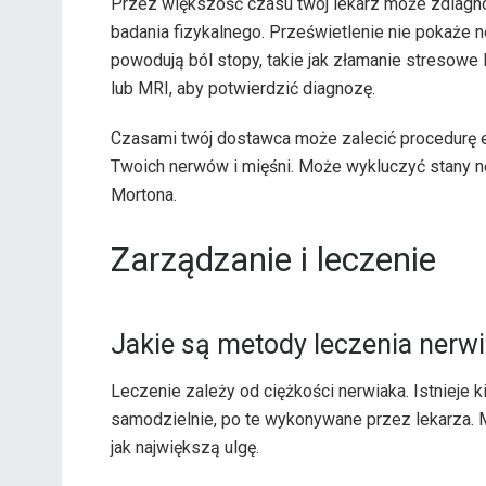
Przez większość czasu twój lekarz może zdiagn
badania fizykalnego. Prześwietlenie nie pokaże 
powodują ból stopy, takie jak złamanie stresow
lub MRI, aby potwierdzić diagnozę.
Czasami twój dostawca może zalecić procedurę el
Twoich nerwów i mięśni. Może wykluczyć stany n
Mortona.
Zarządzanie i leczenie
Jakie są metody leczenia nerw
Leczenie zależy od ciężkości nerwiaka. Istnieje k
samodzielnie, po te wykonywane przez lekarza.
jak największą ulgę.