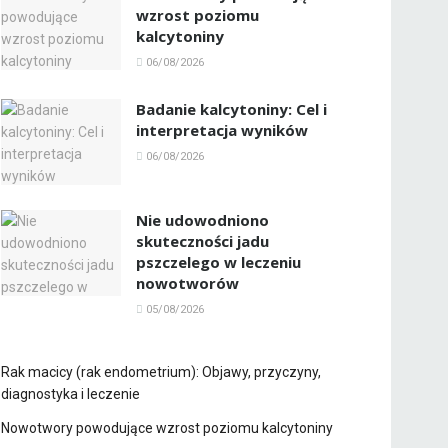
wzrost poziomu
kalcytoniny
06/08/2026
Badanie kalcytoniny: Cel i
interpretacja wyników
06/08/2026
Nie udowodniono
skuteczności jadu
pszczelego w leczeniu
nowotworów
05/08/2026
Rak macicy (rak endometrium): Objawy, przyczyny,
diagnostyka i leczenie
Nowotwory powodujące wzrost poziomu kalcytoniny