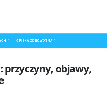
ACH
OPIEKA ZDROWOTNA
 przyczyny, objawy,
e