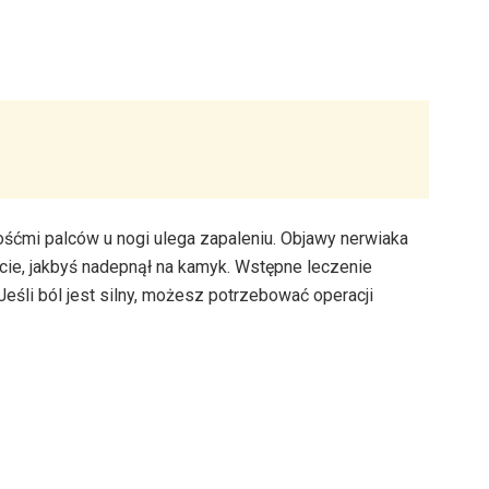
śćmi palców u nogi ulega zapaleniu. Objawy nerwiaka
cie, jakbyś nadepnął na kamyk. Wstępne leczenie
 Jeśli ból jest silny, możesz potrzebować operacji