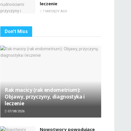
leczenie
7 MIESIĘCY AGO
Don't Miss
Rak macicy (rak endometrium):
Objawy, przyczyny, diagnostyka i
leczenie
07/08/2026
Nowotwory powodujące