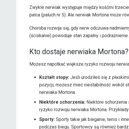
Zwykle nerwiak występuje między kośćmi trzecieg
palca (paluch nr 5). Ale nerwiak Mortona może ró
Choroba rozwija się, gdy nerw odczuwa nadmiern
(ściskanie) powoduje stan zapalny i podrażnienie.
Kto dostaje nerwiaka Mortona?
Możesz napotkać większe ryzyko rozwoju nerwia
Kształt stopy:
Jeśli urodziłeś się z płaskim
pozycji, możesz mieć niestabilność wokół 
nerwiaka Mortona.
Niektóre schorzenia:
Niektóre schorzenia 
ryzyko rozwoju nerwiaka Mortona. Przykłady
Sporty:
Sporty takie jak bieganie, tenis i i
podczas biegu. Sportowcy są również bardzi