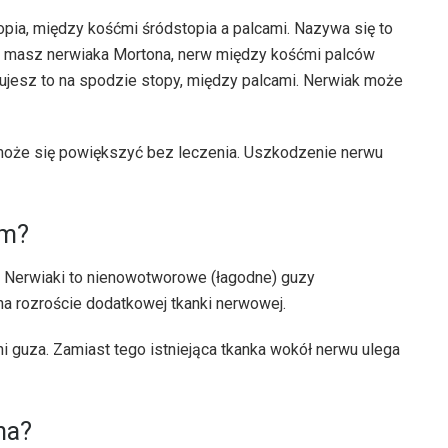
pia, między kośćmi śródstopia a palcami. Nazywa się to
 masz nerwiaka Mortona, nerw między kośćmi palców
ujesz to na spodzie stopy, między palcami. Nerwiak może
może się powiększyć bez leczenia. Uszkodzenie nerwu
em?
. Nerwiaki to nienowotworowe (łagodne) guzy
na rozroście dodatkowej tkanki nerwowej.
 guza. Zamiast tego istniejąca tkanka wokół nerwu ulega
na?