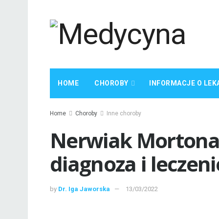
HOME
CHOROBY
INFORMACJE O LEK
Home
Choroby
Inne choroby
Nerwiak Mortona:
diagnoza i leczeni
by
Dr. Iga Jaworska
13/03/2022