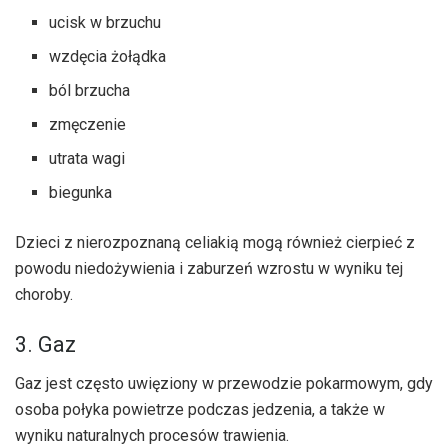
ucisk w brzuchu
wzdęcia żołądka
ból brzucha
zmęczenie
utrata wagi
biegunka
Dzieci z nierozpoznaną celiakią mogą również cierpieć z
powodu niedożywienia i zaburzeń wzrostu w wyniku tej
choroby.
3. Gaz
Gaz jest często uwięziony w przewodzie pokarmowym, gdy
osoba połyka powietrze podczas jedzenia, a także w
wyniku naturalnych procesów trawienia.