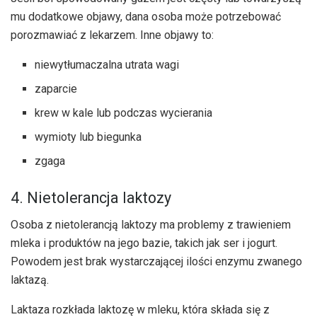
mu dodatkowe objawy, dana osoba może potrzebować
porozmawiać z lekarzem. Inne objawy to:
niewytłumaczalna utrata wagi
zaparcie
krew w kale lub podczas wycierania
wymioty lub biegunka
zgaga
4. Nietolerancja laktozy
Osoba z nietolerancją laktozy ma problemy z trawieniem
mleka i produktów na jego bazie, takich jak ser i jogurt.
Powodem jest brak wystarczającej ilości enzymu zwanego
laktazą.
Laktaza rozkłada laktozę w mleku, która składa się z