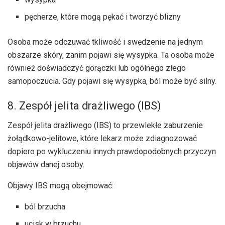
pęcherze, które mogą pękać i tworzyć blizny
Osoba może odczuwać tkliwość i swędzenie na jednym
obszarze skóry, zanim pojawi się wysypka. Ta osoba może
również doświadczyć gorączki lub ogólnego złego
samopoczucia. Gdy pojawi się wysypka, ból może być silny.
8. Zespół jelita drażliwego (IBS)
Zespół jelita drażliwego (IBS) to przewlekłe zaburzenie
żołądkowo-jelitowe, które lekarz może zdiagnozować
dopiero po wykluczeniu innych prawdopodobnych przyczyn
objawów danej osoby.
Objawy IBS mogą obejmować:
ból brzucha
ucisk w brzuchu