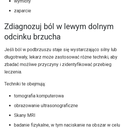
wymioty
zaparcie
Zdiagnozuj ból w lewym dolnym
odcinku brzucha
Jeśli ból w podbrzuszu staje się wystarczająco silny lub
długotrwały, lekarz może zastosować różne techniki, aby
zbadać możliwe przyczyny i zidentyfikować przebieg
leczenia.
Techniki te obejmują:
tomografia komputerowa
obrazowanie ultrasonograficzne
Skany MRI
badanie fizykalne, w tym naciskanie na obszar w celu