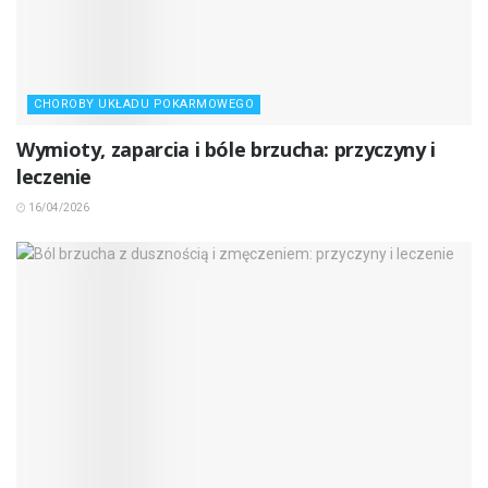
CHOROBY UKŁADU POKARMOWEGO
Wymioty, zaparcia i bóle brzucha: przyczyny i
leczenie
16/04/2026