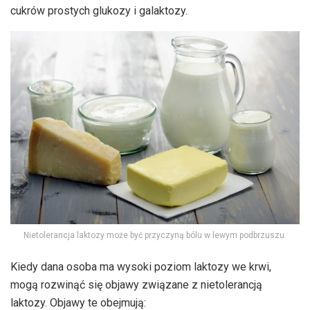
cukrów prostych glukozy i galaktozy.
Nietolerancja laktozy może być przyczyną bólu w lewym podbrzuszu.
Kiedy dana osoba ma wysoki poziom laktozy we krwi,
mogą rozwinąć się objawy związane z nietolerancją
laktozy. Objawy te obejmują: