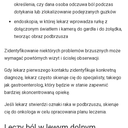
określenia, czy dana osoba odczuwa ból podczas
dotykania lub zlokalizowanie podejrzanych guzków
endoskopia, w której lekarz wprowadza rurkę z
dołączonym światłem i kamerą do gardła i do żołądka,
tworząc obraz podbrzusza
Zidentyfikowanie niektórych problemów brzusznych może
wymagać powtórnych wizyt i ścisłej obserwacji.
Gdy lekarz pierwszego kontaktu zidentyfikuje konkretną
diagnozę, lekarz często skieruje cię do specjalisty, takiego
jak gastroenterolog, który będzie w stanie zapewnić
bardziej skoncentrowaną opiekę.
Jeśli lekarz stwierdzi oznaki raka w podbrzuszu, skieruje
cię do onkologa w celu opracowania planu leczenia.
Leczy ból w lewym dolnym