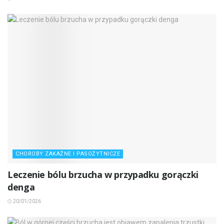
CHOROBY ZAKAŹNE I PASOŻYTNICZE
Leczenie bólu brzucha w przypadku gorączki
denga
20/01/2026