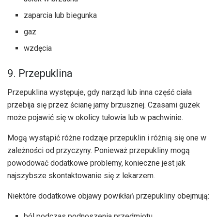
zaparcia lub biegunka
gaz
wzdęcia
9. Przepuklina
Przepuklina występuje, gdy narząd lub inna część ciała
przebija się przez ścianę jamy brzusznej. Czasami guzek
może pojawić się w okolicy tułowia lub w pachwinie.
Mogą wystąpić różne rodzaje przepuklin i różnią się one w
zależności od przyczyny. Ponieważ przepukliny mogą
powodować dodatkowe problemy, konieczne jest jak
najszybsze skontaktowanie się z lekarzem.
Niektóre dodatkowe objawy powikłań przepukliny obejmują:
ból podczas podnoszenia przedmiotu