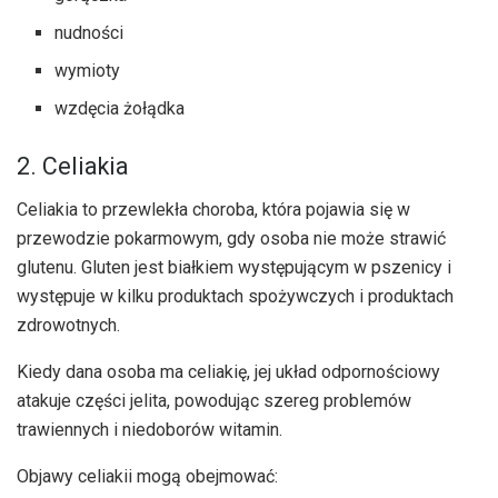
nudności
wymioty
wzdęcia żołądka
2. Celiakia
Celiakia to przewlekła choroba, która pojawia się w
przewodzie pokarmowym, gdy osoba nie może strawić
glutenu. Gluten jest białkiem występującym w pszenicy i
występuje w kilku produktach spożywczych i produktach
zdrowotnych.
Kiedy dana osoba ma celiakię, jej układ odpornościowy
atakuje części jelita, powodując szereg problemów
trawiennych i niedoborów witamin.
Objawy celiakii mogą obejmować: