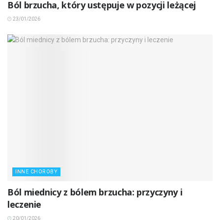
Ból brzucha, który ustępuje w pozycji leżącej
23/01/2026
INNE CHOROBY
Ból miednicy z bólem brzucha: przyczyny i
leczenie
20/01/2026