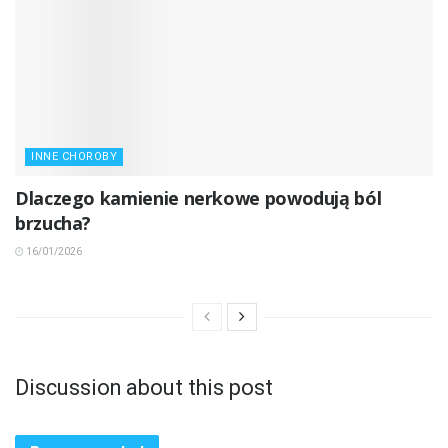
INNE CHOROBY
Dlaczego kamienie nerkowe powodują ból
brzucha?
16/01/2026
Discussion about this post