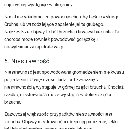
najczęściej występuje w okrężnicy.
Nadal nie wiadomo, co powoduje chorobę Leśniowskiego-
Crohna lub wrzodziejące zapalenie jelita grubego.
Najczęstsze objawy to ból brzucha i krwawa biegunka. Ta
choroba może również powodować gorączkę i
niewytłumaczalną utratę wagi.
6. Niestrawność
Niestrawność jest spowodowana gromadzeniem się kwasu
po jedzeniu. U większości ludzi ból związany z
niestrawnością występuje w górnej części brzucha. Chociaż
rzadko, niestrawność może wystąpić w dolnej części
brzucha.
Zazwyczaj większość przypadków niestrawności jest
łagodna. Objawy niestrawności obejmują pieczenie, lekki