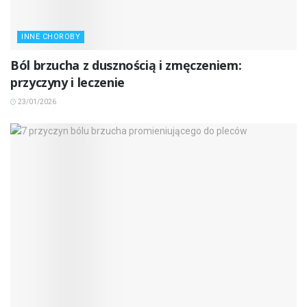
INNE CHOROBY
Ból brzucha z dusznością i zmęczeniem:
przyczyny i leczenie
23/01/2026