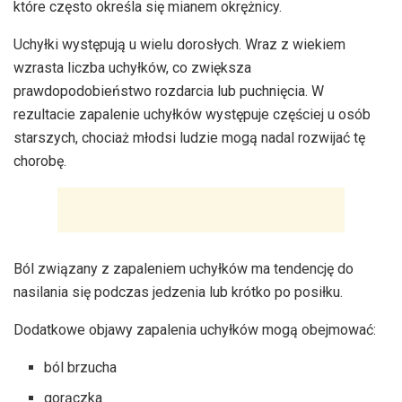
które często określa się mianem okrężnicy.
Uchyłki występują u wielu dorosłych. Wraz z wiekiem
wzrasta liczba uchyłków, co zwiększa
prawdopodobieństwo rozdarcia lub puchnięcia. W
rezultacie zapalenie uchyłków występuje częściej u osób
starszych, chociaż młodsi ludzie mogą nadal rozwijać tę
chorobę.
Ból związany z zapaleniem uchyłków ma tendencję do
nasilania się podczas jedzenia lub krótko po posiłku.
Dodatkowe objawy zapalenia uchyłków mogą obejmować:
ból brzucha
gorączka