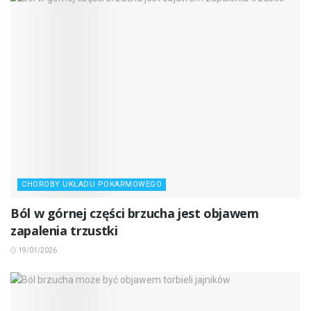
CHOROBY UKŁADU POKARMOWEGO
Ból w górnej części brzucha jest objawem
zapalenia trzustki
19/01/2026