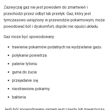
Zazwyczaj gaz nie jest powodem do zmartwień i
przechodzi przez odbyt lub przełyk. Gaz, który jest
tymczasowo uwięziony w przewodzie pokarmowym, może
powodować ból i dyskomfort, dopóki nie opuści układu.
Gaz może być spowodowany:
trawienie pokarmów podatnych na wydzielanie gazu
połykanie powietrza
palenie tytoniu
guma do żucia
przejadanie się
niestrawione pokarmy
bakteria
Jeśli ból spowodowany gazem jest częsty lub towarzyszą