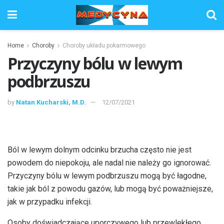
Home
Choroby
Choroby układu pokarmowego
Przyczyny bólu w lewym
podbrzuszu
by
Natan Kucharski, M.D.
12/07/2021
Ból w lewym dolnym odcinku brzucha często nie jest
powodem do niepokoju, ale nadal nie należy go ignorować.
Przyczyny bólu w lewym podbrzuszu mogą być łagodne,
takie jak ból z powodu gazów, lub mogą być poważniejsze,
jak w przypadku infekcji.
Osoby doświadczające uporczywego lub przewlekłego