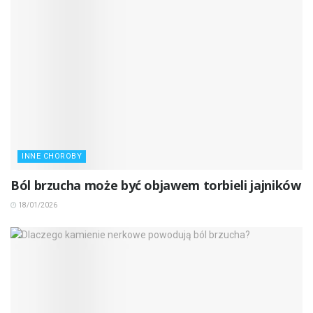
INNE CHOROBY
Ból brzucha może być objawem torbieli jajników
18/01/2026