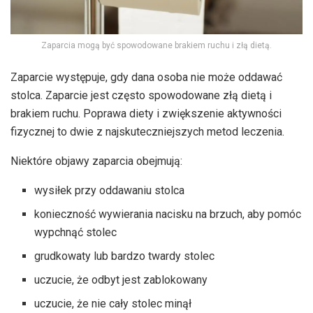
Zaparcia mogą być spowodowane brakiem ruchu i złą dietą.
Zaparcie występuje, gdy dana osoba nie może oddawać
stolca. Zaparcie jest często spowodowane złą dietą i
brakiem ruchu. Poprawa diety i zwiększenie aktywności
fizycznej to dwie z najskuteczniejszych metod leczenia.
Niektóre objawy zaparcia obejmują:
wysiłek przy oddawaniu stolca
konieczność wywierania nacisku na brzuch, aby pomóc
wypchnąć stolec
grudkowaty lub bardzo twardy stolec
uczucie, że odbyt jest zablokowany
uczucie, że nie cały stolec minął