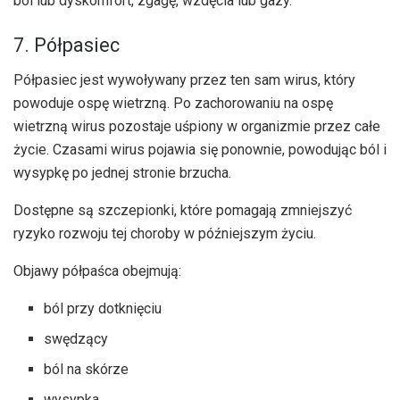
ból lub dyskomfort, zgagę, wzdęcia lub gazy.
7. Półpasiec
Półpasiec jest wywoływany przez ten sam wirus, który
powoduje ospę wietrzną. Po zachorowaniu na ospę
wietrzną wirus pozostaje uśpiony w organizmie przez całe
życie. Czasami wirus pojawia się ponownie, powodując ból i
wysypkę po jednej stronie brzucha.
Dostępne są szczepionki, które pomagają zmniejszyć
ryzyko rozwoju tej choroby w późniejszym życiu.
Objawy półpaśca obejmują:
ból przy dotknięciu
swędzący
ból na skórze
wysypka