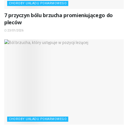
CHOROBY UKŁADU POKARMOWEGO
7 przyczyn bólu brzucha promieniującego do
pleców
23/01/2026
CHOROBY UKŁADU POKARMOWEGO