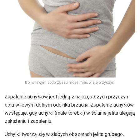
Ból w lewym podbrzuszu może mieć wiele przyczyn.
Zapalenie uchyłków jest jedną z najczęstszych przyczyn
bólu w lewym dolnym odcinku brzucha. Zapalenie uchyłków
występuje, gdy uchyłki (małe torebki) w ścianie jelita ulegają
zakażeniu i zapaleniu.
Uchyłki tworzą się w słabych obszarach jelita grubego,