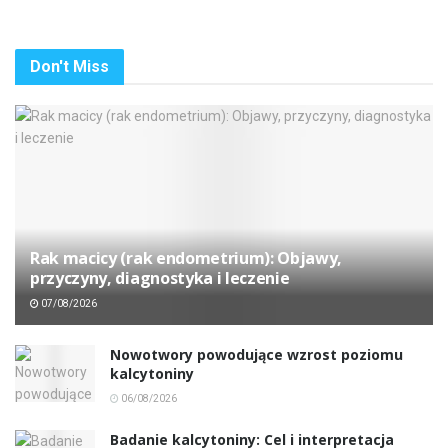
Don't Miss
Rak macicy (rak endometrium): Objawy,
przyczyny, diagnostyka i leczenie
07/08/2026
Nowotwory powodujące wzrost poziomu
kalcytoniny
06/08/2026
Badanie kalcytoniny: Cel i interpretacja