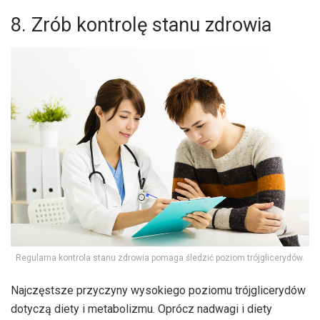
8. Zrób kontrolę stanu zdrowia
Regularna kontrola stanu zdrowia pomaga śledzić poziom trójglicerydów.
Najczęstsze przyczyny wysokiego poziomu trójglicerydów
dotyczą diety i metabolizmu. Oprócz nadwagi i diety