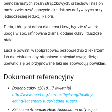
pełnoziarnistych, roślin strączkowych, orzechów i nasion
może zwiększyć spożycie składników odżywczych przy
jednoczesnej redukcji kalorii.
Dieta, która jest dobra dla serca i krwi, będzie również
uboga w sód, rafinowane ziarna, dodane cukry i tłuszcze
stałe.
Ludzie powinni współpracować bezpośrednio z lekarzem
lub dietetykiem, aby stopniowo zmieniać swoją dietę i
upewnić się, że przyjmowane leki nie spowodują powikłań.
Dokument referencyjny
Dodano cukry. (2018, 17 kwietnia)
http://www.heart.org/en/healthy-living/healthy-
eating/eat-smart/sugar/added-sugars
Zalecenia American Heart Association dotyczące