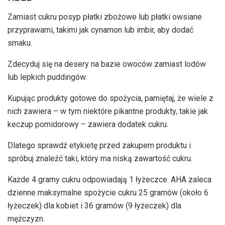
Zamiast cukru posyp płatki zbożowe lub płatki owsiane
przyprawami, takimi jak cynamon lub imbir, aby dodać
smaku.
Zdecyduj się na desery na bazie owoców zamiast lodów
lub lepkich puddingów.
Kupując produkty gotowe do spożycia, pamiętaj, że wiele z
nich zawiera – w tym niektóre pikantne produkty, takie jak
keczup pomidorowy – zawiera dodatek cukru.
Dlatego sprawdź etykietę przed zakupem produktu i
spróbuj znaleźć taki, który ma niską zawartość cukru.
Każde 4 gramy cukru odpowiadają 1 łyżeczce. AHA zaleca
dzienne maksymalne spożycie cukru 25 gramów (około 6
łyżeczek) dla kobiet i 36 gramów (9 łyżeczek) dla
mężczyzn.