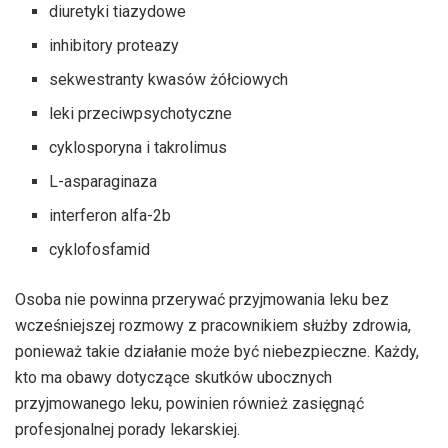
diuretyki tiazydowe
inhibitory proteazy
sekwestranty kwasów żółciowych
leki przeciwpsychotyczne
cyklosporyna i takrolimus
L-asparaginaza
interferon alfa-2b
cyklofosfamid
Osoba nie powinna przerywać przyjmowania leku bez
wcześniejszej rozmowy z pracownikiem służby zdrowia,
ponieważ takie działanie może być niebezpieczne. Każdy,
kto ma obawy dotyczące skutków ubocznych
przyjmowanego leku, powinien również zasięgnąć
profesjonalnej porady lekarskiej.