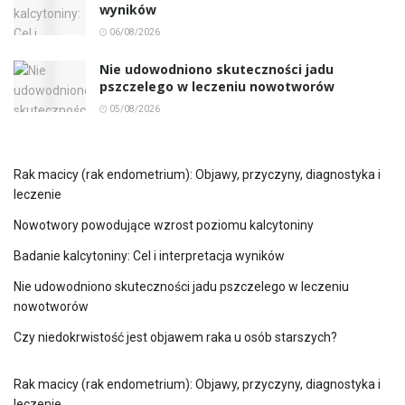
wyników
06/08/2026
Nie udowodniono skuteczności jadu
pszczelego w leczeniu nowotworów
05/08/2026
Rak macicy (rak endometrium): Objawy, przyczyny, diagnostyka i
leczenie
Nowotwory powodujące wzrost poziomu kalcytoniny
Badanie kalcytoniny: Cel i interpretacja wyników
Nie udowodniono skuteczności jadu pszczelego w leczeniu
nowotworów
Czy niedokrwistość jest objawem raka u osób starszych?
Rak macicy (rak endometrium): Objawy, przyczyny, diagnostyka i
leczenie