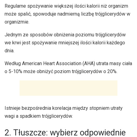
Regularne spożywanie większej ilości kalorii niż organizm
może spalić, spowoduje nadmierną liczbę trójglicerydów w
organizmie.
Jednym ze sposobów obniżenia poziomu trójglicerydów
we krwi jest spożywanie mniejszej ilości kalorii każdego
dnia.
Według American Heart Association (AHA) utrata masy ciała
o 5-10% może obniżyć poziom trójglicerydów o 20%.
Istnieje bezpośrednia korelacja między stopniem utraty
wagi a spadkiem trójglicerydów.
2. Tłuszcze: wybierz odpowiednie