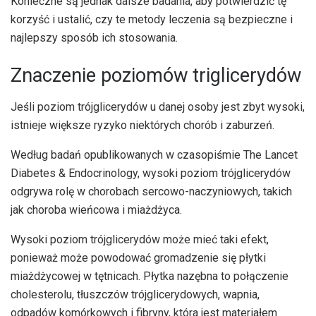
Konieczne są jednak dalsze badania, aby potwierdzić tę
korzyść i ustalić, czy te metody leczenia są bezpieczne i
najlepszy sposób ich stosowania.
Znaczenie poziomów triglicerydów
Jeśli poziom trójglicerydów u danej osoby jest zbyt wysoki,
istnieje większe ryzyko niektórych chorób i zaburzeń.
Według badań opublikowanych w czasopiśmie The Lancet
Diabetes & Endocrinology, wysoki poziom trójglicerydów
odgrywa rolę w chorobach sercowo-naczyniowych, takich
jak choroba wieńcowa i miażdżyca.
Wysoki poziom trójglicerydów może mieć taki efekt,
ponieważ może powodować gromadzenie się płytki
miażdżycowej w tętnicach. Płytka nazębna to połączenie
cholesterolu, tłuszczów trójglicerydowych, wapnia,
odpadów komórkowych i fibryny, która jest materiałem