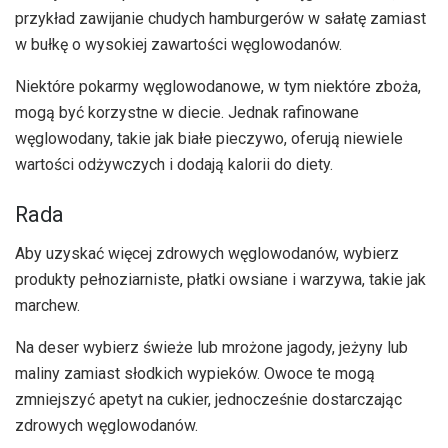
przykład zawijanie chudych hamburgerów w sałatę zamiast
w bułkę o wysokiej zawartości węglowodanów.
Niektóre pokarmy węglowodanowe, w tym niektóre zboża,
mogą być korzystne w diecie. Jednak rafinowane
węglowodany, takie jak białe pieczywo, oferują niewiele
wartości odżywczych i dodają kalorii do diety.
Rada
Aby uzyskać więcej zdrowych węglowodanów, wybierz
produkty pełnoziarniste, płatki owsiane i warzywa, takie jak
marchew.
Na deser wybierz świeże lub mrożone jagody, jeżyny lub
maliny zamiast słodkich wypieków. Owoce te mogą
zmniejszyć apetyt na cukier, jednocześnie dostarczając
zdrowych węglowodanów.