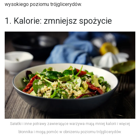
wysokiego poziomu trójglicerydów.
1. Kalorie: zmniejsz spożycie
Sałatki i inne potrawy zawierające warzywa mają mniej kalorii i więcej
błonnika i mogą pomóc w obniżeniu poziomu trójglicerydów.