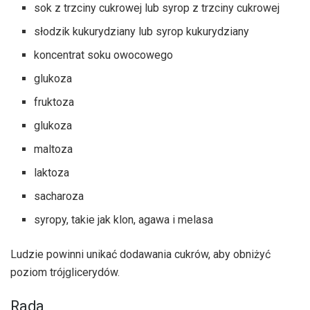
sok z trzciny cukrowej lub syrop z trzciny cukrowej
słodzik kukurydziany lub syrop kukurydziany
koncentrat soku owocowego
glukoza
fruktoza
glukoza
maltoza
laktoza
sacharoza
syropy, takie jak klon, agawa i melasa
Ludzie powinni unikać dodawania cukrów, aby obniżyć
poziom trójglicerydów.
Rada