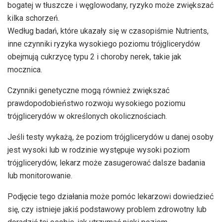
bogatej w tłuszcze i węglowodany, ryzyko może zwiększać
kilka schorzeń.
Według badań, które ukazały się w czasopiśmie Nutrients,
inne czynniki ryzyka wysokiego poziomu trójglicerydów
obejmują cukrzycę typu 2 i choroby nerek, takie jak
mocznica.
Czynniki genetyczne mogą również zwiększać
prawdopodobieństwo rozwoju wysokiego poziomu
trójglicerydów w określonych okolicznościach.
Jeśli testy wykażą, że poziom trójglicerydów u danej osoby
jest wysoki lub w rodzinie występuje wysoki poziom
trójglicerydów, lekarz może zasugerować dalsze badania
lub monitorowanie.
Podjęcie tego działania może pomóc lekarzowi dowiedzieć
się, czy istnieje jakiś podstawowy problem zdrowotny lub