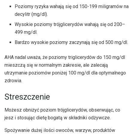
Poziomy ryzyka wahają się od 150-199 miligramów na
decylitr (mg/dl).
Wysokie poziomy trójglicerydów wahają się od 200–
499 mg/dl.
Bardzo wysokie poziomy zaczynają się od 500 mg/dl.
AHA nadal uważa, że ​​poziomy triglicerydów do 150 mg/dl
mieszczą się w normalnym zakresie, ale zalecają
utrzymanie poziomów poniżej 100 mg/dl dla optymalnego
zdrowia.
Streszczenie
Możesz obniżyć poziom trójglicerydów, obserwując, co
jesz i stosując dietę bogatą w składniki odżywcze.
Spożywanie dużej ilości owoców, warzyw, produktów