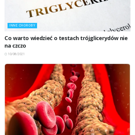
INNE CHOROBY
Co warto wiedzieć o testach trójglicerydów nie
na czczo
10/08/2021