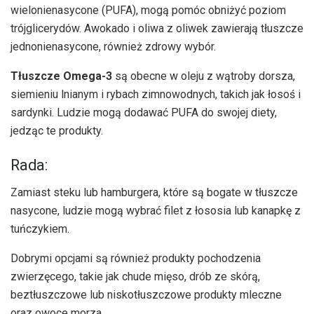
wielonienasycone (PUFA), mogą pomóc obniżyć poziom
trójglicerydów. Awokado i oliwa z oliwek zawierają tłuszcze
jednonienasycone, również zdrowy wybór.
Tłuszcze Omega-3
są obecne w oleju z wątroby dorsza,
siemieniu lnianym i rybach zimnowodnych, takich jak łosoś i
sardynki. Ludzie mogą dodawać PUFA do swojej diety,
jedząc te produkty.
Rada:
Zamiast steku lub hamburgera, które są bogate w tłuszcze
nasycone, ludzie mogą wybrać filet z łososia lub kanapkę z
tuńczykiem.
Dobrymi opcjami są również produkty pochodzenia
zwierzęcego, takie jak chude mięso, drób ze skórą,
beztłuszczowe lub niskotłuszczowe produkty mleczne
oraz owoce morza.