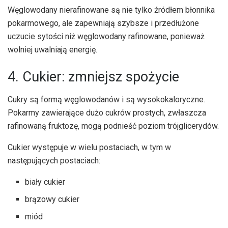
Węglowodany nierafinowane są nie tylko źródłem błonnika
pokarmowego, ale zapewniają szybsze i przedłużone
uczucie sytości niż węglowodany rafinowane, ponieważ
wolniej uwalniają energię.
4. Cukier: zmniejsz spożycie
Cukry są formą węglowodanów i są wysokokaloryczne.
Pokarmy zawierające dużo cukrów prostych, zwłaszcza
rafinowaną fruktozę, mogą podnieść poziom trójglicerydów.
Cukier występuje w wielu postaciach, w tym w
następujących postaciach:
biały cukier
brązowy cukier
miód