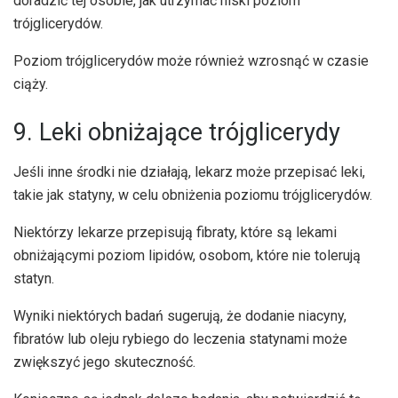
doradzić tej osobie, jak utrzymać niski poziom
trójglicerydów.
Poziom trójglicerydów może również wzrosnąć w czasie
ciąży.
9. Leki obniżające trójglicerydy
Jeśli inne środki nie działają, lekarz może przepisać leki,
takie jak statyny, w celu obniżenia poziomu trójglicerydów.
Niektórzy lekarze przepisują fibraty, które są lekami
obniżającymi poziom lipidów, osobom, które nie tolerują
statyn.
Wyniki niektórych badań sugerują, że dodanie niacyny,
fibratów lub oleju rybiego do leczenia statynami może
zwiększyć jego skuteczność.