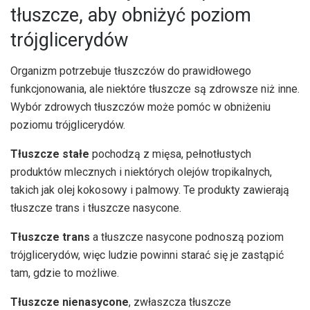
tłuszcze, aby obniżyć poziom
trójglicerydów
Organizm potrzebuje tłuszczów do prawidłowego
funkcjonowania, ale niektóre tłuszcze są zdrowsze niż inne.
Wybór zdrowych tłuszczów może pomóc w obniżeniu
poziomu trójglicerydów.
Tłuszcze stałe
pochodzą z mięsa, pełnotłustych
produktów mlecznych i niektórych olejów tropikalnych,
takich jak olej kokosowy i palmowy. Te produkty zawierają
tłuszcze trans i tłuszcze nasycone.
Tłuszcze trans
a tłuszcze nasycone podnoszą poziom
trójglicerydów, więc ludzie powinni starać się je zastąpić
tam, gdzie to możliwe.
Tłuszcze nienasycone
, zwłaszcza tłuszcze