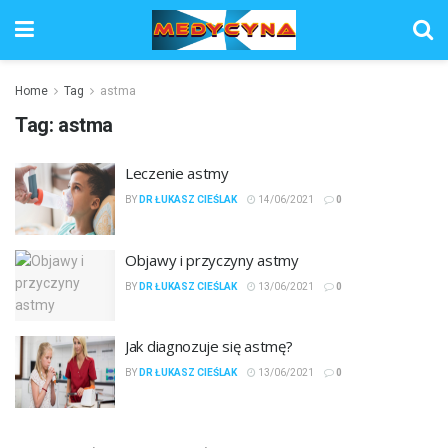
Home
Tag
astma
Tag:
astma
Leczenie astmy
BY
DR ŁUKASZ CIEŚLAK
14/06/2021
0
Objawy i przyczyny astmy
BY
DR ŁUKASZ CIEŚLAK
13/06/2021
0
Jak diagnozuje się astmę?
BY
DR ŁUKASZ CIEŚLAK
13/06/2021
0