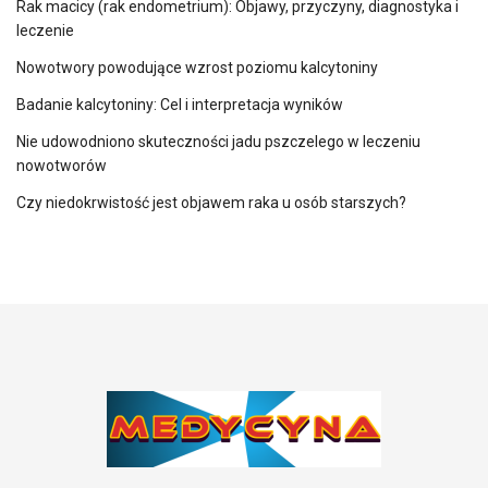
Rak macicy (rak endometrium): Objawy, przyczyny, diagnostyka i
leczenie
Nowotwory powodujące wzrost poziomu kalcytoniny
Badanie kalcytoniny: Cel i interpretacja wyników
Nie udowodniono skuteczności jadu pszczelego w leczeniu
nowotworów
Czy niedokrwistość jest objawem raka u osób starszych?