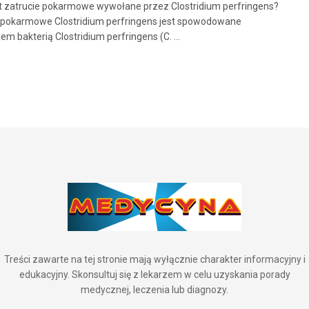
st zatrucie pokarmowe wywołane przez Clostridium perfringens?
 pokarmowe Clostridium perfringens jest spowodowane
m bakterią Clostridium perfringens (C. ...
Treści zawarte na tej stronie mają wyłącznie charakter informacyjny i
edukacyjny. Skonsultuj się z lekarzem w celu uzyskania porady
medycznej, leczenia lub diagnozy.