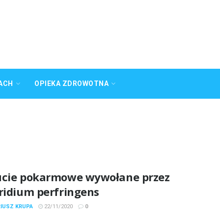
ACH
OPIEKA ZDROWOTNA
ucie pokarmowe wywołane przez
tridium perfringens
RIUSZ KRUPA
22/11/2020
0