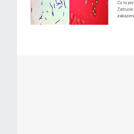
Co to je
Zatrucie
zakażenie