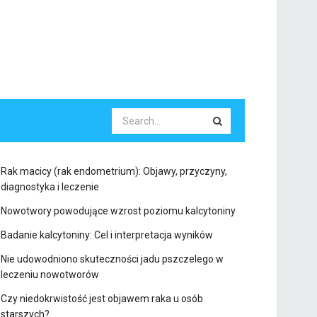
Rak macicy (rak endometrium): Objawy, przyczyny,
diagnostyka i leczenie
Nowotwory powodujące wzrost poziomu kalcytoniny
Badanie kalcytoniny: Cel i interpretacja wyników
Nie udowodniono skuteczności jadu pszczelego w
leczeniu nowotworów
Czy niedokrwistość jest objawem raka u osób
starszych?